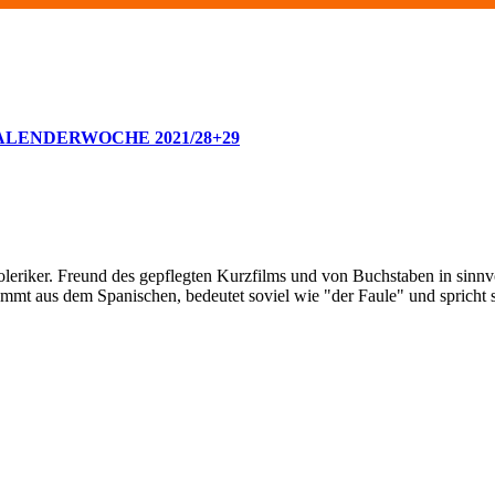
ALENDERWOCHE 2021/28+29
oleriker. Freund des gepflegten Kurzfilms und von Buchstaben in sinnv
ommt aus dem Spanischen, bedeutet soviel wie "der Faule" und spricht 