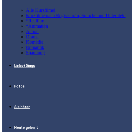
Alle Kurzfilme!
Kurzfilme nach Regisseur/in, Sprache und Untertiteln
*Realfilm
*Animation
Action
Drama
Komödie
Romantik
Spannung
Links+Dings
Fotos
Sie hören
Heute gelernt