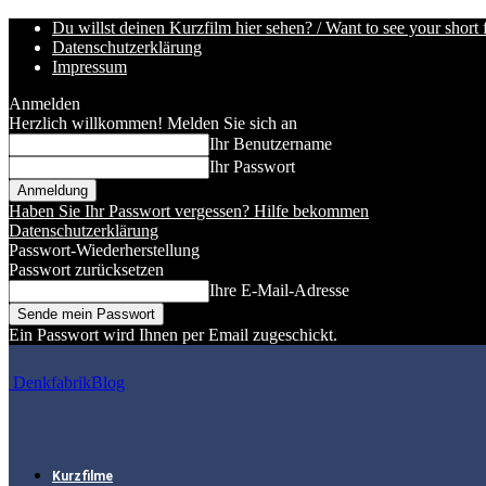
Du willst deinen Kurzfilm hier sehen? / Want to see your short 
Datenschutzerklärung
Impressum
Anmelden
Herzlich willkommen! Melden Sie sich an
Ihr Benutzername
Ihr Passwort
Haben Sie Ihr Passwort vergessen? Hilfe bekommen
Datenschutzerklärung
Passwort-Wiederherstellung
Passwort zurücksetzen
Ihre E-Mail-Adresse
Ein Passwort wird Ihnen per Email zugeschickt.
DenkfabrikBlog
Kurzfilme