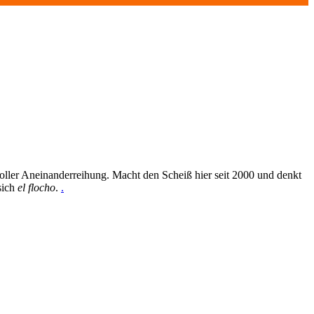
oller Aneinanderreihung. Macht den Scheiß hier seit 2000 und denkt
sich
el flocho
.
.