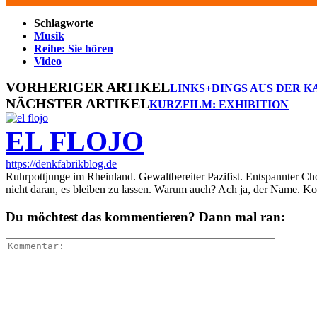
Schlagworte
Musik
Reihe: Sie hören
Video
VORHERIGER ARTIKEL
LINKS+DINGS AUS DER K
NÄCHSTER ARTIKEL
KURZFILM: EXHIBITION
EL FLOJO
https://denkfabrikblog.de
Ruhrpottjunge im Rheinland. Gewaltbereiter Pazifist. Entspannter Ch
nicht daran, es bleiben zu lassen. Warum auch? Ach ja, der Name. K
Du möchtest das kommentieren? Dann mal ran: