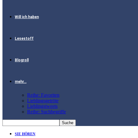
Will ich haben
Lesestoff
Blogroll
mehr…
Reihe: Favoriten
Lieblingsgetröte
Lieblingstweets
Reihe: Suchbegriffe
SIE HÖREN