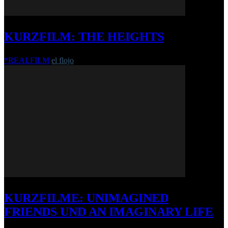
KURZFILM: THE HEIGHTS
*REALFILM
el flojo
-
4. Januar 2018
KURZFILME: UNIMAGINED
FRIENDS UND AN IMAGINARY LIFE