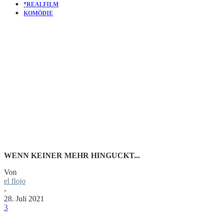
*REALFILM
KOMÖDIE
KURZFILM
EXHIBITI
WENN KEINER MEHR HINGUCKT...
Von
el flojo
-
28. Juli 2021
3