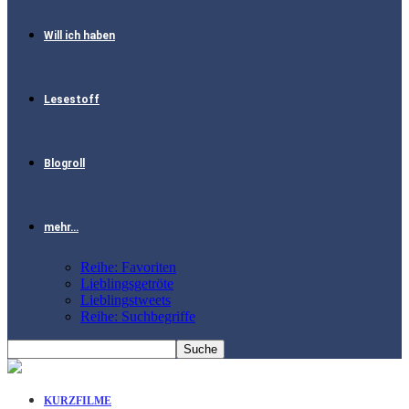
Will ich haben
Lesestoff
Blogroll
mehr…
Reihe: Favoriten
Lieblingsgetröte
Lieblingstweets
Reihe: Suchbegriffe
KURZFILME