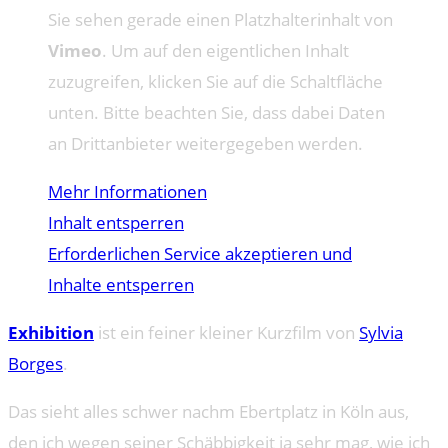
Sie sehen gerade einen Platzhalterinhalt von
Vimeo
. Um auf den eigentlichen Inhalt
zuzugreifen, klicken Sie auf die Schaltfläche
unten. Bitte beachten Sie, dass dabei Daten
an Drittanbieter weitergegeben werden.
Mehr Informationen
Inhalt entsperren
Erforderlichen Service akzeptieren und
Inhalte entsperren
Exhibition
ist ein feiner kleiner Kurzfilm von
Sylvia
Borges
.
Das sieht alles schwer nachm Ebertplatz in Köln aus,
den ich wegen seiner Schäbbigkeit ja sehr mag, wie ich