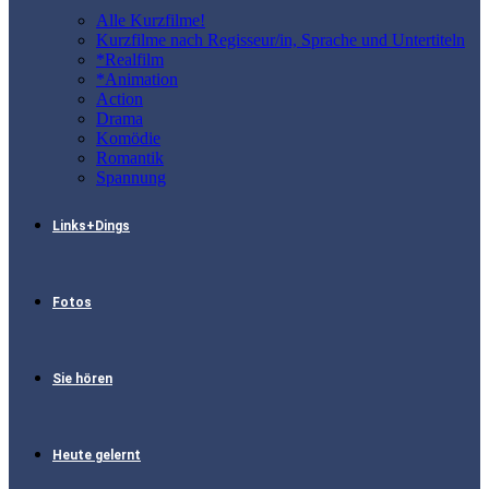
Alle Kurzfilme!
Kurzfilme nach Regisseur/in, Sprache und Untertiteln
*Realfilm
*Animation
Action
Drama
Komödie
Romantik
Spannung
Links+Dings
Fotos
Sie hören
Heute gelernt