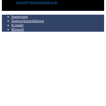
Kontakt:
manuel@denkfabrikblog.de
AUCH HIER ZU FINDEN
Impressum
Datenschutzerklärung
Kontakt
Blogroll