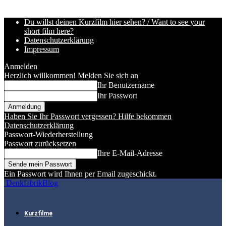
Du willst deinen Kurzfilm hier sehen? / Want to see your
short film here?
Datenschutzerklärung
Impressum
Anmelden
Herzlich willkommen! Melden Sie sich an
Ihr Benutzername
Ihr Passwort
Haben Sie Ihr Passwort vergessen? Hilfe bekommen
Datenschutzerklärung
Passwort-Wiederherstellung
Passwort zurücksetzen
Ihre E-Mail-Adresse
Ein Passwort wird Ihnen per Email zugeschickt.
DenkfabrikBlog
Kurzfilme