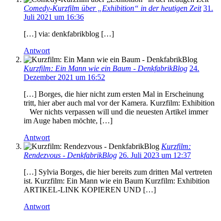
Comedy-Kurzfilm über „Exhibition“ in der heutigen Zeit
31.
Juli 2021 um 16:36
[…] via: denkfabrikblog […]
Antwort
Kurzfilm: Ein Mann wie ein Baum - DenkfabrikBlog
24.
Dezember 2021 um 16:52
[…] Borges, die hier nicht zum ersten Mal in Erscheinung
tritt, hier aber auch mal vor der Kamera. Kurzfilm: Exhibition
Wer nichts verpassen will und die neuesten Artikel immer
im Auge haben möchte, […]
Antwort
Kurzfilm:
Rendezvous - DenkfabrikBlog
26. Juli 2023 um 12:37
[…] Sylvia Borges, die hier bereits zum dritten Mal vertreten
ist. Kurzfilm: Ein Mann wie ein Baum Kurzfilm: Exhibition
ARTIKEL-LINK KOPIEREN UND […]
Antwort