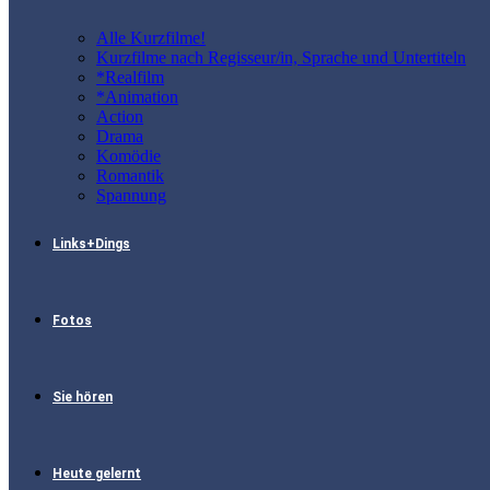
Alle Kurzfilme!
Kurzfilme nach Regisseur/in, Sprache und Untertiteln
*Realfilm
*Animation
Action
Drama
Komödie
Romantik
Spannung
Links+Dings
Fotos
Sie hören
Heute gelernt