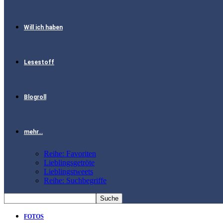
Will ich haben
Lesestoff
Blogroll
mehr…
Reihe: Favoriten
Lieblingsgetröte
Lieblingstweets
Reihe: Suchbegriffe
FOTOS