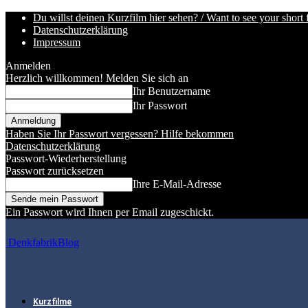
Du willst deinen Kurzfilm hier sehen? / Want to see your short 
Datenschutzerklärung
Impressum
Anmelden
Herzlich willkommen! Melden Sie sich an
Ihr Benutzername
Ihr Passwort
Haben Sie Ihr Passwort vergessen? Hilfe bekommen
Datenschutzerklärung
Passwort-Wiederherstellung
Passwort zurücksetzen
Ihre E-Mail-Adresse
Ein Passwort wird Ihnen per Email zugeschickt.
DenkfabrikBlog
Kurzfilme