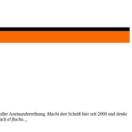
oller Aneinanderreihung. Macht den Scheiß hier seit 2000 und denkt
sich
el flocho
.
.