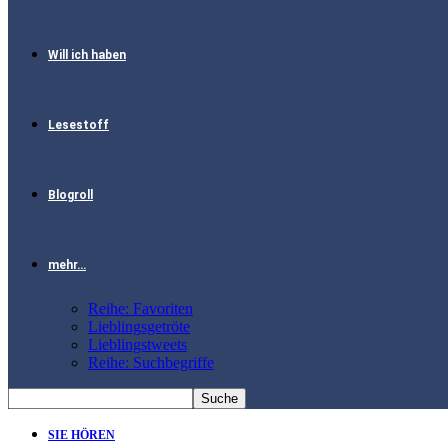
Will ich haben
Lesestoff
Blogroll
mehr…
Reihe: Favoriten
Lieblingsgetröte
Lieblingstweets
Reihe: Suchbegriffe
SIE HÖREN