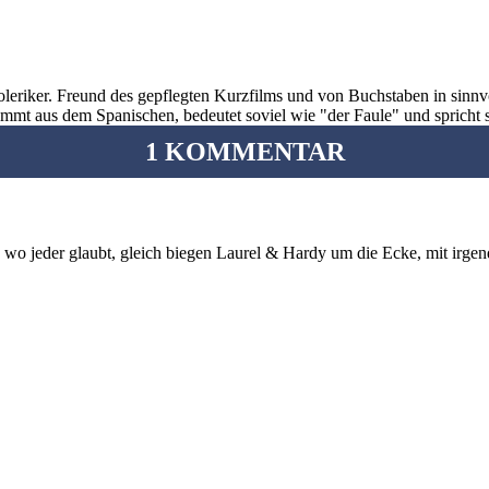
oleriker. Freund des gepflegten Kurzfilms und von Buchstaben in sinnv
ommt aus dem Spanischen, bedeutet soviel wie "der Faule" und spricht 
1 KOMMENTAR
 wo jeder glaubt, gleich biegen Laurel & Hardy um die Ecke, mit irgen