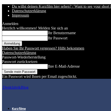
Du willst deinen Kurzfilm hier sehen? / Want to see your short 
Datenschutzerklärung
Impressum
Anmelden
Herzlich willkommen! Melden Sie sich an
Ihr Benutzername
Ihr Passwort
Haben Sie Ihr Passwort vergessen? Hilfe bekommen
Datenschutzerklärung
Passwort-Wiederherstellung
Passwort zurücksetzen
Ihre E-Mail-Adresse
Ein Passwort wird Ihnen per Email zugeschickt.
DenkfabrikBlog
Kurzfilme