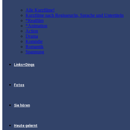
Alle Kurzfilme!
Kurzfilme nach Regisseur/in, Sprache und Untertiteln
*Realfilm
*Animation
Action
Drama
Komödie
Romantik
Spannung
Links+Dings
Fotos
Sie hören
Heute gelernt