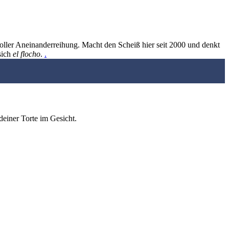
oller Aneinanderreihung. Macht den Scheiß hier seit 2000 und denkt
sich
el flocho
.
.
deiner Torte im Gesicht.