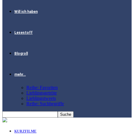
Will ich haben
Lesestoff
Blogroll
mehr…
Reihe: Favoriten
Lieblingsgetröte
Lieblingstweets
Reihe: Suchbegriffe
KURZFILME