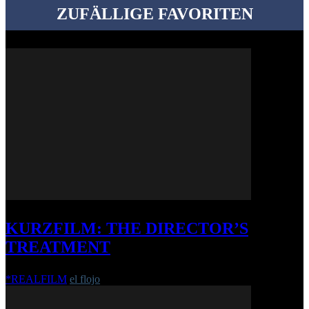
ZUFÄLLIGE FAVORITEN
KURZFILM: THE DIRECTOR’S
TREATMENT
*REALFILM
el flojo
-
26. Oktober 2020