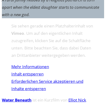
apart when the eldest daughter starts to communicate
with a new god.
Sie sehen gerade einen Platzhalterinhalt von
Vimeo
. Um auf den eigentlichen Inhalt
zuzugreifen, klicken Sie auf die Schaltfläche
unten. Bitte beachten Sie, dass dabei Daten
an Drittanbieter weitergegeben werden.
Mehr Informationen
Inhalt entsperren
Erforderlichen Service akzeptieren und
Inhalte entsperren
Water Beneath
ist ein Kurzfilm von
Elliot Nick
.