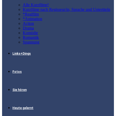
Alle Kurzfilme!
Kurzfilme nach Regisseur/in, Sprache und Untertiteln
*Realfilm
*Animation
Action
Drama
Komödie
Romantik
Spannung
Links+Dings
Fotos
Sie hören
Heute gelernt