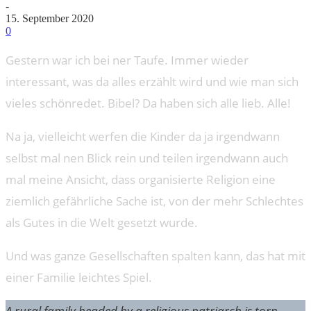
-
15. September 2020
0
Gestern war ich bei ner Taufe. Immer wieder
interessant, was da alles erzählt wird und wie man sich
vieles schönredet. Bibel? Da haben sich alle lieb. Alle!
Na ja, vielleicht werfen die Kinder da ja irgendwann
selbst mal nen Blick rein und teilen irgendwann auch
mal meine Ansicht, dass organisierte Religion eine
ziemlich gefährliche Sache ist, von der mehr Schlechtes
als Gutes in die Welt gesetzt wurde.
Und was ganze Gesellschaften spalten kann, das hat mit
einer Familie leichtes Spiel.
A rural family headed by a religious patriarch is torn