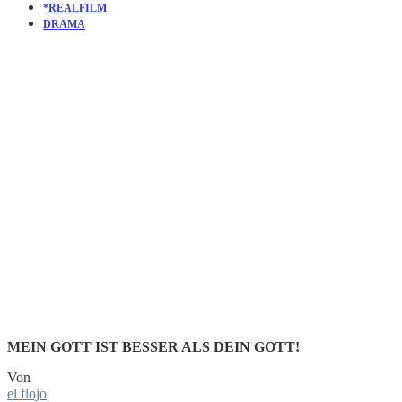
*REALFILM
DRAMA
KURZFILM
WATER
BENEATH
MEIN GOTT IST BESSER ALS DEIN GOTT!
Von
el flojo