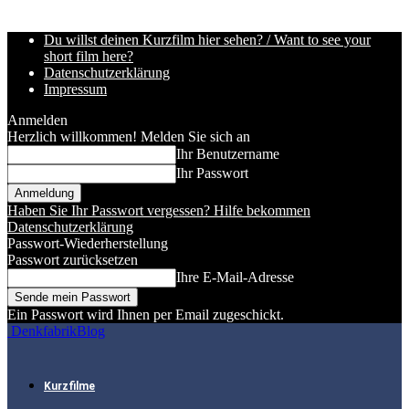
Du willst deinen Kurzfilm hier sehen? / Want to see your
short film here?
Datenschutzerklärung
Impressum
Anmelden
Herzlich willkommen! Melden Sie sich an
Ihr Benutzername
Ihr Passwort
Haben Sie Ihr Passwort vergessen? Hilfe bekommen
Datenschutzerklärung
Passwort-Wiederherstellung
Passwort zurücksetzen
Ihre E-Mail-Adresse
Ein Passwort wird Ihnen per Email zugeschickt.
DenkfabrikBlog
Kurzfilme