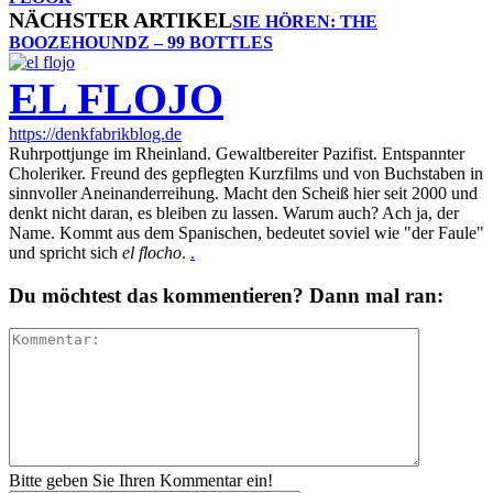
NÄCHSTER ARTIKEL
SIE HÖREN: THE
BOOZEHOUNDZ – 99 BOTTLES
EL FLOJO
https://denkfabrikblog.de
Ruhrpottjunge im Rheinland. Gewaltbereiter Pazifist. Entspannter
Choleriker. Freund des gepflegten Kurzfilms und von Buchstaben in
sinnvoller Aneinanderreihung. Macht den Scheiß hier seit 2000 und
denkt nicht daran, es bleiben zu lassen. Warum auch? Ach ja, der
Name. Kommt aus dem Spanischen, bedeutet soviel wie "der Faule"
und spricht sich
el flocho
.
.
Du möchtest das kommentieren? Dann mal ran:
Bitte geben Sie Ihren Kommentar ein!