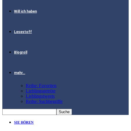
Will ich haben
Lesestoff
Blogroll
mehr…
Reihe: Favoriten
Lieblingsgetröte
Lieblingstweets
Reihe: Suchbegriffe
SIE HÖREN