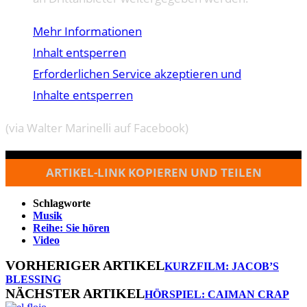
Mehr Informationen
Inhalt entsperren
Erforderlichen Service akzeptieren und
Inhalte entsperren
(via Walter Marinelli auf Facebook)
ARTIKEL-LINK KOPIEREN UND TEILEN
Schlagworte
Musik
Reihe: Sie hören
Video
VORHERIGER ARTIKEL
KURZFILM: JACOB’S
BLESSING
NÄCHSTER ARTIKEL
HÖRSPIEL: CAIMAN CRAP