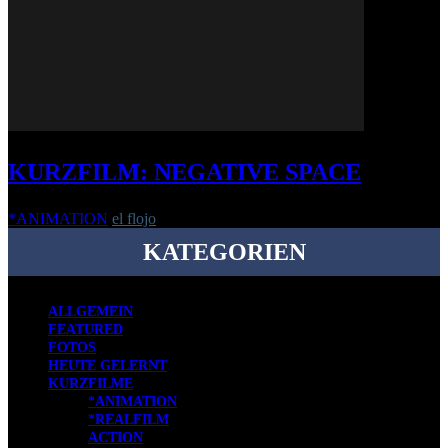
KURZFILM: NEGATIVE SPACE
*ANIMATION
el flojo
-
29. Januar 2018
KATEGORIEN
ALLGEMEIN
FEATURED
FOTOS
HEUTE GELERNT
KURZFILME
*ANIMATION
*REALFILM
ACTION