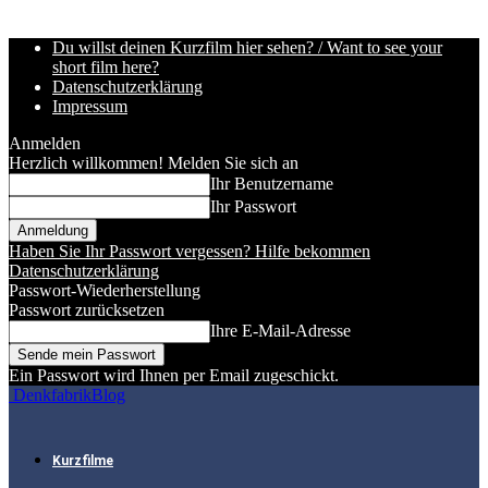
Du willst deinen Kurzfilm hier sehen? / Want to see your
short film here?
Datenschutzerklärung
Impressum
Anmelden
Herzlich willkommen! Melden Sie sich an
Ihr Benutzername
Ihr Passwort
Haben Sie Ihr Passwort vergessen? Hilfe bekommen
Datenschutzerklärung
Passwort-Wiederherstellung
Passwort zurücksetzen
Ihre E-Mail-Adresse
Ein Passwort wird Ihnen per Email zugeschickt.
DenkfabrikBlog
Kurzfilme