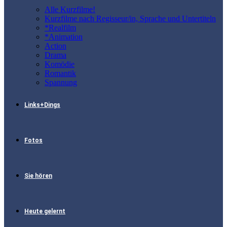
Alle Kurzfilme!
Kurzfilme nach Regisseur/in, Sprache und Untertiteln
*Realfilm
*Animation
Action
Drama
Komödie
Romantik
Spannung
Links+Dings
Fotos
Sie hören
Heute gelernt