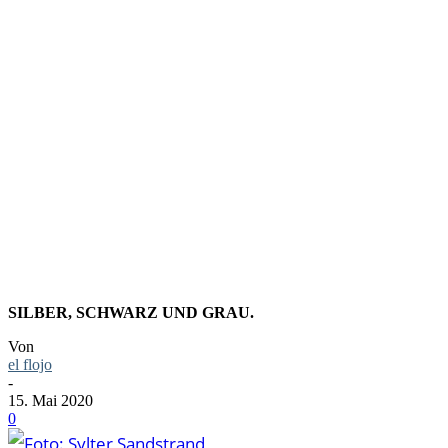
FOTO:
SYLTER
SANDSTRA
SILBER, SCHWARZ UND GRAU.
Von
el flojo
-
15. Mai 2020
0