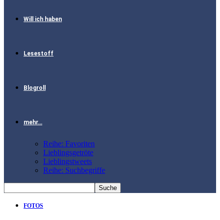
Will ich haben
Lesestoff
Blogroll
mehr…
Reihe: Favoriten
Lieblingsgetröte
Lieblingstweets
Reihe: Suchbegriffe
FOTOS