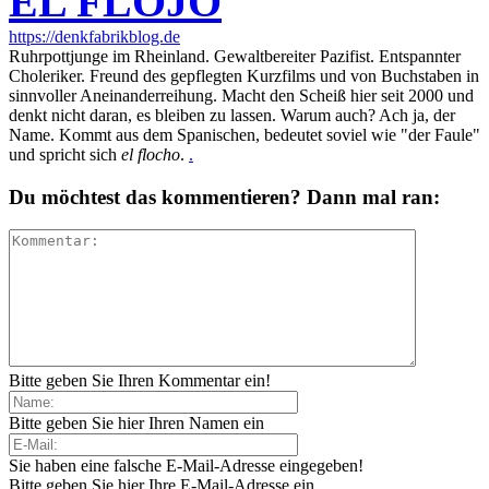
EL FLOJO
https://denkfabrikblog.de
Ruhrpottjunge im Rheinland. Gewaltbereiter Pazifist. Entspannter
Choleriker. Freund des gepflegten Kurzfilms und von Buchstaben in
sinnvoller Aneinanderreihung. Macht den Scheiß hier seit 2000 und
denkt nicht daran, es bleiben zu lassen. Warum auch? Ach ja, der
Name. Kommt aus dem Spanischen, bedeutet soviel wie "der Faule"
und spricht sich
el flocho
.
.
Du möchtest das kommentieren? Dann mal ran:
Bitte geben Sie Ihren Kommentar ein!
Bitte geben Sie hier Ihren Namen ein
Sie haben eine falsche E-Mail-Adresse eingegeben!
Bitte geben Sie hier Ihre E-Mail-Adresse ein