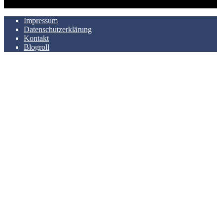
AUCH HIER ZU FINDEN
Impressum
Datenschutzerklärung
Kontakt
Blogroll