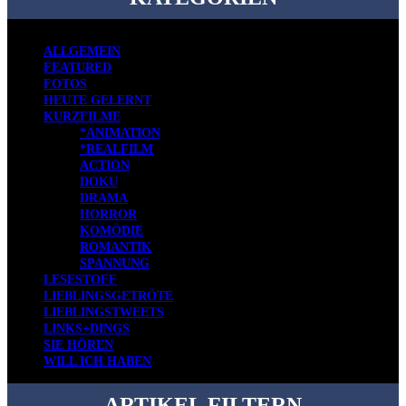
ALLGEMEIN
FEATURED
FOTOS
HEUTE GELERNT
KURZFILME
*ANIMATION
*REALFILM
ACTION
DOKU
DRAMA
HORROR
KOMÖDIE
ROMANTIK
SPANNUNG
LESESTOFF
LIEBLINGSGETRÖTE
LIEBLINGSTWEETS
LINKS+DINGS
SIE HÖREN
WILL ICH HABEN
ARTIKEL FILTERN