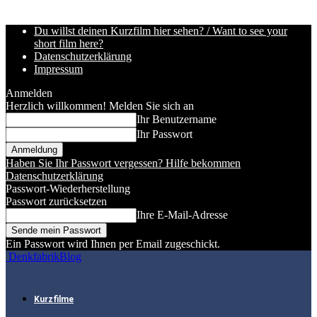
Du willst deinen Kurzfilm hier sehen? / Want to see your
short film here?
Datenschutzerklärung
Impressum
Anmelden
Herzlich willkommen! Melden Sie sich an
Ihr Benutzername
Ihr Passwort
Haben Sie Ihr Passwort vergessen? Hilfe bekommen
Datenschutzerklärung
Passwort-Wiederherstellung
Passwort zurücksetzen
Ihre E-Mail-Adresse
Ein Passwort wird Ihnen per Email zugeschickt.
DenkfabrikBlog
Kurzfilme