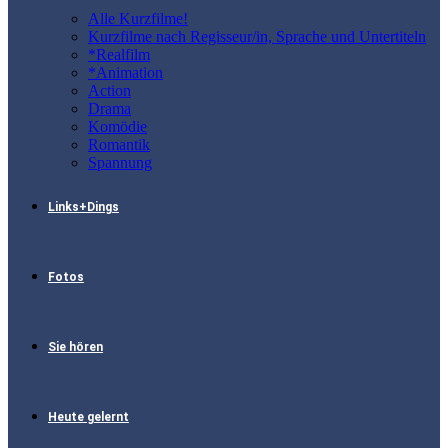
Alle Kurzfilme!
Kurzfilme nach Regisseur/in, Sprache und Untertiteln
*Realfilm
*Animation
Action
Drama
Komödie
Romantik
Spannung
Links+Dings
Fotos
Sie hören
Heute gelernt