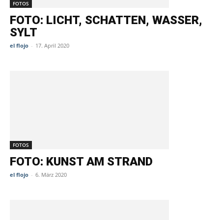
FOTOS
FOTO: LICHT, SCHATTEN, WASSER,
SYLT
el flojo
-
17. April 2020
FOTOS
FOTO: KUNST AM STRAND
el flojo
-
6. März 2020