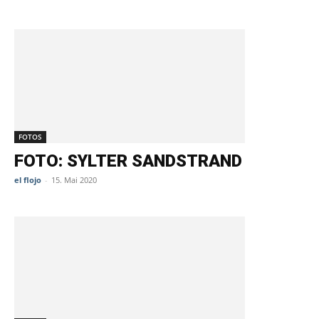
FOTOS
FOTO: SYLTER SANDSTRAND
el flojo
-
15. Mai 2020