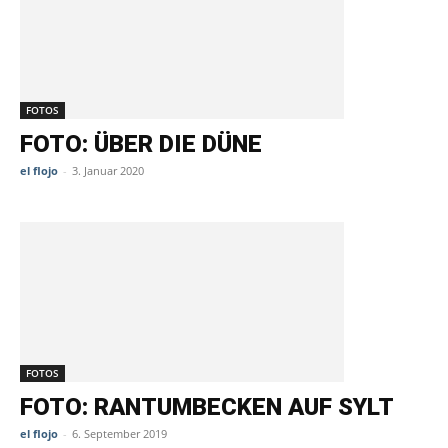
FOTOS
FOTO: ÜBER DIE DÜNE
el flojo
-
3. Januar 2020
FOTOS
FOTO: RANTUMBECKEN AUF SYLT
el flojo
-
6. September 2019