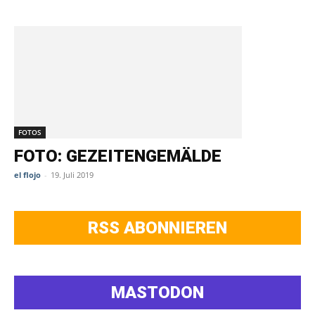
FOTOS
FOTO: GEZEITENGEMÄLDE
el flojo
-
19. Juli 2019
RSS ABONNIEREN
MASTODON