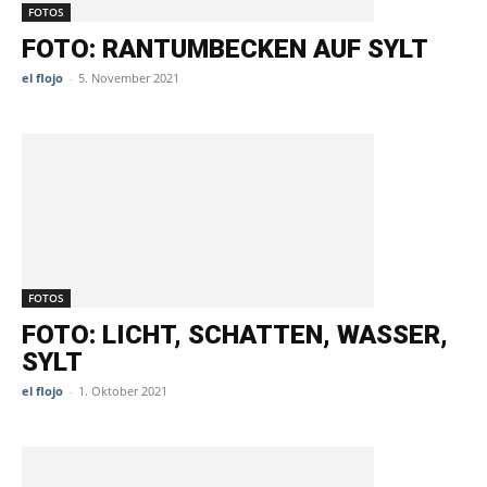
FOTOS
FOTO: RANTUMBECKEN AUF SYLT
el flojo
-
5. November 2021
FOTOS
FOTO: LICHT, SCHATTEN, WASSER,
SYLT
el flojo
-
1. Oktober 2021