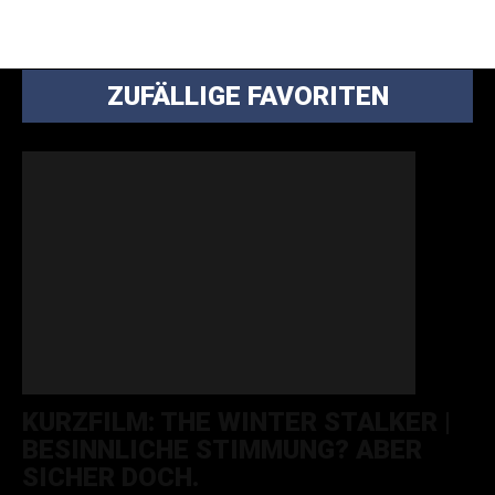
ZUFÄLLIGE FAVORITEN
KURZFILM: THE WINTER STALKER |
BESINNLICHE STIMMUNG? ABER
SICHER DOCH.