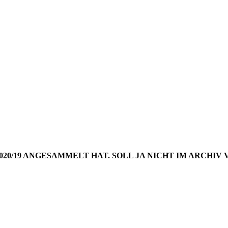
NGS AUS 
WOCHE 20
2020/19 ANGESAMMELT HAT. SOLL JA NICHT IM ARCH