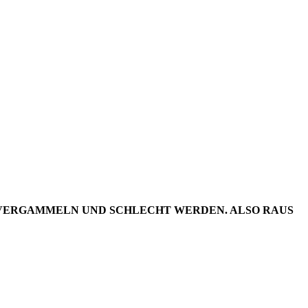
DER
20/19
IV VERGAMMELN UND SCHLECHT WERDEN. ALSO RAUS