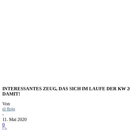
LINKS+DI
KALENDER
INTERESSANTES ZEUG, DAS SICH IM LAUFE DER KW 
DAMIT!
Von
el flojo
-
11. Mai 2020
0