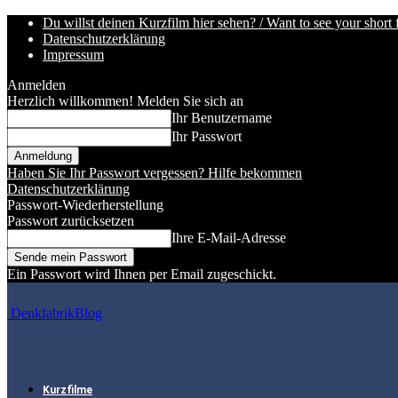
Du willst deinen Kurzfilm hier sehen? / Want to see your short 
Datenschutzerklärung
Impressum
Anmelden
Herzlich willkommen! Melden Sie sich an
Ihr Benutzername
Ihr Passwort
Haben Sie Ihr Passwort vergessen? Hilfe bekommen
Datenschutzerklärung
Passwort-Wiederherstellung
Passwort zurücksetzen
Ihre E-Mail-Adresse
Ein Passwort wird Ihnen per Email zugeschickt.
DenkfabrikBlog
Kurzfilme