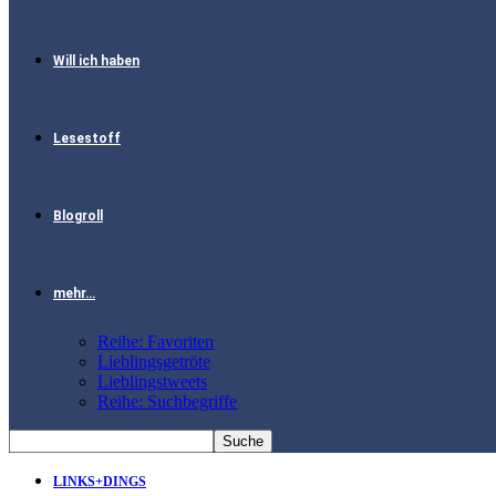
Will ich haben
Lesestoff
Blogroll
mehr…
Reihe: Favoriten
Lieblingsgetröte
Lieblingstweets
Reihe: Suchbegriffe
LINKS+DINGS