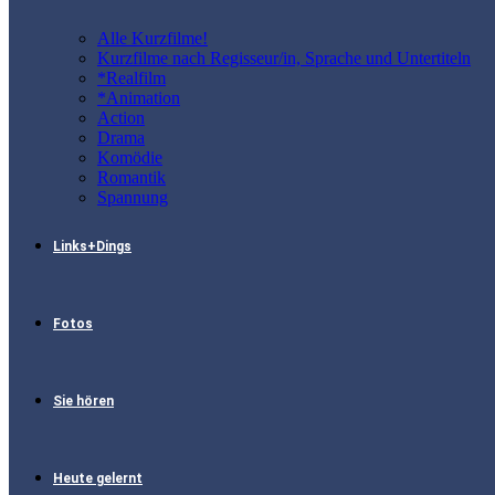
Alle Kurzfilme!
Kurzfilme nach Regisseur/in, Sprache und Untertiteln
*Realfilm
*Animation
Action
Drama
Komödie
Romantik
Spannung
Links+Dings
Fotos
Sie hören
Heute gelernt