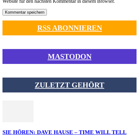
Website für den nächsten Kommentar in diesem Browser.
RSS ABONNIEREN
MASTODON
ZULETZT GEHÖRT
SIE HÖREN: DAVE HAUSE – TIME WILL TELL