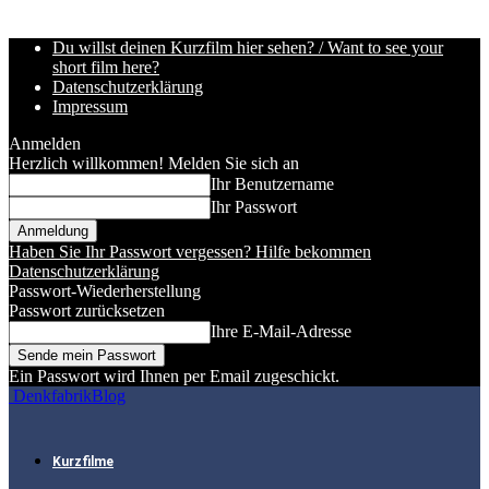
Du willst deinen Kurzfilm hier sehen? / Want to see your
short film here?
Datenschutzerklärung
Impressum
Anmelden
Herzlich willkommen! Melden Sie sich an
Ihr Benutzername
Ihr Passwort
Haben Sie Ihr Passwort vergessen? Hilfe bekommen
Datenschutzerklärung
Passwort-Wiederherstellung
Passwort zurücksetzen
Ihre E-Mail-Adresse
Ein Passwort wird Ihnen per Email zugeschickt.
DenkfabrikBlog
Kurzfilme