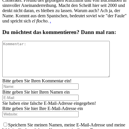
Choleriker. Freund des gepflegten Kurzfilms und von Buchstaben in
sinnvoller Aneinanderreihung. Macht den Scheiß hier seit 2000 und
denkt nicht daran, es bleiben zu lassen. Warum auch? Ach ja, der
Name. Kommt aus dem Spanischen, bedeutet soviel wie "der Faule"
und spricht sich
el flocho
.
.
Du möchtest das kommentieren? Dann mal ran:
Bitte geben Sie Ihren Kommentar ein!
Bitte geben Sie hier Ihren Namen ein
Sie haben eine falsche E-Mail-Adresse eingegeben!
Bitte geben Sie hier Ihre E-Mail-Adresse ein
Speichern Sie meinen Namen, meine E-Mail-Adresse und meine