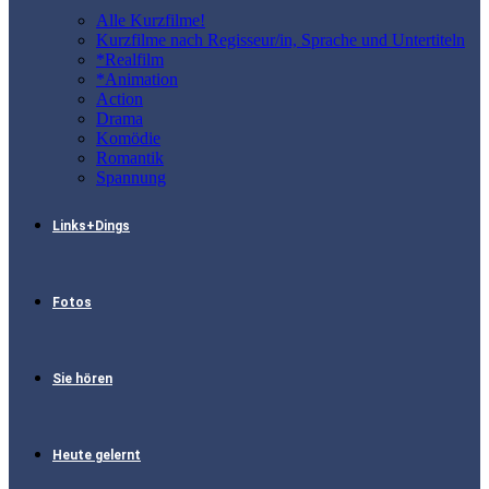
Alle Kurzfilme!
Kurzfilme nach Regisseur/in, Sprache und Untertiteln
*Realfilm
*Animation
Action
Drama
Komödie
Romantik
Spannung
Links+Dings
Fotos
Sie hören
Heute gelernt