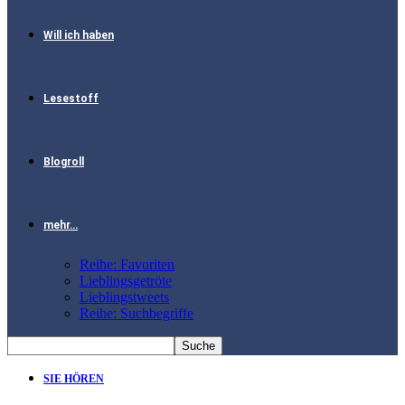
Will ich haben
Lesestoff
Blogroll
mehr…
Reihe: Favoriten
Lieblingsgetröte
Lieblingstweets
Reihe: Suchbegriffe
SIE HÖREN