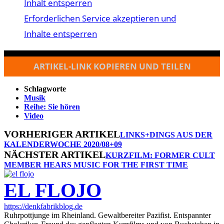
Inhalt entsperren
Erforderlichen Service akzeptieren und
Inhalte entsperren
ARTIKEL-LINK KOPIEREN UND TEILEN
Schlagworte
Musik
Reihe: Sie hören
Video
VORHERIGER ARTIKEL
LINKS+DINGS AUS DER
KALENDERWOCHE 2020/08+09
NÄCHSTER ARTIKEL
KURZFILM: FORMER CULT
MEMBER HEARS MUSIC FOR THE FIRST TIME
EL FLOJO
https://denkfabrikblog.de
Ruhrpottjunge im Rheinland. Gewaltbereiter Pazifist. Entspannter