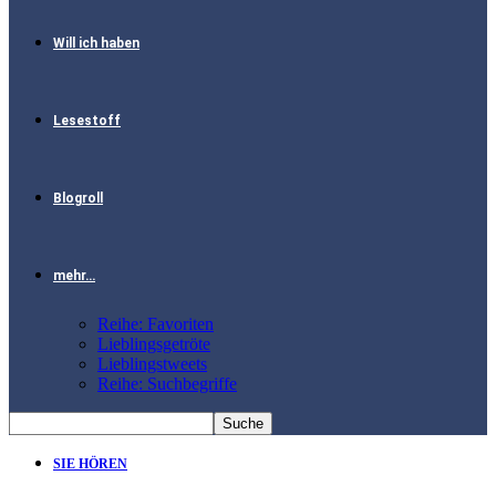
Will ich haben
Lesestoff
Blogroll
mehr…
Reihe: Favoriten
Lieblingsgetröte
Lieblingstweets
Reihe: Suchbegriffe
SIE HÖREN