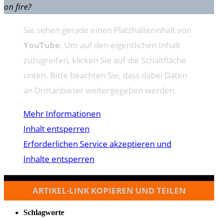
on fire?
Sie sehen gerade einen Platzhalterinhalt von
YouTube
. Um auf den eigentlichen Inhalt
zuzugreifen, klicken Sie auf die Schaltfläche
unten. Bitte beachten Sie, dass dabei Daten
an Drittanbieter weitergegeben werden.
Mehr Informationen
Inhalt entsperren
Erforderlichen Service akzeptieren und
Inhalte entsperren
ARTIKEL-LINK KOPIEREN UND TEILEN
Schlagworte