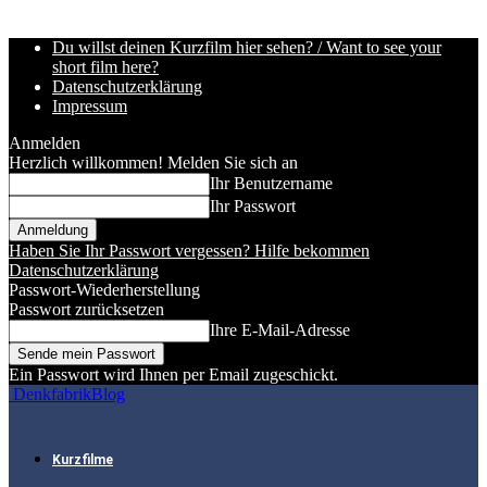
Du willst deinen Kurzfilm hier sehen? / Want to see your
short film here?
Datenschutzerklärung
Impressum
Anmelden
Herzlich willkommen! Melden Sie sich an
Ihr Benutzername
Ihr Passwort
Haben Sie Ihr Passwort vergessen? Hilfe bekommen
Datenschutzerklärung
Passwort-Wiederherstellung
Passwort zurücksetzen
Ihre E-Mail-Adresse
Ein Passwort wird Ihnen per Email zugeschickt.
DenkfabrikBlog
Kurzfilme