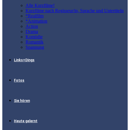
Alle Kurzfilme!
Kurzfilme nach Regisseur/in, Sprache und Untertiteln
*Realfilm
*Animation
Action
Drama
Komödie
Romantik
Spannung
Links+Dings
Fotos
Sie hören
Heute gelernt