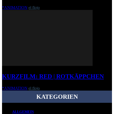
*ANIMATION
el flojo
-
29. Januar 2018
KURZFILM: RED | ROTKÄPPCHEN
*ANIMATION
el flojo
-
23. März 2012
KATEGORIEN
ALLGEMEIN