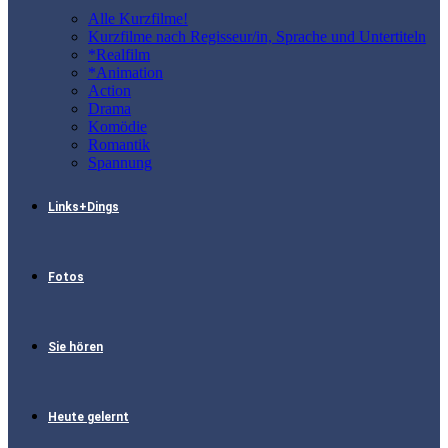
Alle Kurzfilme!
Kurzfilme nach Regisseur/in, Sprache und Untertiteln
*Realfilm
*Animation
Action
Drama
Komödie
Romantik
Spannung
Links+Dings
Fotos
Sie hören
Heute gelernt