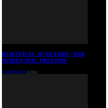
KURZFILM: JUNKYARD | WIR
WAREN MAL FREUNDE
*ANIMATION
el flojo
-
3. Februar 2014