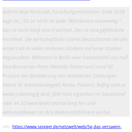
Auftritt Anja Karliczek, Forschungsministerin. Ende 2018
sagt sie: „5G ist nicht an jeder Milchkanne notwendig.“
Das ist nicht bloß eine Frechheit. Das ist eine gefährliche
Frechheit. Die wirtschaftliche Stärke Deutschlands beruht
anders als in vielen anderen Ländern auf einer starken
Regionalität. Während in Berlin eine Gesamtzahl von null
Dax-Konzernen ihren Alleinsitz haben und rund 50
Prozent der Bevölkerung von staatlichen Zahlungen
(Hartz IV, Arbeitslosengeld, Rente, Pension, Bafög und so
weiter) abhängig sind, fällt man irgendwo im Sauerland
oder im Schwarzwald einmal lang hin und
währenddessen an drei Weltmarktführern vorbei.
URL:
https://www.spiegel.de/netzwelt/web/5g-das-versagen-