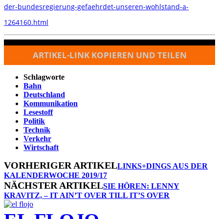
der-bundesregierung-gefaehrdet-unseren-wohlstand-a-
1264160.html
ARTIKEL-LINK KOPIEREN UND TEILEN
Schlagworte
Bahn
Deutschland
Kommunikation
Lesestoff
Politik
Technik
Verkehr
Wirtschaft
VORHERIGER ARTIKEL
LINKS+DINGS AUS DER
KALENDERWOCHE 2019/17
NÄCHSTER ARTIKEL
SIE HÖREN: LENNY
KRAVITZ, – IT AIN’T OVER TILL IT’S OVER