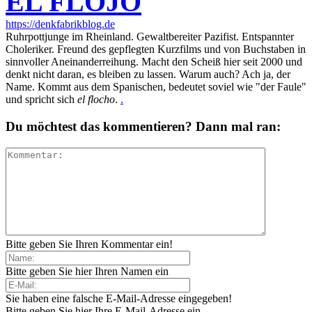
EL FLOJO
https://denkfabrikblog.de
Ruhrpottjunge im Rheinland. Gewaltbereiter Pazifist. Entspannter
Choleriker. Freund des gepflegten Kurzfilms und von Buchstaben in
sinnvoller Aneinanderreihung. Macht den Scheiß hier seit 2000 und
denkt nicht daran, es bleiben zu lassen. Warum auch? Ach ja, der
Name. Kommt aus dem Spanischen, bedeutet soviel wie "der Faule"
und spricht sich
el flocho
.
.
Du möchtest das kommentieren? Dann mal ran:
Bitte geben Sie Ihren Kommentar ein!
Bitte geben Sie hier Ihren Namen ein
Sie haben eine falsche E-Mail-Adresse eingegeben!
Bitte geben Sie hier Ihre E-Mail-Adresse ein