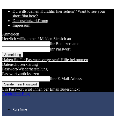
Du willst deinen Kurzfilm hier sehen? / Want to see your
short film here?
Datenschutzerklärung
Impressum
Anmelden
Herzlich willkommen! Melden Sie sich an
Ihr Benutzername
Ihr Passwort
Haben Sie Ihr Passwort vergessen? Hilfe bekommen
Datenschutzerklärung
Passwort-Wiederherstellung
Passwort zurücksetzen
Ihre E-Mail-Adresse
Ein Passwort wird Ihnen per Email zugeschickt.
DenkfabrikBlog
Kurzfilme