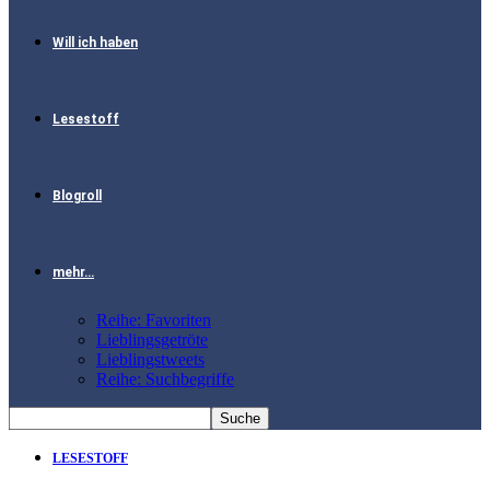
Will ich haben
Lesestoff
Blogroll
mehr…
Reihe: Favoriten
Lieblingsgetröte
Lieblingstweets
Reihe: Suchbegriffe
LESESTOFF