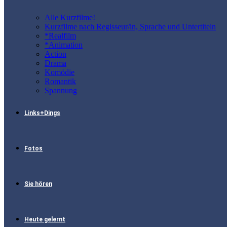
Alle Kurzfilme!
Kurzfilme nach Regisseur/in, Sprache und Untertiteln
*Realfilm
*Animation
Action
Drama
Komödie
Romantik
Spannung
Links+Dings
Fotos
Sie hören
Heute gelernt