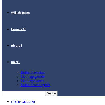
Will ich haben
Lesestoff
Blogroll
mehr…
Reihe: Favoriten
Lieblingsgetröte
Lieblingstweets
Reihe: Suchbegriffe
HEUTE GELERNT