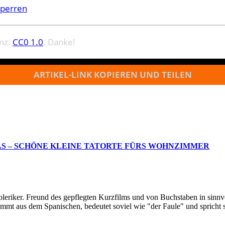
sperren
enz:
CC0 1.0
. Danke!
ARTIKEL-LINK KOPIEREN UND TEILEN
AS – SCHÖNE KLEINE TATORTE FÜRS WOHNZIMMER
oleriker. Freund des gepflegten Kurzfilms und von Buchstaben in sinnv
ommt aus dem Spanischen, bedeutet soviel wie "der Faule" und spricht 