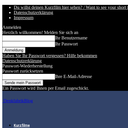
Du willst deinen Kurzfilm hier sehen? / Want to see your short 
Datenschutzerklärung
Impressum
Anmelden
Herzlich willkommen! Melden Sie sich an
Ihr Benutzername
Ihr Passwort
Haben Sie Ihr Passwort vergessen? Hilfe bekommen
Datenschutzerklärung
Passwort-Wiederherstellung
Passwort zurücksetzen
Ihre E-Mail-Adresse
Ein Passwort wird Ihnen per Email zugeschickt.
DenkfabrikBlog
Kurzfilme