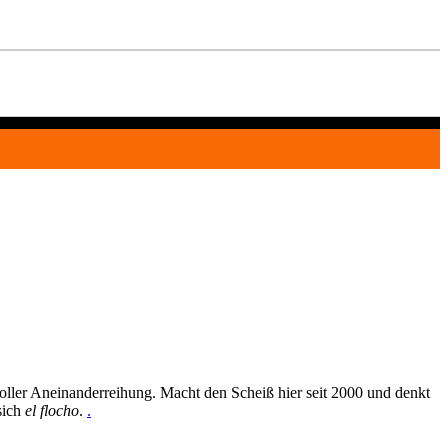
oller Aneinanderreihung. Macht den Scheiß hier seit 2000 und denkt
sich
el flocho
.
.