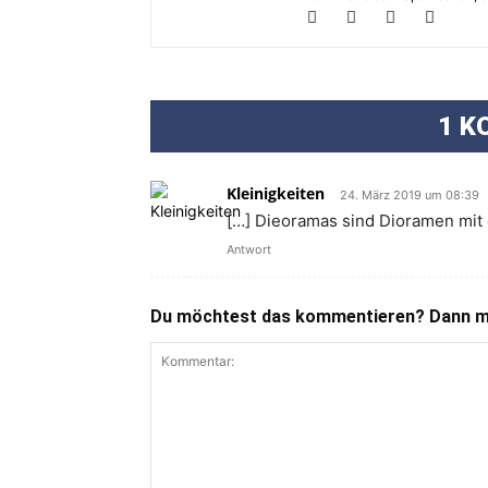
1 K
Kleinigkeiten
24. März 2019 um 08:39
[…] Dieoramas sind Dioramen mit 
Antwort
Du möchtest das kommentieren? Dann ma