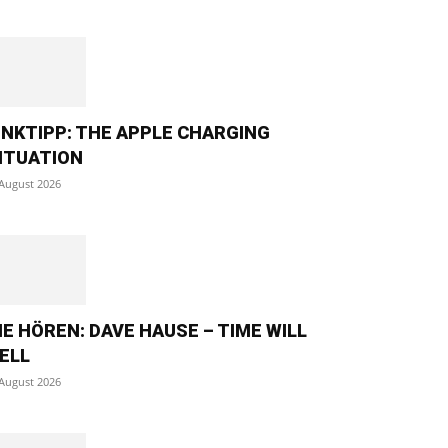
INKTIPP: THE APPLE CHARGING
ITUATION
 August 2026
IE HÖREN: DAVE HAUSE – TIME WILL
ELL
 August 2026