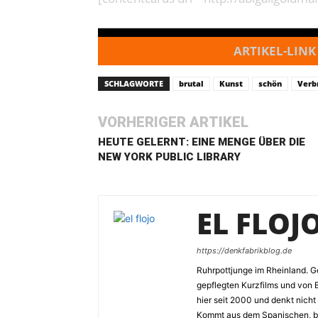
ARTIKEL-LINK
SCHLAGWORTE
brutal
Kunst
schön
Verb
VORHERIGER ARTIKEL
HEUTE GELERNT: EINE MENGE ÜBER DIE
NEW YORK PUBLIC LIBRARY
EL FLOJ
https://denkfabrikblog.de
Ruhrpottjunge im Rheinland. Ge
gepflegten Kurzfilms und von 
hier seit 2000 und denkt nicht
Kommt aus dem Spanischen, bed