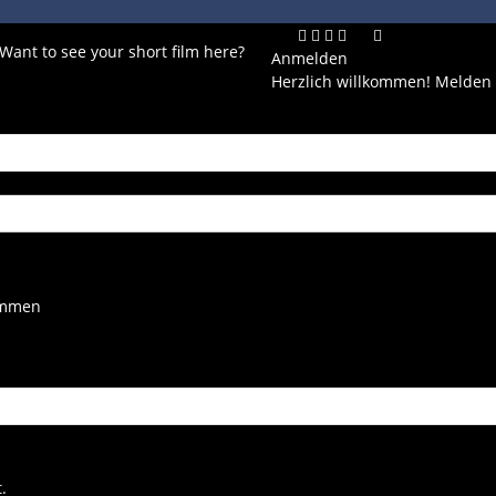
 Want to see your short film here?
Anmelden
Herzlich willkommen! Melden 
kommen
.