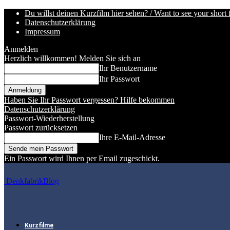
Du willst deinen Kurzfilm hier sehen? / Want to see your short 
Datenschutzerklärung
Impressum
Anmelden
Herzlich willkommen! Melden Sie sich an
Ihr Benutzername
Ihr Passwort
Haben Sie Ihr Passwort vergessen? Hilfe bekommen
Datenschutzerklärung
Passwort-Wiederherstellung
Passwort zurücksetzen
Ihre E-Mail-Adresse
Ein Passwort wird Ihnen per Email zugeschickt.
DenkfabrikBlog
Kurzfilme