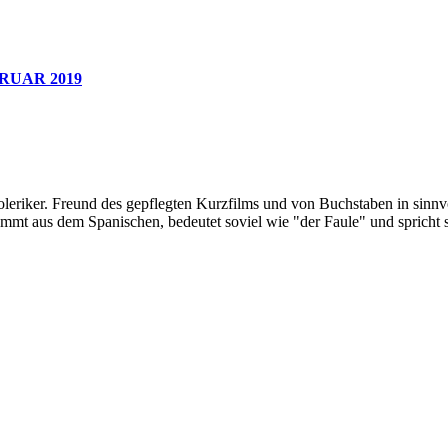
RUAR 2019
oleriker. Freund des gepflegten Kurzfilms und von Buchstaben in sinnv
ommt aus dem Spanischen, bedeutet soviel wie "der Faule" und spricht 