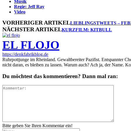
Musik
Regie: Jeff Ray
Video
VORHERIGER ARTIKEL
LIEBLINGSTWEETS – FEB
NÄCHSTER ARTIKEL
KURZFILM: KITBULL
EL FLOJO
https://denkfabrikblog.de
Ruhrpottjunge im Rheinland. Gewaltbereiter Pazifist. Entspannter Ch
nicht daran, es bleiben zu lassen. Warum auch? Ach ja, der Name. K
Du möchtest das kommentieren? Dann mal ran:
Bitte geben Sie Ihren Kommentar ein!