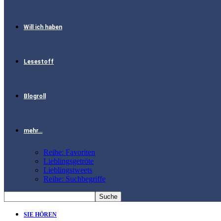
Will ich haben
Lesestoff
Blogroll
mehr…
Reihe: Favoriten
Lieblingsgetröte
Lieblingstweets
Reihe: Suchbegriffe
SIE HÖREN