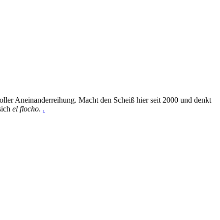
oller Aneinanderreihung. Macht den Scheiß hier seit 2000 und denkt
sich
el flocho
.
.