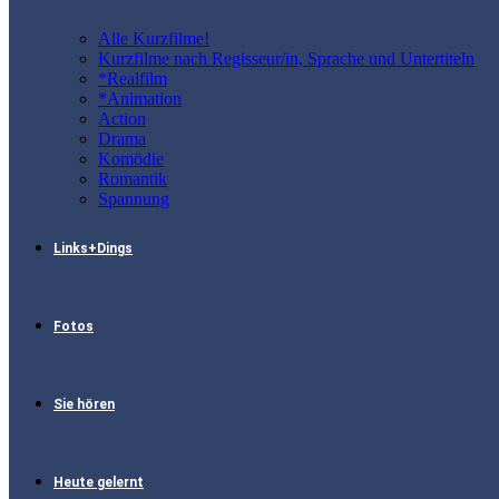
Alle Kurzfilme!
Kurzfilme nach Regisseur/in, Sprache und Untertiteln
*Realfilm
*Animation
Action
Drama
Komödie
Romantik
Spannung
Links+Dings
Fotos
Sie hören
Heute gelernt