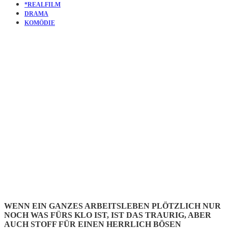
*REALFILM
DRAMA
KOMÖDIE
KURZFILM
BILL’S
LEAVING
WENN EIN GANZES ARBEITSLEBEN PLÖTZLICH NUR
NOCH WAS FÜRS KLO IST, IST DAS TRAURIG, ABER
AUCH STOFF FÜR EINEN HERRLICH BÖSEN