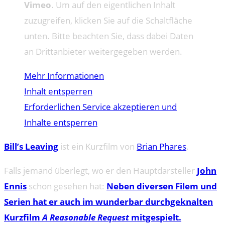
Vimeo
. Um auf den eigentlichen Inhalt
zuzugreifen, klicken Sie auf die Schaltfläche
unten. Bitte beachten Sie, dass dabei Daten
an Drittanbieter weitergegeben werden.
Mehr Informationen
Inhalt entsperren
Erforderlichen Service akzeptieren und
Inhalte entsperren
Bill’s Leaving
ist ein Kurzfilm von
Brian Phares
.
Falls jemand überlegt, wo er den Hauptdarsteller
John
Ennis
schon gesehen hat:
Neben diversen Filem und
Serien hat er auch im wunderbar durchgeknalten
Kurzfilm
A Reasonable Request
mitgespielt.