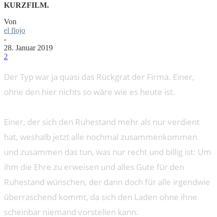
KURZFILM.
Von
el flojo
-
28. Januar 2019
2
Der Typ war ja quasi das Rückgrat der Firma. Einer,
ohne den hier nichts so wäre wie es heute ist.
Einer, der sich den Ruhestand mehr als nur verdient
hat, weshalb jetzt alle nochmal zusammenkommen
und zusammen das tun, was nur recht und billig ist: Um
ihm die Ehre zu erweisen und alles Gute für den
Ruhestand wünschen, der dann doch für alle irgendwie
überraschend kommt, da sich den Laden ohne ihne
scheinbar niemand vorstellen kann.