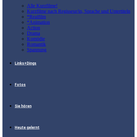
Alle Kurzfilme!
Kurzfilme nach Regisseur/in, Sprache und Untertiteln
*Realfilm
*Animation
Action
Drama
Komödie
Romantik
Spannung
Links+Dings
Fotos
Sie hören
Heute gelernt