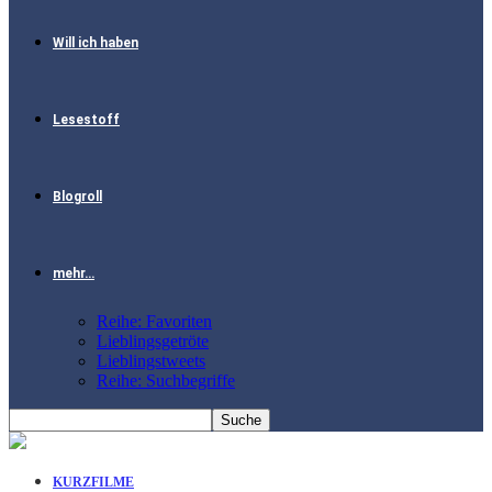
Will ich haben
Lesestoff
Blogroll
mehr…
Reihe: Favoriten
Lieblingsgetröte
Lieblingstweets
Reihe: Suchbegriffe
KURZFILME