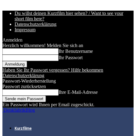
Du willst deinen Kurzfilm hier sehen? / Want to see your
short film here?
Datenschutzerklärung
Impressum
Anmelden
Herzlich willkommen! Melden Sie sich an
Ihr Benutzername
Ihr Passwort
Haben Sie Ihr Passwort vergessen? Hilfe bekommen
Datenschutzerklärung
Passwort-Wiederherstellung
Passwort zurücksetzen
Ihre E-Mail-Adresse
Ein Passwort wird Ihnen per Email zugeschickt.
DenkfabrikBlog
Kurzfilme