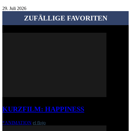
29. Juli 2026
ZUFÄLLIGE FAVORITEN
KURZFILM: HAPPINESS
*ANIMATION
el flojo
-
6. Dezember 2017