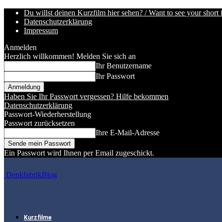
Du willst deinen Kurzfilm hier sehen? / Want to see your short 
Datenschutzerklärung
Impressum
Anmelden
Herzlich willkommen! Melden Sie sich an
Ihr Benutzername
Ihr Passwort
Haben Sie Ihr Passwort vergessen? Hilfe bekommen
Datenschutzerklärung
Passwort-Wiederherstellung
Passwort zurücksetzen
Ihre E-Mail-Adresse
Ein Passwort wird Ihnen per Email zugeschickt.
DenkfabrikBlog
Kurzfilme