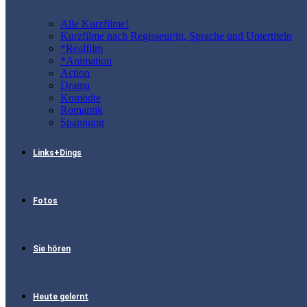
Alle Kurzfilme!
Kurzfilme nach Regisseur/in, Sprache und Untertiteln
*Realfilm
*Animation
Action
Drama
Komödie
Romantik
Spannung
Links+Dings
Fotos
Sie hören
Heute gelernt