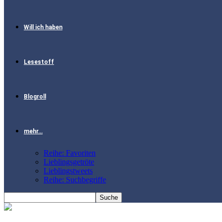
Will ich haben
Lesestoff
Blogroll
mehr…
Reihe: Favoriten
Lieblingsgetröte
Lieblingstweets
Reihe: Suchbegriffe