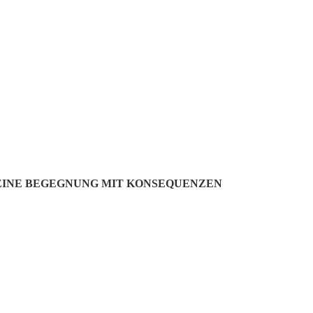
DER NACHT
R EINE BEGEGNUNG MIT KONSEQUENZEN