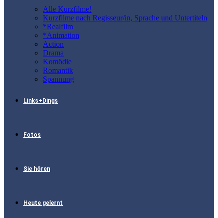
Alle Kurzfilme!
Kurzfilme nach Regisseur/in, Sprache und Untertiteln
*Realfilm
*Animation
Action
Drama
Komödie
Romantik
Spannung
Links+Dings
Fotos
Sie hören
Heute gelernt