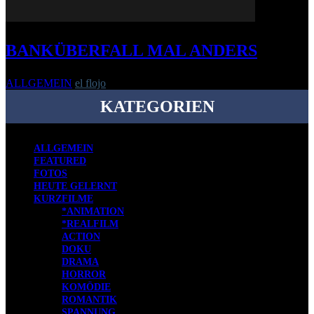
BANKÜBERFALL MAL ANDERS
ALLGEMEIN
el flojo
-
4. Dezember 2011
KATEGORIEN
ALLGEMEIN
FEATURED
FOTOS
HEUTE GELERNT
KURZFILME
*ANIMATION
*REALFILM
ACTION
DOKU
DRAMA
HORROR
KOMÖDIE
ROMANTIK
SPANNUNG