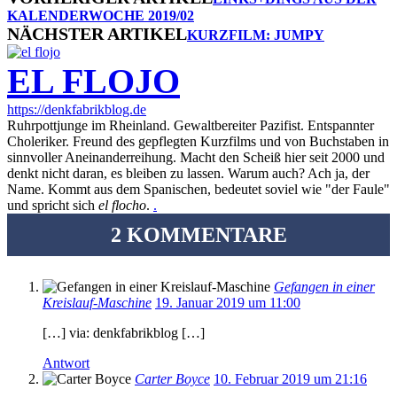
KALENDERWOCHE 2019/02
NÄCHSTER ARTIKEL
KURZFILM: JUMPY
EL FLOJO
https://denkfabrikblog.de
Ruhrpottjunge im Rheinland. Gewaltbereiter Pazifist. Entspannter
Choleriker. Freund des gepflegten Kurzfilms und von Buchstaben in
sinnvoller Aneinanderreihung. Macht den Scheiß hier seit 2000 und
denkt nicht daran, es bleiben zu lassen. Warum auch? Ach ja, der
Name. Kommt aus dem Spanischen, bedeutet soviel wie "der Faule"
und spricht sich
el flocho
.
.
2 KOMMENTARE
Gefangen in einer
Kreislauf-Maschine
19. Januar 2019 um 11:00
[…] via: denkfabrikblog […]
Antwort
Carter Boyce
10. Februar 2019 um 21:16