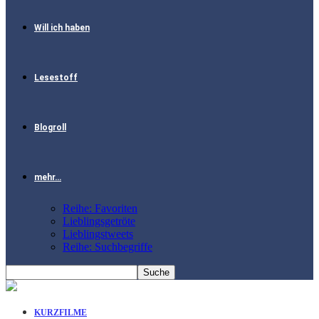
Will ich haben
Lesestoff
Blogroll
mehr…
Reihe: Favoriten
Lieblingsgetröte
Lieblingstweets
Reihe: Suchbegriffe
KURZFILME