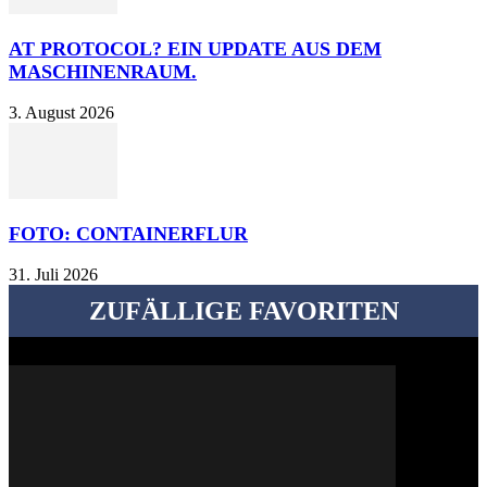
AT PROTOCOL? EIN UPDATE AUS DEM
MASCHINENRAUM.
3. August 2026
FOTO: CONTAINERFLUR
31. Juli 2026
ZUFÄLLIGE FAVORITEN