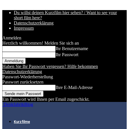
Du willst deinen Kurzfilm hier sehen? / Want to see your
short film here?
Datenschutzerklärung
Impressum
Anmelden
Herzlich willkommen! Melden Sie sich an
Ihr Benutzername
Ihr Passwort
Haben Sie Ihr Passwort vergessen? Hilfe bekommen
Datenschutzerklärung
Passwort-Wiederherstellung
Passwort zurücksetzen
Ihre E-Mail-Adresse
Ein Passwort wird Ihnen per Email zugeschickt.
DenkfabrikBlog
Kurzfilme