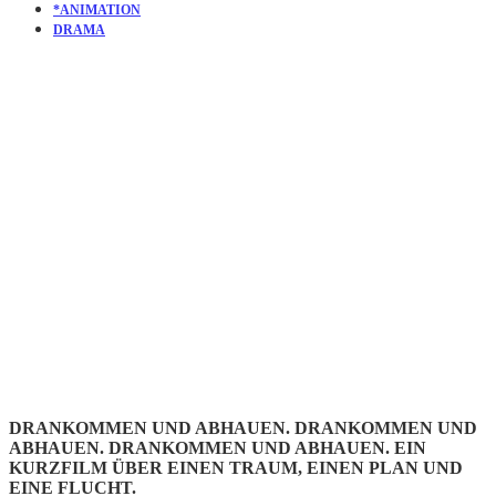
*ANIMATION
DRAMA
KURZFILM
DIE
FLUCHT
DRANKOMMEN UND ABHAUEN. DRANKOMMEN UND
ABHAUEN. DRANKOMMEN UND ABHAUEN. EIN
KURZFILM ÜBER EINEN TRAUM, EINEN PLAN UND
EINE FLUCHT.