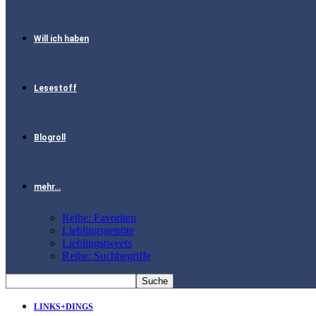
Will ich haben
Lesestoff
Blogroll
mehr…
Reihe: Favoriten
Lieblingsgetröte
Lieblingstweets
Reihe: Suchbegriffe
LINKS+DINGS