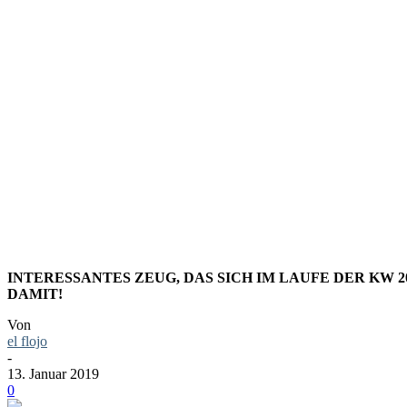
LINKS+DI
KALENDER
INTERESSANTES ZEUG, DAS SICH IM LAUFE DER KW 
DAMIT!
Von
el flojo
-
13. Januar 2019
0