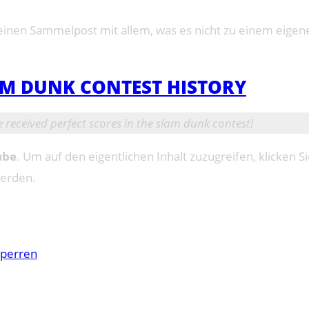
inen Sammelpost mit allem, was es nicht zu einem eigenen
AM DUNK CONTEST HISTORY
 received perfect scores in the slam dunk contest!
ube
. Um auf den eigentlichen Inhalt zuzugreifen, klicken Si
werden.
sperren