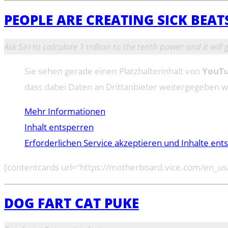
PEOPLE ARE CREATING SICK BEAT
Ask Siri to calculate 1 trillion to the tenth power and it will
Sie sehen gerade einen Platzhalterinhalt von
YouT
dass dabei Daten an Drittanbieter weitergegeben 
Mehr Informationen
Inhalt entsperren
Erforderlichen Service akzeptieren und Inhalte ent
[contentcards url=“https://motherboard.vice.com/en_us/a
DOG FART CAT PUKE