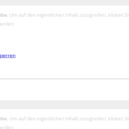
ube
. Um auf den eigentlichen Inhalt zuzugreifen, klicken Si
werden.
sperren
ube
. Um auf den eigentlichen Inhalt zuzugreifen, klicken Si
werden.