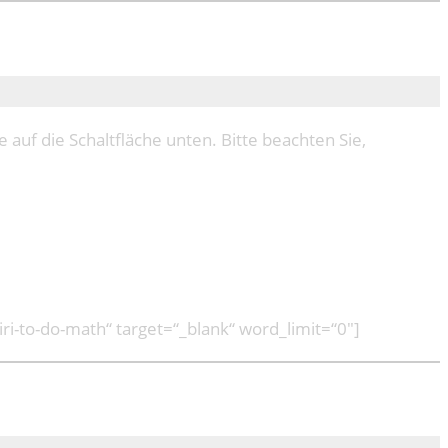
e auf die Schaltfläche unten. Bitte beachten Sie,
ri-to-do-math“ target=“_blank“ word_limit=“0″]