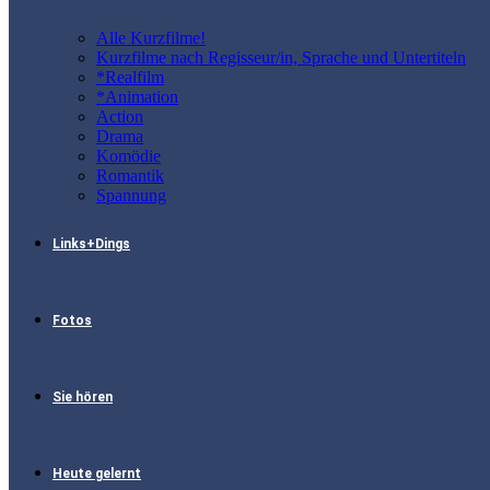
Alle Kurzfilme!
Kurzfilme nach Regisseur/in, Sprache und Untertiteln
*Realfilm
*Animation
Action
Drama
Komödie
Romantik
Spannung
Links+Dings
Fotos
Sie hören
Heute gelernt