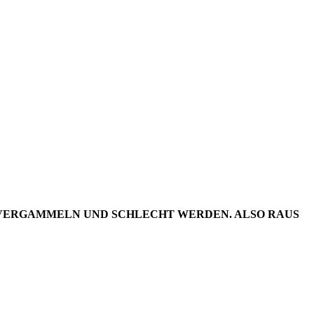
DER
19/02
IV VERGAMMELN UND SCHLECHT WERDEN. ALSO RAUS