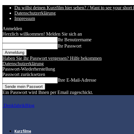
Du willst deinen Kurzfilm hier sehen? / Want to see your short 
Datenschutzerklärung
Impressum
Anmelden
Herzlich willkommen! Melden Sie sich an
Ihr Benutzername
Ihr Passwort
Haben Sie Ihr Passwort vergessen? Hilfe bekommen
Datenschutzerklärung
Passwort-Wiederherstellung
Passwort zurücksetzen
Ihre E-Mail-Adresse
Ein Passwort wird Ihnen per Email zugeschickt.
DenkfabrikBlog
Kurzfilme