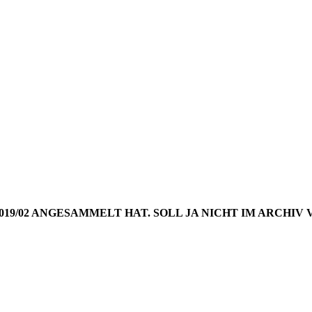
NGS AUS 
WOCHE 20
2019/02 ANGESAMMELT HAT. SOLL JA NICHT IM ARCH