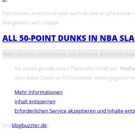
Fast immer, manchmal oder auch ab und an gibt es hier e
Mal gucken, wie’s klappt.
ALL 50-POINT DUNKS IN NBA SL
Relive all of the mesmerizing, jaw-dropping dunks that have
Sie sehen gerade einen Platzhalterinhalt von
YouT
dass dabei Daten an Drittanbieter weitergegeben 
Mehr Informationen
Inhalt entsperren
Erforderlichen Service akzeptieren und Inhalte ent
(via
blogbuzzter.de
)