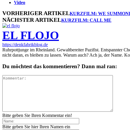
Video
VORHERIGER ARTIKEL
KURZFILM: WE SUMMON
NÄCHSTER ARTIKEL
KURZFILM: CALL ME
EL FLOJO
https://denkfabrikblog.de
Ruhrpottjunge im Rheinland. Gewaltbereiter Pazifist. Entspannter Ch
nicht daran, es bleiben zu lassen. Warum auch? Ach ja, der Name. K
Du möchtest das kommentieren? Dann mal ran:
Bitte geben Sie Ihren Kommentar ein!
Bitte geben Sie hier Ihren Namen ein