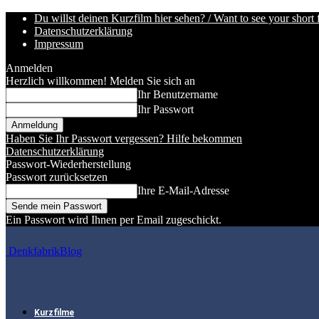
Du willst deinen Kurzfilm hier sehen? / Want to see your short 
Datenschutzerklärung
Impressum
Anmelden
Herzlich willkommen! Melden Sie sich an
Ihr Benutzername
Ihr Passwort
Haben Sie Ihr Passwort vergessen? Hilfe bekommen
Datenschutzerklärung
Passwort-Wiederherstellung
Passwort zurücksetzen
Ihre E-Mail-Adresse
Ein Passwort wird Ihnen per Email zugeschickt.
DenkfabrikBlog
Kurzfilme