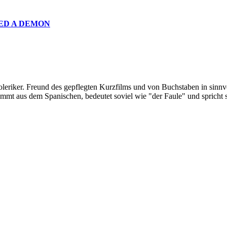
ED A DEMON
oleriker. Freund des gepflegten Kurzfilms und von Buchstaben in sinnv
ommt aus dem Spanischen, bedeutet soviel wie "der Faule" und spricht 