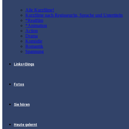
Alle Kurzfilme!
Kurzfilme nach Regisseur/in, Sprache und Untertiteln
*Realfilm
*Animation
Action
Drama
Komödie
Romantik
Spannung
Links+Dings
Fotos
Sie hören
Heute gelernt