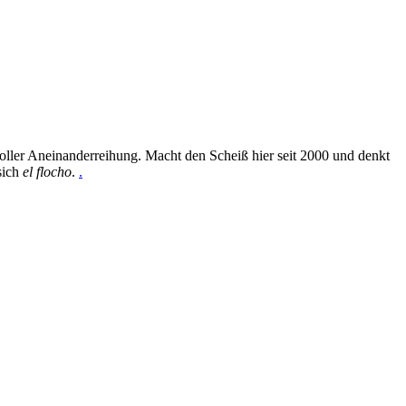
oller Aneinanderreihung. Macht den Scheiß hier seit 2000 und denkt
sich
el flocho
.
.