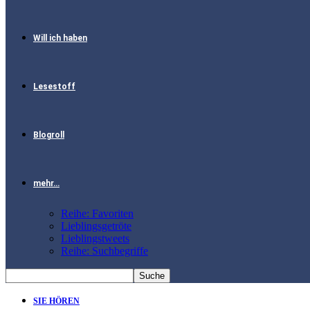
Will ich haben
Lesestoff
Blogroll
mehr…
Reihe: Favoriten
Lieblingsgetröte
Lieblingstweets
Reihe: Suchbegriffe
SIE HÖREN