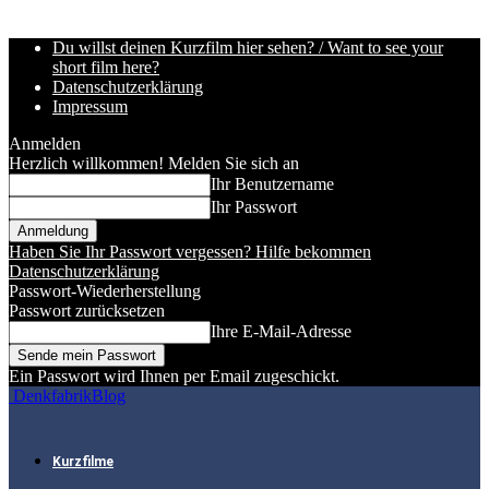
Du willst deinen Kurzfilm hier sehen? / Want to see your
short film here?
Datenschutzerklärung
Impressum
Anmelden
Herzlich willkommen! Melden Sie sich an
Ihr Benutzername
Ihr Passwort
Haben Sie Ihr Passwort vergessen? Hilfe bekommen
Datenschutzerklärung
Passwort-Wiederherstellung
Passwort zurücksetzen
Ihre E-Mail-Adresse
Ein Passwort wird Ihnen per Email zugeschickt.
DenkfabrikBlog
Kurzfilme