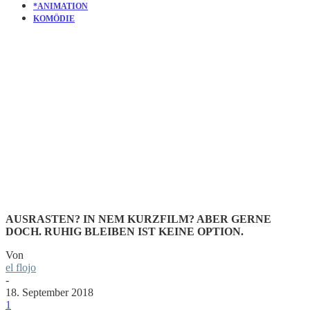
*ANIMATION
KOMÖDIE
KURZFILM
ENOUGH
AUSRASTEN? IN NEM KURZFILM? ABER GERNE
DOCH. RUHIG BLEIBEN IST KEINE OPTION.
Von
el flojo
-
18. September 2018
1