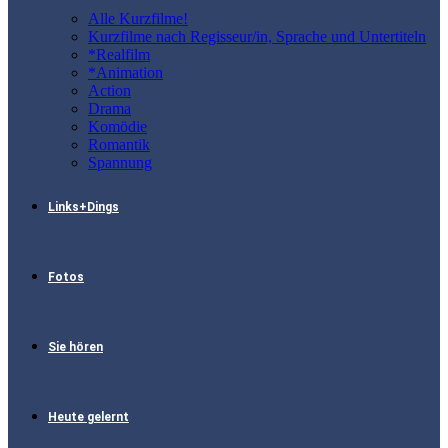
Alle Kurzfilme!
Kurzfilme nach Regisseur/in, Sprache und Untertiteln
*Realfilm
*Animation
Action
Drama
Komödie
Romantik
Spannung
Links+Dings
Fotos
Sie hören
Heute gelernt