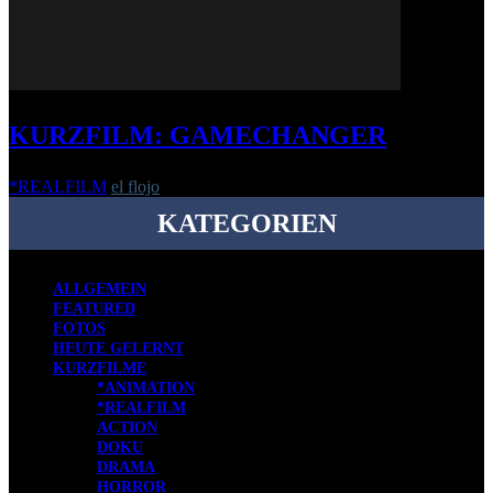
KURZFILM: GAMECHANGER
*REALFILM
el flojo
-
16. April 2018
KATEGORIEN
ALLGEMEIN
FEATURED
FOTOS
HEUTE GELERNT
KURZFILME
*ANIMATION
*REALFILM
ACTION
DOKU
DRAMA
HORROR