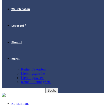
Will ich haben
Lesestoff
Blogroll
mehr…
Reihe: Favoriten
Lieblingsgetröte
Lieblingstweets
Reihe: Suchbegriffe
KURZFILME