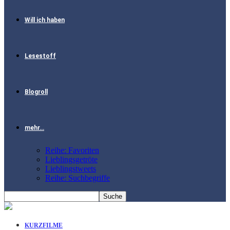
Will ich haben
Lesestoff
Blogroll
mehr…
Reihe: Favoriten
Lieblingsgetröte
Lieblingstweets
Reihe: Suchbegriffe
KURZFILME