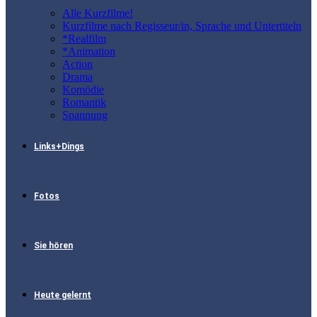
Alle Kurzfilme!
Kurzfilme nach Regisseur/in, Sprache und Untertiteln
*Realfilm
*Animation
Action
Drama
Komödie
Romantik
Spannung
Links+Dings
Fotos
Sie hören
Heute gelernt