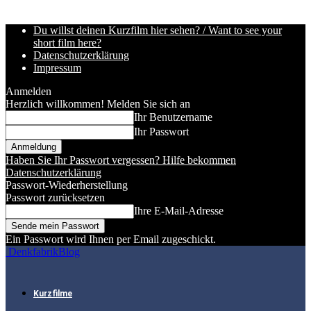
Du willst deinen Kurzfilm hier sehen? / Want to see your
short film here?
Datenschutzerklärung
Impressum
Anmelden
Herzlich willkommen! Melden Sie sich an
Ihr Benutzername
Ihr Passwort
Haben Sie Ihr Passwort vergessen? Hilfe bekommen
Datenschutzerklärung
Passwort-Wiederherstellung
Passwort zurücksetzen
Ihre E-Mail-Adresse
Ein Passwort wird Ihnen per Email zugeschickt.
DenkfabrikBlog
Kurzfilme