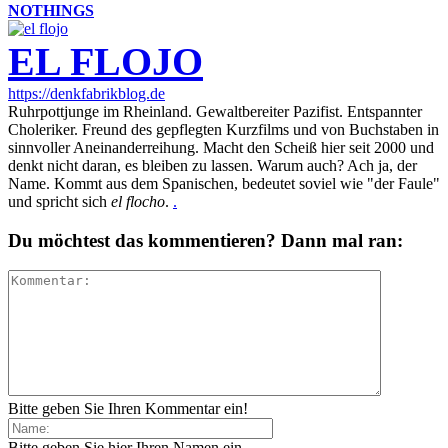
NOTHINGS
EL FLOJO
https://denkfabrikblog.de
Ruhrpottjunge im Rheinland. Gewaltbereiter Pazifist. Entspannter
Choleriker. Freund des gepflegten Kurzfilms und von Buchstaben in
sinnvoller Aneinanderreihung. Macht den Scheiß hier seit 2000 und
denkt nicht daran, es bleiben zu lassen. Warum auch? Ach ja, der
Name. Kommt aus dem Spanischen, bedeutet soviel wie "der Faule"
und spricht sich
el flocho
.
.
Du möchtest das kommentieren? Dann mal ran:
Bitte geben Sie Ihren Kommentar ein!
Bitte geben Sie hier Ihren Namen ein