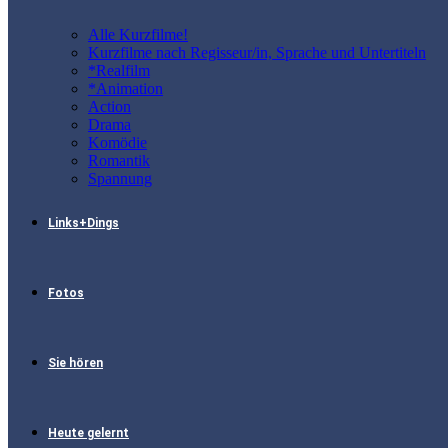
Alle Kurzfilme!
Kurzfilme nach Regisseur/in, Sprache und Untertiteln
*Realfilm
*Animation
Action
Drama
Komödie
Romantik
Spannung
Links+Dings
Fotos
Sie hören
Heute gelernt