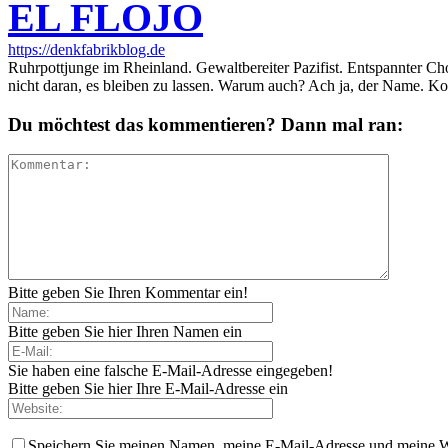
EL FLOJO
https://denkfabrikblog.de
Ruhrpottjunge im Rheinland. Gewaltbereiter Pazifist. Entspannter Ch
nicht daran, es bleiben zu lassen. Warum auch? Ach ja, der Name. K
Du möchtest das kommentieren? Dann mal ran:
Bitte geben Sie Ihren Kommentar ein!
Bitte geben Sie hier Ihren Namen ein
Sie haben eine falsche E-Mail-Adresse eingegeben!
Bitte geben Sie hier Ihre E-Mail-Adresse ein
Speichern Sie meinen Namen, meine E-Mail-Adresse und meine W