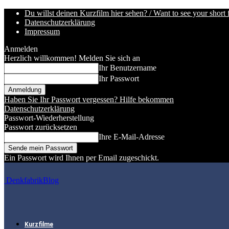
Du willst deinen Kurzfilm hier sehen? / Want to see your short 
Datenschutzerklärung
Impressum
Anmelden
Herzlich willkommen! Melden Sie sich an
Ihr Benutzername
Ihr Passwort
Haben Sie Ihr Passwort vergessen? Hilfe bekommen
Datenschutzerklärung
Passwort-Wiederherstellung
Passwort zurücksetzen
Ihre E-Mail-Adresse
Ein Passwort wird Ihnen per Email zugeschickt.
DenkfabrikBlog
Kurzfilme