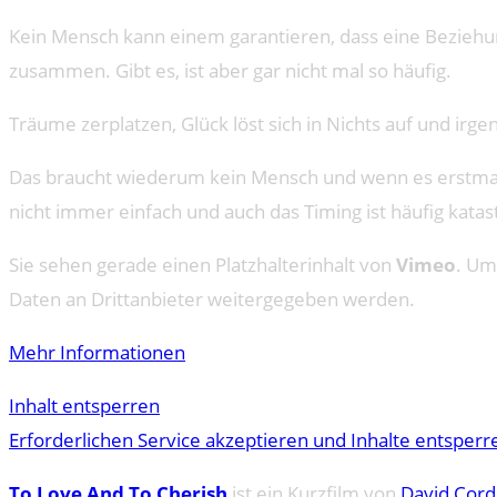
Kein Mensch kann einem garantieren, dass eine Beziehun
zusammen. Gibt es, ist aber gar nicht mal so häufig.
Träume zerplatzen, Glück löst sich in Nichts auf und ir
Das braucht wiederum kein Mensch und wenn es erstmal sow
nicht immer einfach und auch das Timing ist häufig katas
Sie sehen gerade einen Platzhalterinhalt von
Vimeo
. Um
Daten an Drittanbieter weitergegeben werden.
Mehr Informationen
Inhalt entsperren
Erforderlichen Service akzeptieren und Inhalte entsperr
To Love And To Cherish
ist ein Kurzfilm von
David Cor