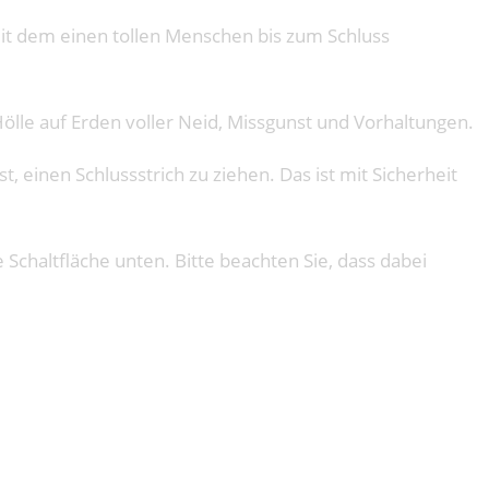
mit dem einen tollen Menschen bis zum Schluss
ölle auf Erden voller Neid, Missgunst und Vorhaltungen.
, einen Schlussstrich zu ziehen. Das ist mit Sicherheit
e Schaltfläche unten. Bitte beachten Sie, dass dabei