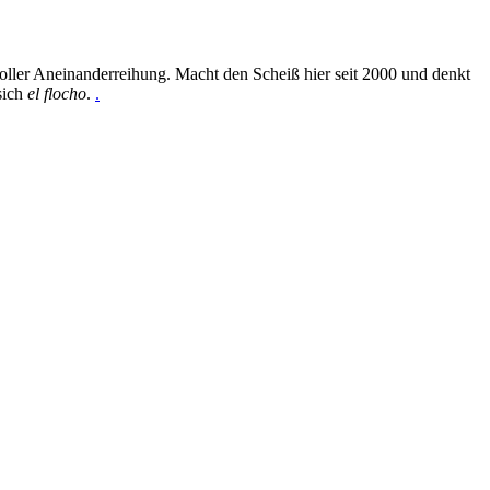
oller Aneinanderreihung. Macht den Scheiß hier seit 2000 und denkt
sich
el flocho
.
.