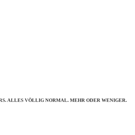
AND TO
RS. ALLES VÖLLIG NORMAL. MEHR ODER WENIGER.