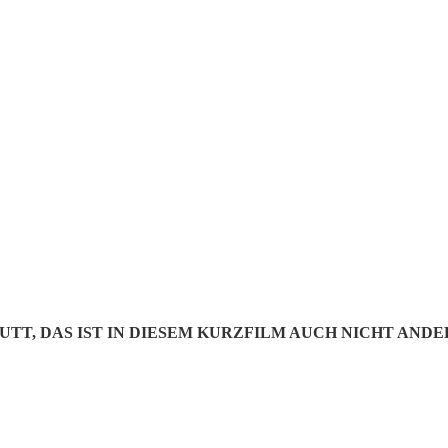
 TO LOVE 
TT, DAS IST IN DIESEM KURZFILM AUCH NICHT ANDE