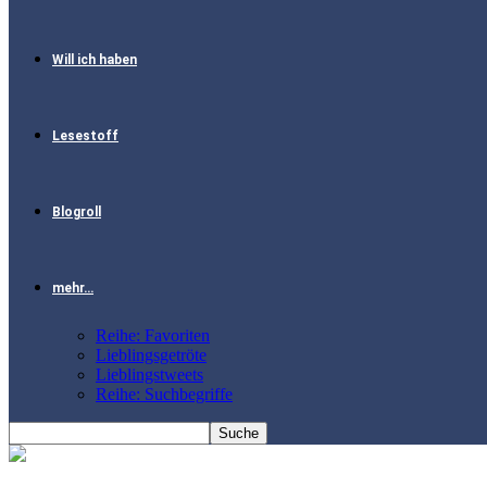
Will ich haben
Lesestoff
Blogroll
mehr…
Reihe: Favoriten
Lieblingsgetröte
Lieblingstweets
Reihe: Suchbegriffe