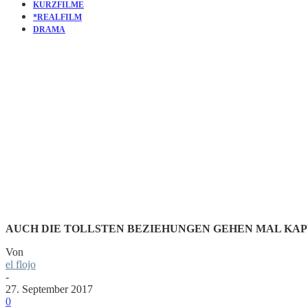
KURZFILME
*REALFILM
DRAMA
KURZFILM:
CHERISH
AUCH DIE TOLLSTEN BEZIEHUNGEN GEHEN MAL KAPU
Von
el flojo
-
27. September 2017
0