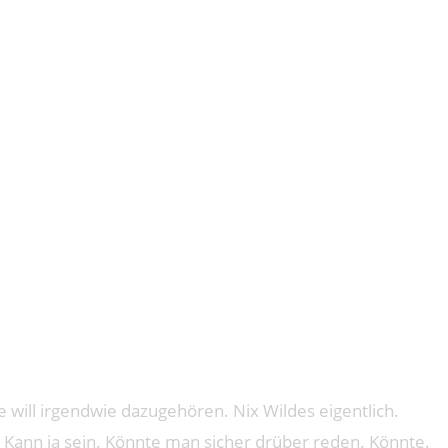
 sie will irgendwie dazugehören. Nix Wildes eigentlich.
hr. Kann ja sein. Könnte man sicher drüber reden. Könnte.