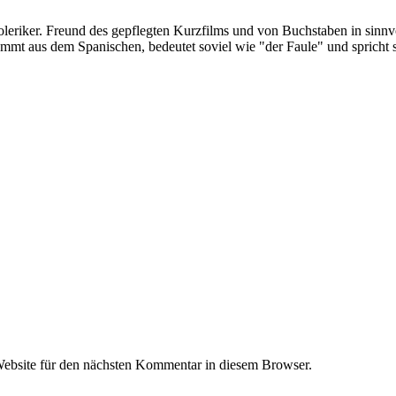
oleriker. Freund des gepflegten Kurzfilms und von Buchstaben in sinnv
ommt aus dem Spanischen, bedeutet soviel wie "der Faule" und spricht 
ebsite für den nächsten Kommentar in diesem Browser.