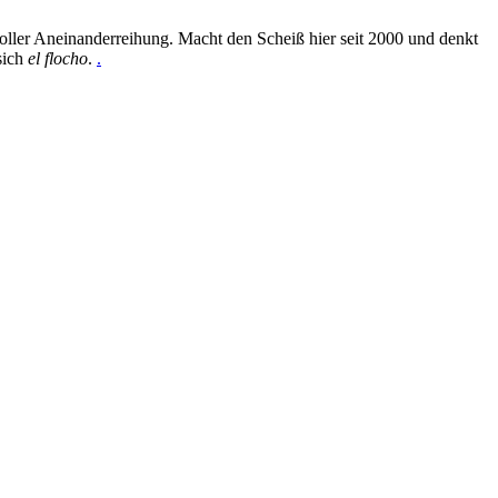
oller Aneinanderreihung. Macht den Scheiß hier seit 2000 und denkt
sich
el flocho
.
.