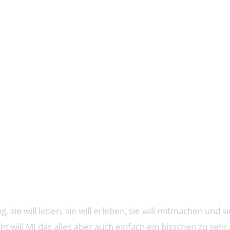
: MJ
ung, sie will leben, sie will erleben, sie will mitmachen und
icht will MJ das alles aber auch einfach ein bisschen zu se