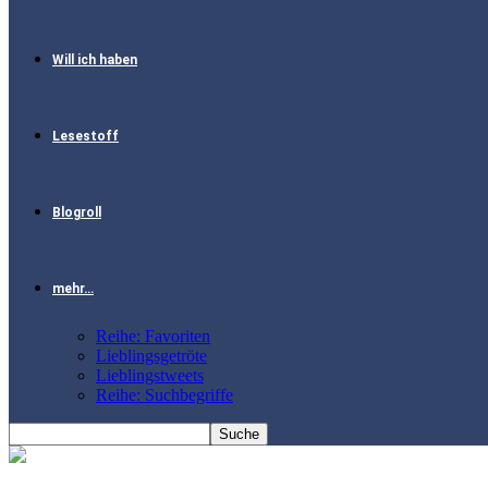
Will ich haben
Lesestoff
Blogroll
mehr…
Reihe: Favoriten
Lieblingsgetröte
Lieblingstweets
Reihe: Suchbegriffe