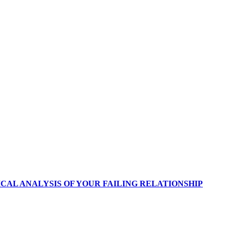
ICAL ANALYSIS OF YOUR FAILING RELATIONSHIP