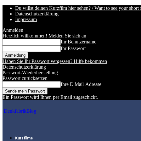
Du willst deinen Kurzfilm hier sehen? / Want to see your short 
Datenschutzerklärung
Impressum
Anmelden
Herzlich willkommen! Melden Sie sich an
Ihr Benutzername
Ihr Passwort
Haben Sie Ihr Passwort vergessen? Hilfe bekommen
Datenschutzerklärung
Passwort-Wiederherstellung
Passwort zurücksetzen
Ihre E-Mail-Adresse
Ein Passwort wird Ihnen per Email zugeschickt.
DenkfabrikBlog
Kurzfilme