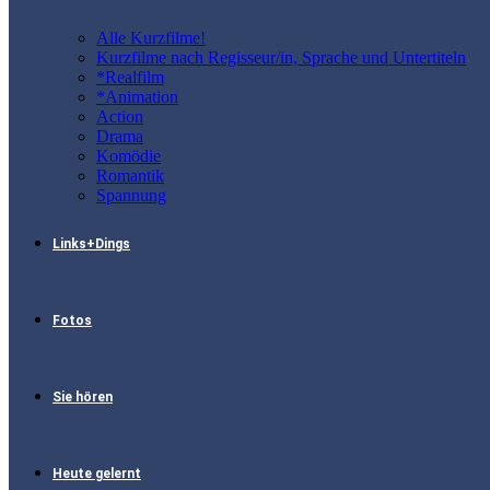
Alle Kurzfilme!
Kurzfilme nach Regisseur/in, Sprache und Untertiteln
*Realfilm
*Animation
Action
Drama
Komödie
Romantik
Spannung
Links+Dings
Fotos
Sie hören
Heute gelernt