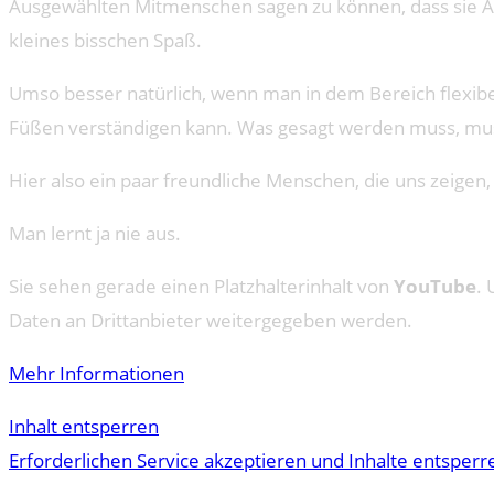
Ausgewählten Mitmenschen sagen zu können, dass sie Arsc
kleines bisschen Spaß.
Umso besser natürlich, wenn man in dem Bereich flexibel 
Füßen verständigen kann. Was gesagt werden muss, muss
Hier also ein paar freundliche Menschen, die uns zeige
Man lernt ja nie aus.
Sie sehen gerade einen Platzhalterinhalt von
YouTube
. 
Daten an Drittanbieter weitergegeben werden.
Mehr Informationen
Inhalt entsperren
Erforderlichen Service akzeptieren und Inhalte entsperr