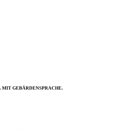
FLUCHEN
CHE
H. MIT GEBÄRDENSPRACHE.