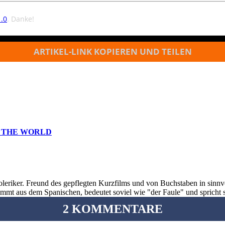
.0
. Danke!
ARTIKEL-LINK KOPIEREN UND TEILEN
F THE WORLD
oleriker. Freund des gepflegten Kurzfilms und von Buchstaben in sinnv
ommt aus dem Spanischen, bedeutet soviel wie "der Faule" und spricht 
2 KOMMENTARE