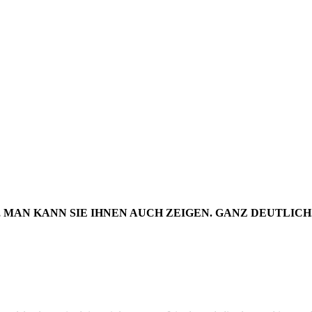
ELERNT: 
RDENSPRA
 MAN KANN SIE IHNEN AUCH ZEIGEN. GANZ DEUTLIC