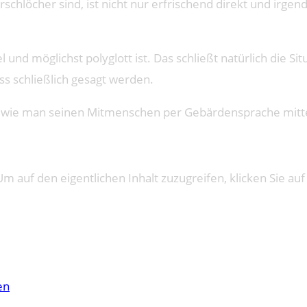
hlöcher sind, ist nicht nur erfrischend direkt und irgen
und möglichst polyglott ist. Das schließt natürlich die S
 schließlich gesagt werden.
n, wie man seinen Mitmenschen per Gebärdensprache mitte
Um auf den eigentlichen Inhalt zuzugreifen, klicken Sie auf
en