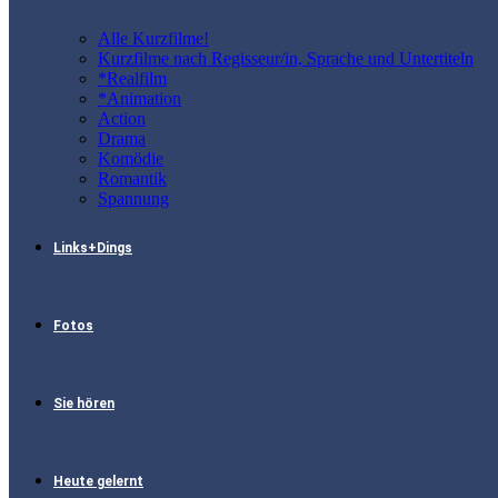
Alle Kurzfilme!
Kurzfilme nach Regisseur/in, Sprache und Untertiteln
*Realfilm
*Animation
Action
Drama
Komödie
Romantik
Spannung
Links+Dings
Fotos
Sie hören
Heute gelernt