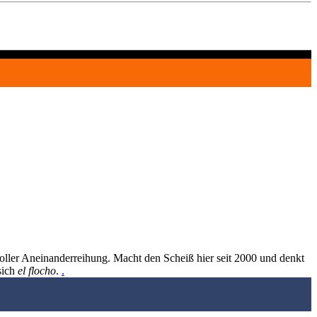
oller Aneinanderreihung. Macht den Scheiß hier seit 2000 und denkt
sich
el flocho
.
.