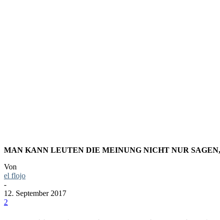
HEUTE G
IN GEBÄ
MAN KANN LEUTEN DIE MEINUNG NICHT NUR SAGEN,
Von
el flojo
-
12. September 2017
2