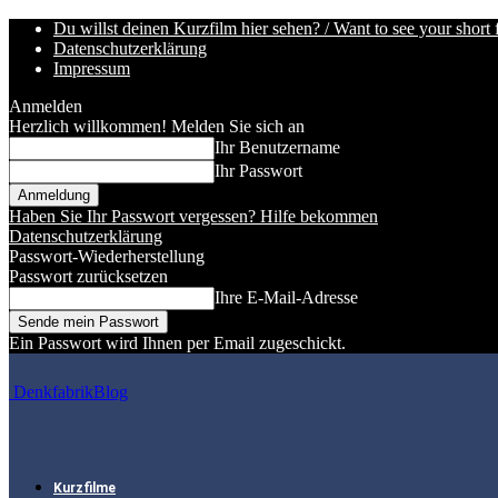
Du willst deinen Kurzfilm hier sehen? / Want to see your short 
Datenschutzerklärung
Impressum
Anmelden
Herzlich willkommen! Melden Sie sich an
Ihr Benutzername
Ihr Passwort
Haben Sie Ihr Passwort vergessen? Hilfe bekommen
Datenschutzerklärung
Passwort-Wiederherstellung
Passwort zurücksetzen
Ihre E-Mail-Adresse
Ein Passwort wird Ihnen per Email zugeschickt.
DenkfabrikBlog
Kurzfilme