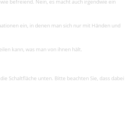
dwie befreiend. Nein, es macht auch irgendwie ein
ituationen ein, in denen man sich nur mit Händen und
ilen kann, was man von ihnen hält.
 die Schaltfläche unten. Bitte beachten Sie, dass dabei