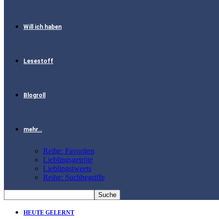
Will ich haben
Lesestoff
Blogroll
mehr…
Reihe: Favoriten
Lieblingsgetröte
Lieblingstweets
Reihe: Suchbegriffe
HEUTE GELERNT