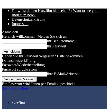
Du willst deinen Kurzfilm hier sehen? / Want to see your
short film here?
Datenschutzerklärung
Impressum
Anmelden
Herzlich willkommen! Melden Sie sich an
Ihr Benutzername
Ihr Passwort
Haben Sie Ihr Passwort vergessen? Hilfe bekommen
Datenschutzerklärung
Passwort-Wiederherstellung
Passwort zurücksetzen
Ihre E-Mail-Adresse
Ein Passwort wird Ihnen per Email zugeschickt.
DenkfabrikBlog
Kurzfilme