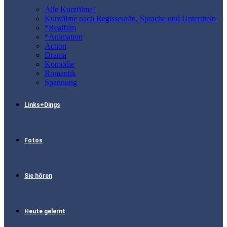
Alle Kurzfilme!
Kurzfilme nach Regisseur/in, Sprache und Untertiteln
*Realfilm
*Animation
Action
Drama
Komödie
Romantik
Spannung
Links+Dings
Fotos
Sie hören
Heute gelernt