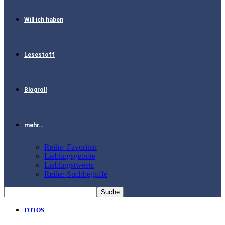
Will ich haben
Lesestoff
Blogroll
mehr…
Reihe: Favoriten
Lieblingsgetröte
Lieblingstweets
Reihe: Suchbegriffe
FOTOS