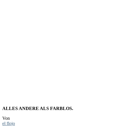
FOTO:
MONSTER
OF
LIEDERMA
ALLES ANDERE ALS FARBLOS.
Von
el flojo
-