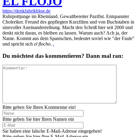
EL FLOJO
https://denkfabrikblog.de
Ruhrpottjunge im Rheinland. Gewaltbereiter Pazifist. Entspannter
Choleriker. Freund des gepflegten Kurzfilms und von Buchstaben in
sinnvoller Aneinanderreihung. Macht den Scheiß hier seit 2000 und
denkt nicht daran, es bleiben zu lassen. Warum auch? Ach ja, der
Name. Kommt aus dem Spanischen, bedeutet soviel wie "der Faule"
und spricht sich
el flocho
.
.
Du möchtest das kommentieren? Dann mal ran:
Bitte geben Sie Ihren Kommentar ein!
Bitte geben Sie hier Ihren Namen ein
Sie haben eine falsche E-Mail-Adresse eingegeben!
Bitte geben Sie hier Ihre E-Mail-Adresse ein