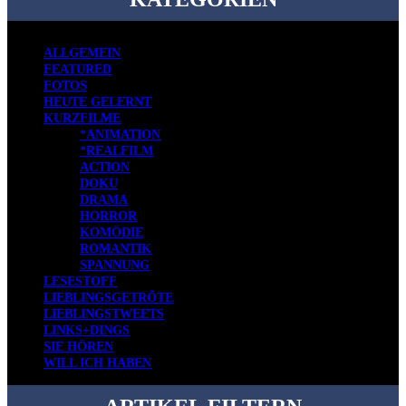
ALLGEMEIN
FEATURED
FOTOS
HEUTE GELERNT
KURZFILME
*ANIMATION
*REALFILM
ACTION
DOKU
DRAMA
HORROR
KOMÖDIE
ROMANTIK
SPANNUNG
LESESTOFF
LIEBLINGSGETRÖTE
LIEBLINGSTWEETS
LINKS+DINGS
SIE HÖREN
WILL ICH HABEN