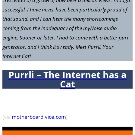
crescendo of a growl of now over a million views. Though
successful, I have never have been particularly proud of
that sound, and I can hear the many shortcomings
coming from the inadequacy of the myNoise audio
engine. Sooner or later, I had to come with a better purr
generator, and I think it’s ready. Meet Purrli, Your
Internet Cat!
Purrli – The Internet has a
Cat
(via
motherboard.vice.com
)