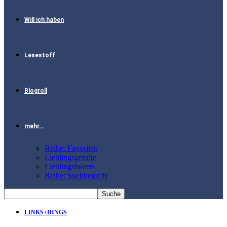
Will ich haben
Lesestoff
Blogroll
mehr…
Reihe: Favoriten
Lieblingsgetröte
Lieblingstweets
Reihe: Suchbegriffe
LINKS+DINGS