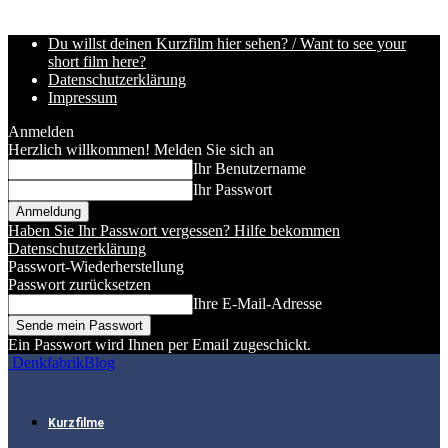
Du willst deinen Kurzfilm hier sehen? / Want to see your
short film here?
Datenschutzerklärung
Impressum
Anmelden
Herzlich willkommen! Melden Sie sich an
Ihr Benutzername
Ihr Passwort
Haben Sie Ihr Passwort vergessen? Hilfe bekommen
Datenschutzerklärung
Passwort-Wiederherstellung
Passwort zurücksetzen
Ihre E-Mail-Adresse
Ein Passwort wird Ihnen per Email zugeschickt.
DenkfabrikBlog
Kurzfilme