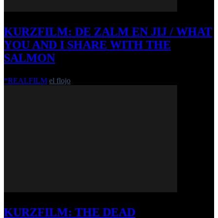
KURZFILM: DE ZALM EN JIJ / WHAT
YOU AND I SHARE WITH THE
SALMON
*REALFILM
el flojo
-
13. Dezember 2022
KURZFILM: THE DEAD