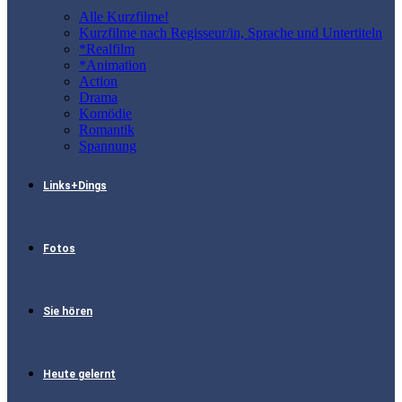
Alle Kurzfilme!
Kurzfilme nach Regisseur/in, Sprache und Untertiteln
*Realfilm
*Animation
Action
Drama
Komödie
Romantik
Spannung
Links+Dings
Fotos
Sie hören
Heute gelernt