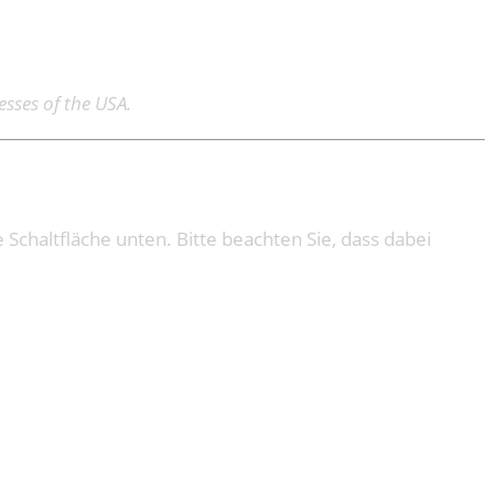
esses of the USA.
e Schaltfläche unten. Bitte beachten Sie, dass dabei