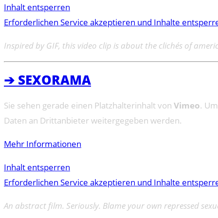
Inhalt entsperren
Erforderlichen Service akzeptieren und Inhalte entsperr
Inspired by GIF, this video clip is about the clichés of am
➔ SEXORAMA
Sie sehen gerade einen Platzhalterinhalt von
Vimeo
. Um
Daten an Drittanbieter weitergegeben werden.
Mehr Informationen
Inhalt entsperren
Erforderlichen Service akzeptieren und Inhalte entsperr
An abstract film. Seriously. Blame your own repressed sexua