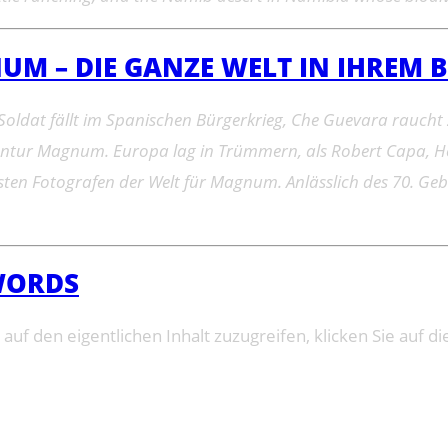
M – DIE GANZE WELT IN IHREM B
 Soldat fällt im Spanischen Bürgerkrieg, Che Guevara raucht Z
tur Magnum. Europa lag in Trümmern, als Robert Capa, Henr
besten Fotografen der Welt für Magnum. Anlässlich des 70. Ge
 WORDS
 auf den eigentlichen Inhalt zuzugreifen, klicken Sie auf di