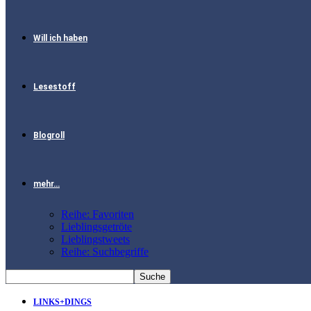
Will ich haben
Lesestoff
Blogroll
mehr…
Reihe: Favoriten
Lieblingsgetröte
Lieblingstweets
Reihe: Suchbegriffe
LINKS+DINGS