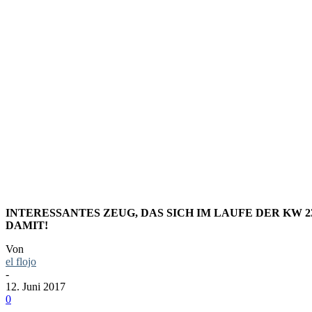
LINK-HAL
KALENDER
INTERESSANTES ZEUG, DAS SICH IM LAUFE DER KW 
DAMIT!
Von
el flojo
-
12. Juni 2017
0