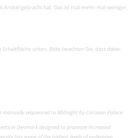
 Artikel gebracht hat. Das ist mal mehr, mal weniger.
e Schaltfläche unten. Bitte beachten Sie, dass dabei
hen manually sequenced to Midnight by Caravan Palace.
ments in Denmark designed to promote increased
rsity has some of the highest levels of endemism.