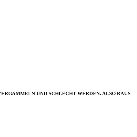
IE
/2017
IV VERGAMMELN UND SCHLECHT WERDEN. ALSO RAUS