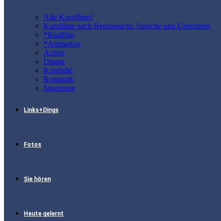
Alle Kurzfilme!
Kurzfilme nach Regisseur/in, Sprache und Untertiteln
*Realfilm
*Animation
Action
Drama
Komödie
Romantik
Spannung
Links+Dings
Fotos
Sie hören
Heute gelernt