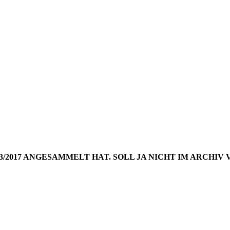
DE FÜR D
WOCHE 23
23/2017 ANGESAMMELT HAT. SOLL JA NICHT IM ARCH