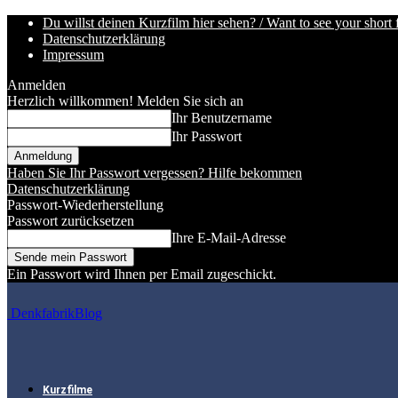
Du willst deinen Kurzfilm hier sehen? / Want to see your short 
Datenschutzerklärung
Impressum
Anmelden
Herzlich willkommen! Melden Sie sich an
Ihr Benutzername
Ihr Passwort
Haben Sie Ihr Passwort vergessen? Hilfe bekommen
Datenschutzerklärung
Passwort-Wiederherstellung
Passwort zurücksetzen
Ihre E-Mail-Adresse
Ein Passwort wird Ihnen per Email zugeschickt.
DenkfabrikBlog
Kurzfilme