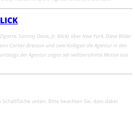
LICK
igarre, Sammy Davis, Jr. blickt über New York. Diese Bilder
i Cartier-Bresson und zwei Kollegen die Agentur in den
burtstags der Agentur zeigen wir weltberühmte Motive aus
e Schaltfläche unten. Bitte beachten Sie, dass dabei