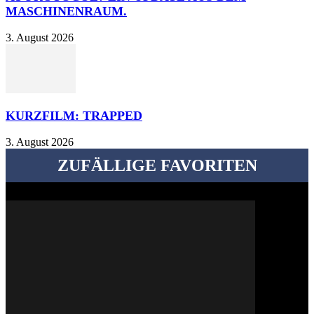
MASCHINENRAUM.
3. August 2026
KURZFILM: TRAPPED
3. August 2026
ZUFÄLLIGE FAVORITEN