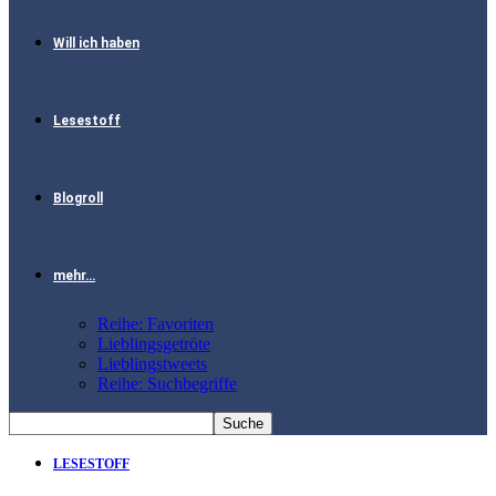
Will ich haben
Lesestoff
Blogroll
mehr…
Reihe: Favoriten
Lieblingsgetröte
Lieblingstweets
Reihe: Suchbegriffe
LESESTOFF