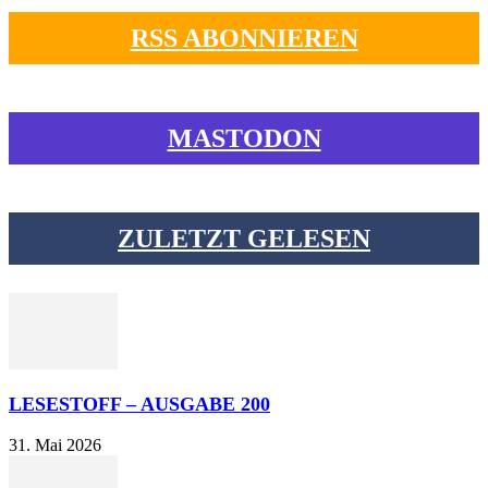
RSS ABONNIEREN
MASTODON
ZULETZT GELESEN
LESESTOFF – AUSGABE 200
31. Mai 2026