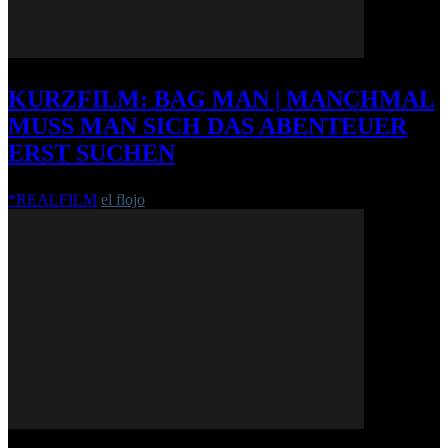
KURZFILM: BAG MAN | MANCHMAL
MUSS MAN SICH DAS ABENTEUER
ERST SUCHEN
*REALFILM
el flojo
-
9. Oktober 2014