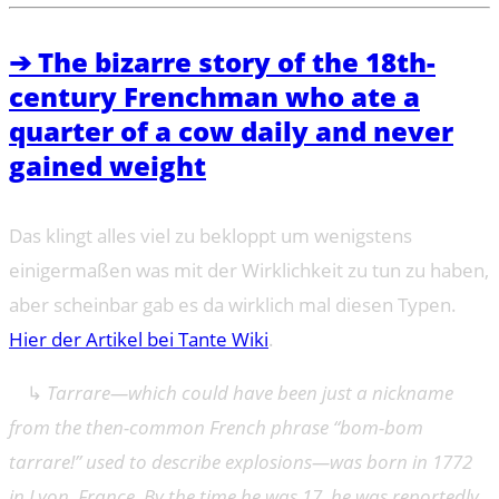
➔ The bizarre story of the 18th-
century Frenchman who ate a
quarter of a cow daily and never
gained weight
Das klingt alles viel zu bekloppt um wenigstens
einigermaßen was mit der Wirklichkeit zu tun zu haben,
aber scheinbar gab es da wirklich mal diesen Typen.
Hier der Artikel bei Tante Wiki
.
↳
Tarrare—which could have been just a nickname
from the then-common French phrase “bom-bom
tarrare!” used to describe explosions—was born in 1772
in Lyon, France. By the time he was 17, he was reportedly