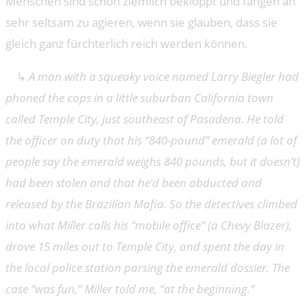
Menschen sind schon ziemlich bekloppt und fangen an
sehr seltsam zu agieren, wenn sie glauben, dass sie
gleich ganz fürchterlich reich werden können.
↳
A man with a squeaky voice named Larry Biegler had
phoned the cops in a little suburban California town
called Temple City, just southeast of Pasadena. He told
the officer on duty that his “840-pound” emerald (a lot of
people say the emerald weighs 840 pounds, but it doesn’t)
had been stolen and that he’d been abducted and
released by the Brazilian Mafia. So the detectives climbed
into what Miller calls his “mobile office” (a Chevy Blazer),
drove 15 miles out to Temple City, and spent the day in
the local police station parsing the emerald dossier. The
case “was fun,” Miller told me, “at the beginning.”