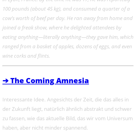
100 pounds (about 45 kg), and consumed a quarter of a
cow’s worth of beef per day. He ran away from home and
joined a freak show, where he delighted attendees by
eating anything—literally anything—they gave him, which
ranged from a basket of apples, dozens of eggs, and even
wine corks and flints.
➔ The Coming Amnesia
Interessante Idee. Angesichts der Zeit, die das alles in
der Zukunft liegt, natürlich ähnlich abstrakt und schwer
zu fassen, wie das aktuelle Bild, das wir vom Universum
haben, aber nicht minder spannend.