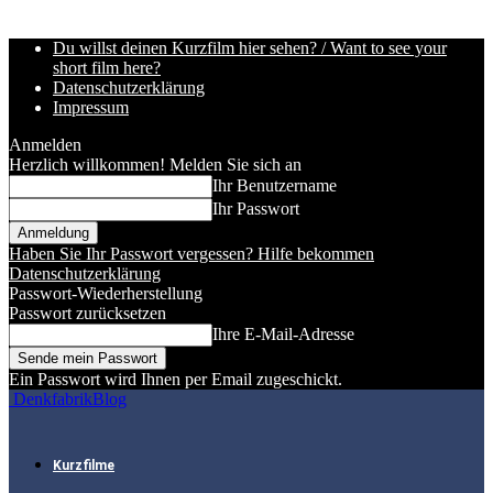
Du willst deinen Kurzfilm hier sehen? / Want to see your
short film here?
Datenschutzerklärung
Impressum
Anmelden
Herzlich willkommen! Melden Sie sich an
Ihr Benutzername
Ihr Passwort
Haben Sie Ihr Passwort vergessen? Hilfe bekommen
Datenschutzerklärung
Passwort-Wiederherstellung
Passwort zurücksetzen
Ihre E-Mail-Adresse
Ein Passwort wird Ihnen per Email zugeschickt.
DenkfabrikBlog
Kurzfilme