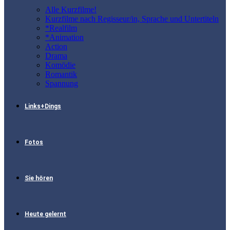
Alle Kurzfilme!
Kurzfilme nach Regisseur/in, Sprache und Untertiteln
*Realfilm
*Animation
Action
Drama
Komödie
Romantik
Spannung
Links+Dings
Fotos
Sie hören
Heute gelernt