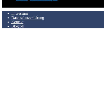
AUCH HIER ZU FINDEN
Impressum
Datenschutzerklärung
Kontakt
Blogroll