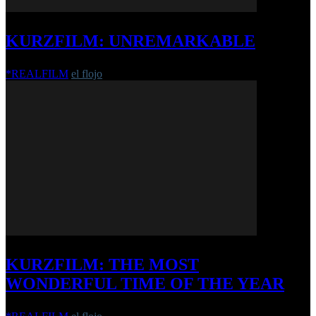
KURZFILM: UNREMARKABLE
*REALFILM
el flojo
-
31. Mai 2017
KURZFILM: THE MOST
WONDERFUL TIME OF THE YEAR