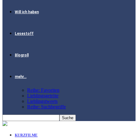
Will ich haben
Lesestoff
Blogroll
mehr…
Reihe: Favoriten
Lieblingsgetröte
Lieblingstweets
Reihe: Suchbegriffe
KURZFILME