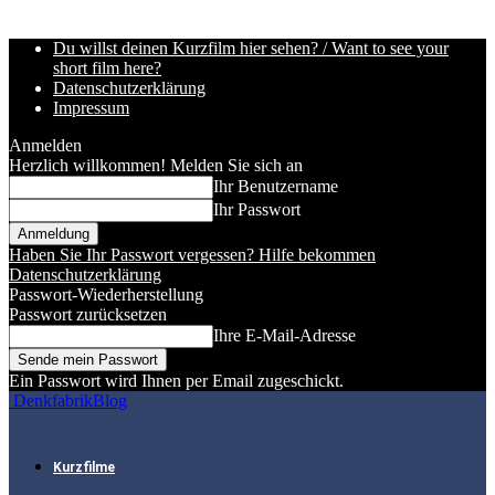
Du willst deinen Kurzfilm hier sehen? / Want to see your
short film here?
Datenschutzerklärung
Impressum
Anmelden
Herzlich willkommen! Melden Sie sich an
Ihr Benutzername
Ihr Passwort
Haben Sie Ihr Passwort vergessen? Hilfe bekommen
Datenschutzerklärung
Passwort-Wiederherstellung
Passwort zurücksetzen
Ihre E-Mail-Adresse
Ein Passwort wird Ihnen per Email zugeschickt.
DenkfabrikBlog
Kurzfilme