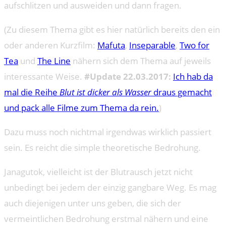
aufschlitzen und ausweiden und dann fragen.
(Zu diesem Thema gibt es hier natürlich bereits den ein
oder anderen Kurzfilm:
Mafuta
,
Inseparable
,
Two for
Tea
und
The Line
nähern sich dem Thema auf jeweils
interessante Weise.
#Update 22.03.2017:
Ich hab da
mal die Reihe
Blut ist dicker als Wasser
draus gemacht
und pack alle Filme zum Thema da rein.
)
Dazu muss noch nichtmal irgendwas wirklich passiert
sein. Es reicht die simple theoretische Bedrohung.
Janagutok, vielleicht ist der Blutrausch jetzt nicht
unbedingt bei jedem der einzig gangbare Weg. Es mag
auch diejenigen unter uns geben, die sich der
vermeintlichen Bedrohung erstmal nähern und eine