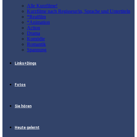
Alle Kurzfilme!
Kurzfilme nach Regisseur/in, Sprache und Untertiteln
*Realfilm
*Animation
Action
Drama
Komödie
Romantik
Spannung
Links+Dings
Fotos
Sie hören
Heute gelernt