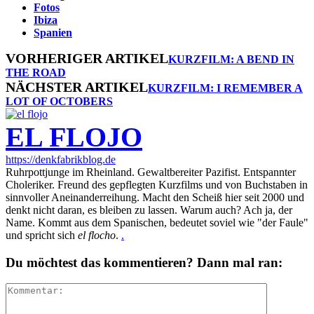
Fotos
Ibiza
Spanien
VORHERIGER ARTIKEL
KURZFILM: A BEND IN
THE ROAD
NÄCHSTER ARTIKEL
KURZFILM: I REMEMBER A
LOT OF OCTOBERS
EL FLOJO
https://denkfabrikblog.de
Ruhrpottjunge im Rheinland. Gewaltbereiter Pazifist. Entspannter
Choleriker. Freund des gepflegten Kurzfilms und von Buchstaben in
sinnvoller Aneinanderreihung. Macht den Scheiß hier seit 2000 und
denkt nicht daran, es bleiben zu lassen. Warum auch? Ach ja, der
Name. Kommt aus dem Spanischen, bedeutet soviel wie "der Faule"
und spricht sich
el flocho
.
.
Du möchtest das kommentieren? Dann mal ran: