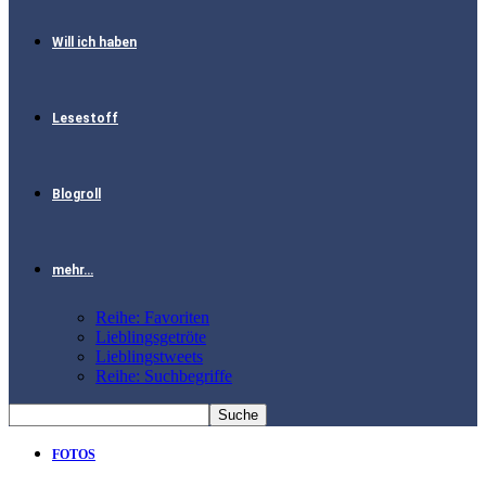
Will ich haben
Lesestoff
Blogroll
mehr…
Reihe: Favoriten
Lieblingsgetröte
Lieblingstweets
Reihe: Suchbegriffe
FOTOS