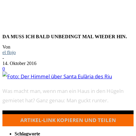
DES RIU
DA MUSS ICH BALD UNBEDINGT MAL WIEDER HIN.
Von
el flojo
-
14. Oktober 2016
0
Was macht man, wenn man ein Haus in den Hügeln
gemietet hat? Ganz genau: Man guckt runter.
ARTIKEL-LINK KOPIEREN UND TEILEN
Schlagworte