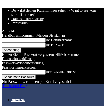
Du willst deinen Kurzfilm hier sehen? / Want to see your
short film here?
Datenschutzerklärung
Impressum
Anmelden
Herzlich willkommen! Melden Sie sich an
Ihr Benutzername
Ihr Passwort
Haben Sie Ihr Passwort vergessen? Hilfe bekommen
Datenschutzerklärung
Passwort-Wiederherstellung
Passwort zurücksetzen
Ihre E-Mail-Adresse
Ein Passwort wird Ihnen per Email zugeschickt.
DenkfabrikBlog
Kurzfilme