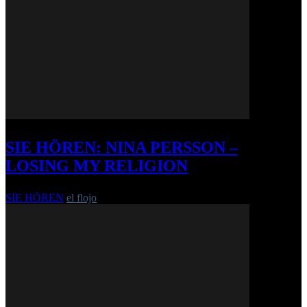
SIE HÖREN: NINA PERSSON –
LOSING MY RELIGION
SIE HÖREN
el flojo
-
19. Dezember 2013