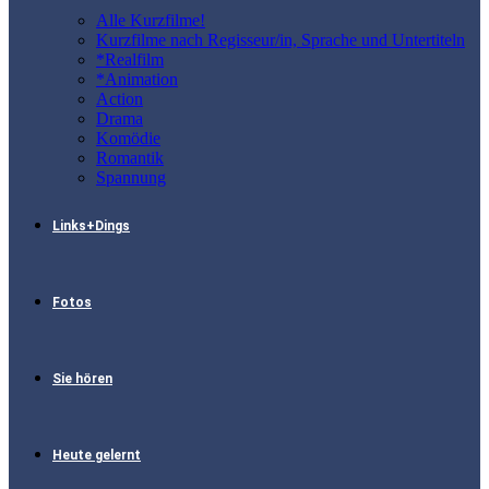
Alle Kurzfilme!
Kurzfilme nach Regisseur/in, Sprache und Untertiteln
*Realfilm
*Animation
Action
Drama
Komödie
Romantik
Spannung
Links+Dings
Fotos
Sie hören
Heute gelernt