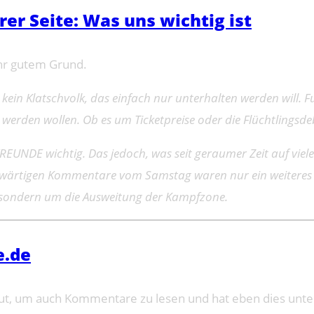
r Seite: Was uns wichtig ist
hr gutem Grund.
 kein Klatschvolk, das einfach nur unterhalten werden will. F
den wollen. Ob es um Ticketpreise oder die Flüchtlingsdebat
FREUNDE wichtig. Das jedoch, was seit geraumer Zeit auf vie
erwärtigen Kommentare vom Samstag waren nur ein weiteres B
, sondern um die Ausweitung der Kampfzone.
e.de
ut, um auch Kommentare zu lesen und hat eben dies unter