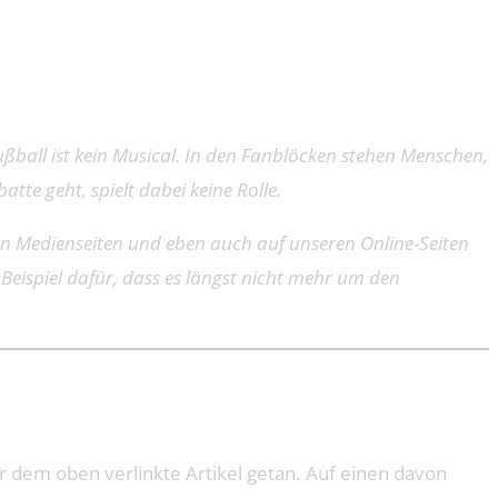
ußball ist kein Musical. In den Fanblöcken stehen Menschen,
te geht, spielt dabei keine Rolle.
len Medienseiten und eben auch auf unseren Online-Seiten
eispiel dafür, dass es längst nicht mehr um den
 dem oben verlinkte Artikel getan. Auf einen davon