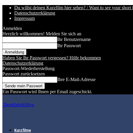
Du willst deinen Kurzfilm hier sehen? / Want to see your short 
Datenschutzerklärung
Impressum
Anmelden
Herzlich willkommen! Melden Sie sich an
Ihr Benutzername
Ihr Passwort
Haben Sie Ihr Passwort vergessen? Hilfe bekommen
Datenschutzerklärung
Passwort-Wiederherstellung
Passwort zurücksetzen
Ihre E-Mail-Adresse
Ein Passwort wird Ihnen per Email zugeschickt.
DenkfabrikBlog
Kurzfilme