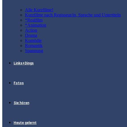
Alle Kurzfilme!
Kurzfilme nach Regisseur/in, Sprache und Untertiteln
*Realfilm
*Animation
Action
Drama
Komödie
Romantik
Spannung
Links+Dings
Fotos
Sie hören
Heute gelernt