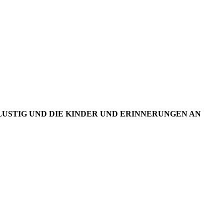
BE 104
USTIG UND DIE KINDER UND ERINNERUNGEN AN