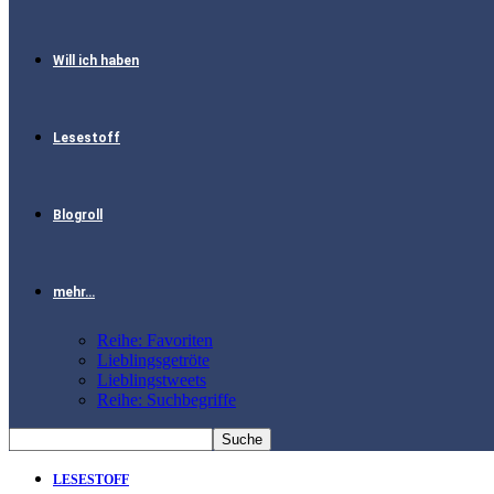
Will ich haben
Lesestoff
Blogroll
mehr…
Reihe: Favoriten
Lieblingsgetröte
Lieblingstweets
Reihe: Suchbegriffe
LESESTOFF