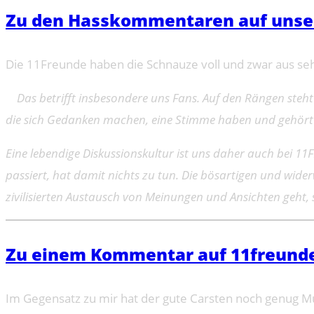
Zu den Hasskommentaren auf unsere
Die 11Freunde haben die Schnauze voll und zwar aus se
Das betrifft insbesondere uns Fans. Auf den Rängen steht
die sich Gedanken machen, eine Stimme haben und gehört wer
Eine lebendige Diskussionskultur ist uns daher auch bei 11
passiert, hat damit nichts zu tun. Die bösartigen und wid
zivilisierten Austausch von Meinungen und Ansichten geht
Zu einem Kommentar auf 11freund
Im Gegensatz zu mir hat der gute Carsten noch genug M