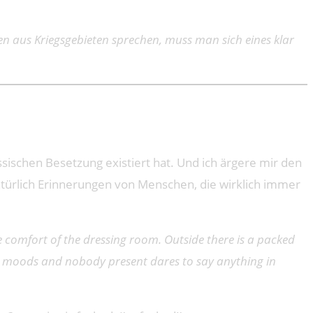
n aus Kriegsgebieten sprechen, muss man sich eines klar
ssischen Besetzung existiert hat. Und ich ärgere mir den
natürlich Erinnerungen von Menschen, die wirklich immer
he comfort of the dressing room. Outside there is a packed
his moods and nobody present dares to say anything in