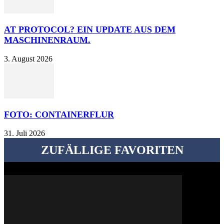
AT PROTOCOL? EIN UPDATE AUS DEM
MASCHINENRAUM.
3. August 2026
FOTO: CONTAINERFLUR
31. Juli 2026
ZUFÄLLIGE FAVORITEN