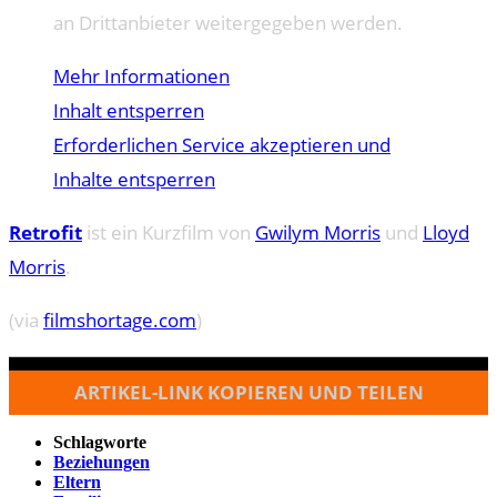
an Drittanbieter weitergegeben werden.
Mehr Informationen
Inhalt entsperren
Erforderlichen Service akzeptieren und
Inhalte entsperren
Retrofit
ist ein Kurzfilm von
Gwilym Morris
und
Lloyd
Morris
.
(via
filmshortage.com
)
ARTIKEL-LINK KOPIEREN UND TEILEN
Schlagworte
Beziehungen
Eltern