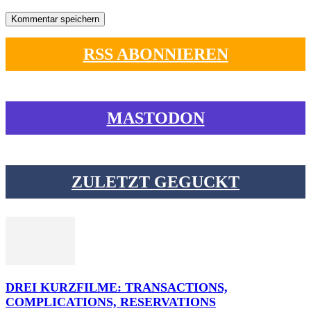
RSS ABONNIEREN
MASTODON
ZULETZT GEGUCKT
DREI KURZFILME: TRANSACTIONS,
COMPLICATIONS, RESERVATIONS