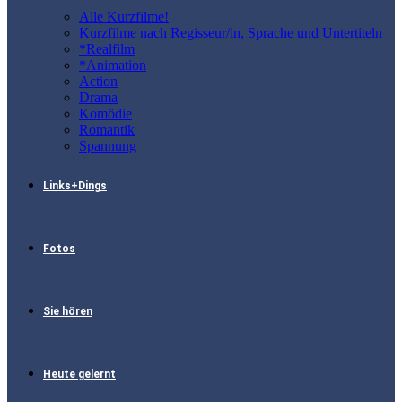
Alle Kurzfilme!
Kurzfilme nach Regisseur/in, Sprache und Untertiteln
*Realfilm
*Animation
Action
Drama
Komödie
Romantik
Spannung
Links+Dings
Fotos
Sie hören
Heute gelernt