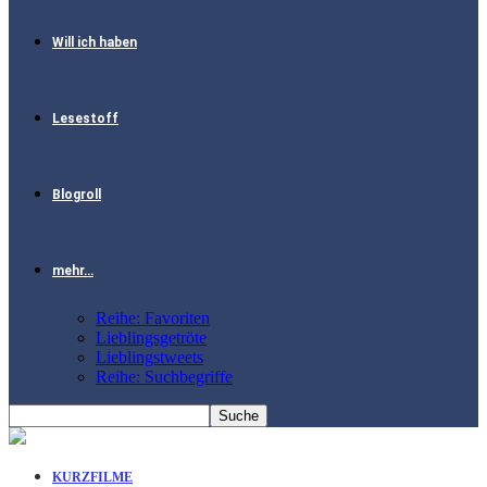
Will ich haben
Lesestoff
Blogroll
mehr…
Reihe: Favoriten
Lieblingsgetröte
Lieblingstweets
Reihe: Suchbegriffe
KURZFILME