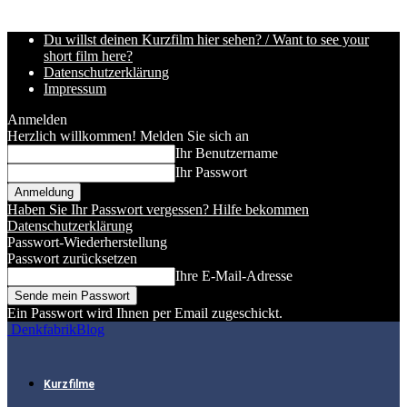
Du willst deinen Kurzfilm hier sehen? / Want to see your
short film here?
Datenschutzerklärung
Impressum
Anmelden
Herzlich willkommen! Melden Sie sich an
Ihr Benutzername
Ihr Passwort
Haben Sie Ihr Passwort vergessen? Hilfe bekommen
Datenschutzerklärung
Passwort-Wiederherstellung
Passwort zurücksetzen
Ihre E-Mail-Adresse
Ein Passwort wird Ihnen per Email zugeschickt.
DenkfabrikBlog
Kurzfilme