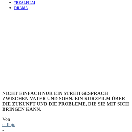
*REALFILM
DRAMA
KURZFILM
RETROFIT
NICHT EINFACH NUR EIN STREITGESPRÄCH
ZWISCHEN VATER UND SOHN. EIN KURZFILM ÜBER
DIE ZUKUNFT UND DIE PROBLEME, DIE SIE MIT SICH
BRINGEN KANN.
Von
el flojo
-