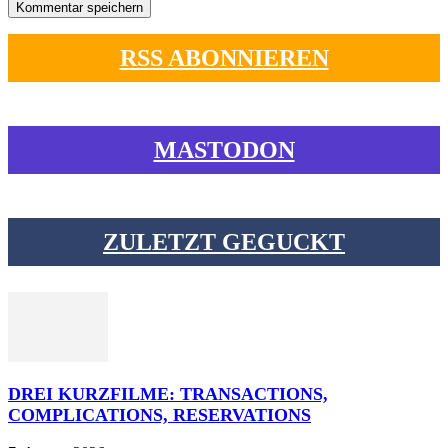
RSS ABONNIEREN
MASTODON
ZULETZT GEGUCKT
DREI KURZFILME: TRANSACTIONS,
COMPLICATIONS, RESERVATIONS