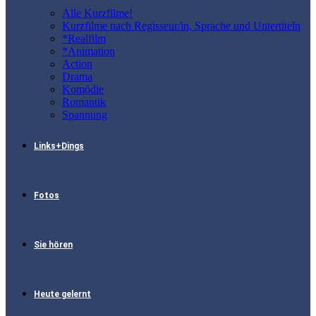
Alle Kurzfilme!
Kurzfilme nach Regisseur/in, Sprache und Untertiteln
*Realfilm
*Animation
Action
Drama
Komödie
Romantik
Spannung
Links+Dings
Fotos
Sie hören
Heute gelernt