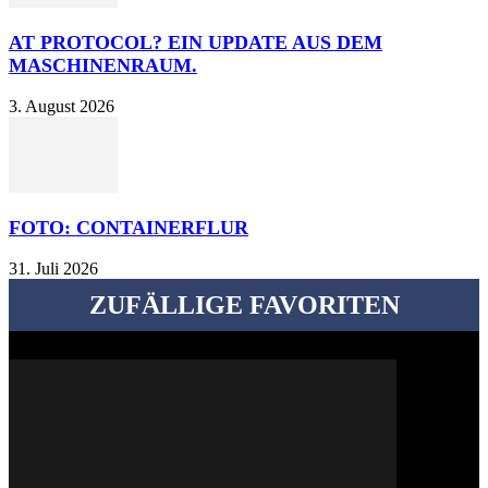
AT PROTOCOL? EIN UPDATE AUS DEM
MASCHINENRAUM.
3. August 2026
FOTO: CONTAINERFLUR
31. Juli 2026
ZUFÄLLIGE FAVORITEN