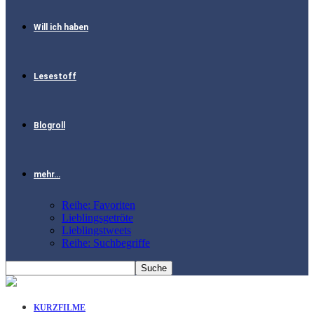
Will ich haben
Lesestoff
Blogroll
mehr…
Reihe: Favoriten
Lieblingsgetröte
Lieblingstweets
Reihe: Suchbegriffe
KURZFILME