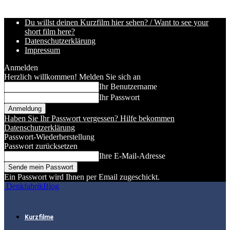
Du willst deinen Kurzfilm hier sehen? / Want to see your
short film here?
Datenschutzerklärung
Impressum
Anmelden
Herzlich willkommen! Melden Sie sich an
Ihr Benutzername
Ihr Passwort
Haben Sie Ihr Passwort vergessen? Hilfe bekommen
Datenschutzerklärung
Passwort-Wiederherstellung
Passwort zurücksetzen
Ihre E-Mail-Adresse
Ein Passwort wird Ihnen per Email zugeschickt.
DenkfabrikBlog
Kurzfilme