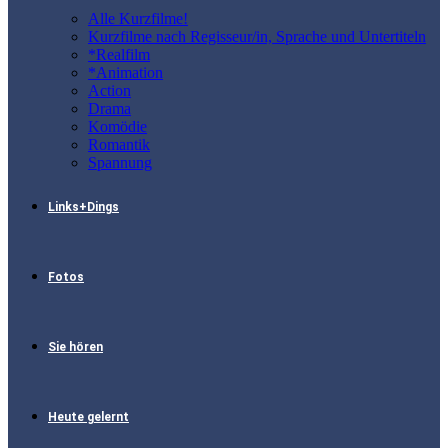
Alle Kurzfilme!
Kurzfilme nach Regisseur/in, Sprache und Untertiteln
*Realfilm
*Animation
Action
Drama
Komödie
Romantik
Spannung
Links+Dings
Fotos
Sie hören
Heute gelernt