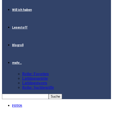
Will ich haben
Lesestoff
Blogroll
mehr…
Reihe: Favoriten
Lieblingsgetröte
Lieblingstweets
Reihe: Suchbegriffe
FOTOS