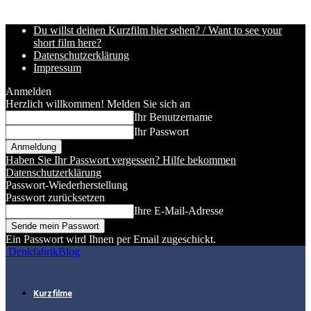
Du willst deinen Kurzfilm hier sehen? / Want to see your
short film here?
Datenschutzerklärung
Impressum
Anmelden
Herzlich willkommen! Melden Sie sich an
Ihr Benutzername
Ihr Passwort
Haben Sie Ihr Passwort vergessen? Hilfe bekommen
Datenschutzerklärung
Passwort-Wiederherstellung
Passwort zurücksetzen
Ihre E-Mail-Adresse
Ein Passwort wird Ihnen per Email zugeschickt.
DenkfabrikBlog
Kurzfilme