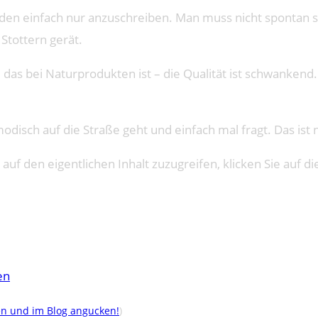
nden einfach nur anzuschreiben. Man muss nicht spontan s
 Stottern gerät.
 das bei Naturprodukten ist – die Qualität ist schwankend
odisch auf die Straße geht und einfach mal fragt. Das ist 
 auf den eigentlichen Inhalt zuzugreifen, klicken Sie auf di
en
en und im Blog angucken!
)