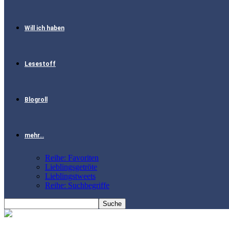
Will ich haben
Lesestoff
Blogroll
mehr…
Reihe: Favoriten
Lieblingsgetröte
Lieblingstweets
Reihe: Suchbegriffe