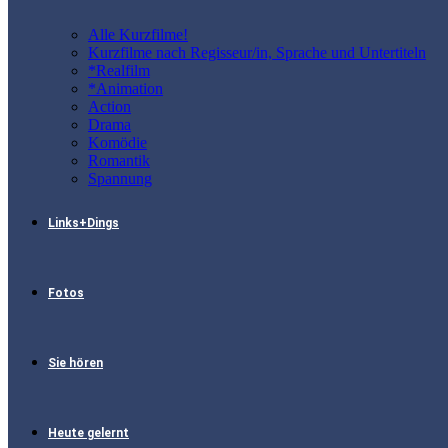
Alle Kurzfilme!
Kurzfilme nach Regisseur/in, Sprache und Untertiteln
*Realfilm
*Animation
Action
Drama
Komödie
Romantik
Spannung
Links+Dings
Fotos
Sie hören
Heute gelernt