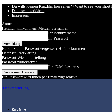
Du willst deinen Kurzfilm hier sehen? / Want to see your short 
Datenschutzerklärung
Impressum
Anmelden
Herzlich willkommen! Melden Sie sich an
Ihr Benutzername
Ihr Passwort
Haben Sie Ihr Passwort vergessen? Hilfe bekommen
Datenschutzerklärung
Passwort-Wiederherstellung
Passwort zurücksetzen
Ihre E-Mail-Adresse
Ein Passwort wird Ihnen per Email zugeschickt.
DenkfabrikBlog
Kurzfilme