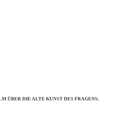
 OFFLINE D
 SICH SCH
LM ÜBER DIE ALTE KUNST DES FRAGENS.