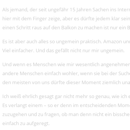
Als jemand, der seit ungefähr 15 Jahren Sachen ins Inter
hier mit dem Finger zeige, aber es dürfte jedem klar se
einen Schritt raus auf den Balkon zu machen ist nur ein B
Es ist aber auch alles so ungemein praktisch. Amazon und
Viel einfacher. Und das gefällt nicht nur mir ungemein.
Und wenn es Menschen wie mir wesentlich angenehmer ist
andere Menschen einfach wohler, wenn sie bei der Suche
den meisten von uns dürfte dieser Moment ziemlich 
Ich weiß ehrlich gesagt gar nicht mehr so genau, wie ic
Es verlangt einem – so er denn im entscheidenden Mome
zuzugehen und zu fragen, ob man denn nicht ein bisschen
einfach zu aufgeregt.