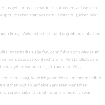
 Haus geht, muss ich natürlich aufpassen, auf wen ich
er App zu checken statt aus dem Fenster zu gucken oder
n Erfolg. Vieles ist schlicht und ergreifend einfacher.
üllte Innenstädte zu laufen, dann fühlen sich wiederum
kommen, dass das wohl nichts wird. Verständlich, denn
tionen gehen wir nunmal gern aus dem Weg.
esten zuerst sagt, kann ich garantiert niemandem helfen.
n Quentchen Mut ab, auf einen anderen Menschen
mich ja deshalb nicht mehr dran erinnern. Ich war