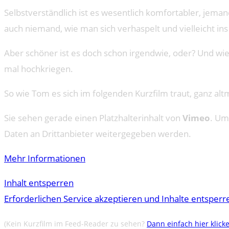
Selbstverständlich ist es wesentlich komfortabler, jema
auch niemand, wie man sich verhaspelt und vielleicht ins
Aber schöner ist es doch schon irgendwie, oder? Und wie
mal hochkriegen.
So wie Tom es sich im folgenden Kurzfilm traut, ganz altm
Sie sehen gerade einen Platzhalterinhalt von
Vimeo
. Um
Daten an Drittanbieter weitergegeben werden.
Mehr Informationen
Inhalt entsperren
Erforderlichen Service akzeptieren und Inhalte entsperr
(Kein Kurzfilm im Feed-Reader zu sehen?
Dann einfach hier klick