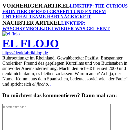
VORHERIGER ARTIKEL
LINKTIPP: THE CURIOUS
FRONTIER OF RED | GRAFFITI UND EXTREM
UNTERHALTSAME HARTNÄCKIGKEIT
NÄCHSTER ARTIKEL
LINKTIPP:
WASCHSYMBOLE.DE | WIEDER WAS GELERNT
EL FLOJO
https://denkfabrikblog.de
Ruhrpottjunge im Rheinland. Gewaltbereiter Pazifist. Entspannter
Choleriker. Freund des gepflegten Kurzfilms und von Buchstaben in
sinnvoller Aneinanderreihung. Macht den Scheiß hier seit 2000 und
denkt nicht daran, es bleiben zu lassen. Warum auch? Ach ja, der
Name. Kommt aus dem Spanischen, bedeutet soviel wie "der Faule"
und spricht sich
el flocho
.
.
Du möchtest das kommentieren? Dann mal ran: