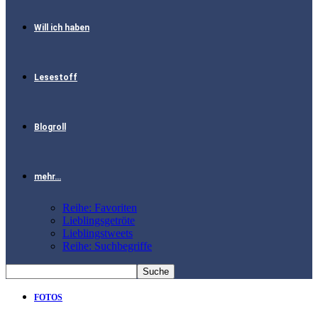
Will ich haben
Lesestoff
Blogroll
mehr…
Reihe: Favoriten
Lieblingsgetröte
Lieblingstweets
Reihe: Suchbegriffe
FOTOS