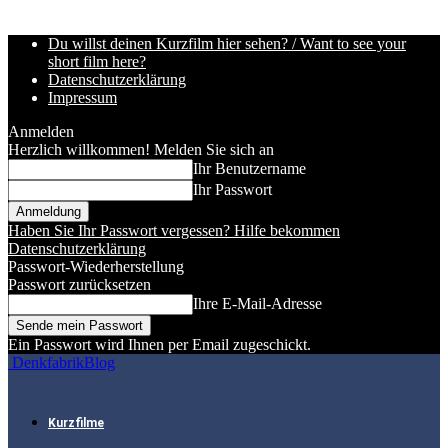
Du willst deinen Kurzfilm hier sehen? / Want to see your
short film here?
Datenschutzerklärung
Impressum
Anmelden
Herzlich willkommen! Melden Sie sich an
Ihr Benutzername
Ihr Passwort
Haben Sie Ihr Passwort vergessen? Hilfe bekommen
Datenschutzerklärung
Passwort-Wiederherstellung
Passwort zurücksetzen
Ihre E-Mail-Adresse
Ein Passwort wird Ihnen per Email zugeschickt.
DenkfabrikBlog
Kurzfilme