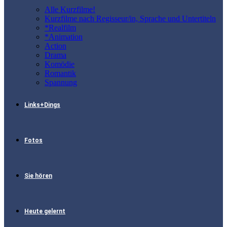
Alle Kurzfilme!
Kurzfilme nach Regisseur/in, Sprache und Untertiteln
*Realfilm
*Animation
Action
Drama
Komödie
Romantik
Spannung
Links+Dings
Fotos
Sie hören
Heute gelernt