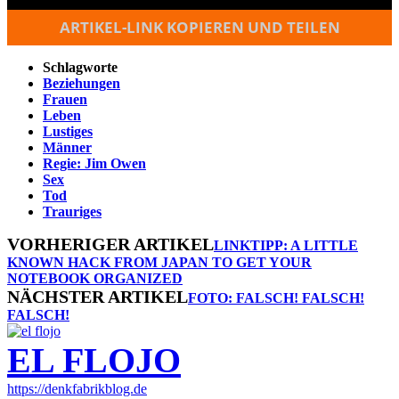
ARTIKEL-LINK KOPIEREN UND TEILEN
Schlagworte
Beziehungen
Frauen
Leben
Lustiges
Männer
Regie: Jim Owen
Sex
Tod
Trauriges
VORHERIGER ARTIKEL
LINKTIPP: A LITTLE
KNOWN HACK FROM JAPAN TO GET YOUR
NOTEBOOK ORGANIZED
NÄCHSTER ARTIKEL
FOTO: FALSCH! FALSCH!
FALSCH!
EL FLOJO
https://denkfabrikblog.de