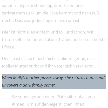
sondern abgerockt mit kaputten Ecken und
zerkratztem Lack um die Ecke kommt und nach Fuß
riecht. Das, was jeden Tag um uns rum ist.
Hier ist nicht alles einfach und toll und schön. Wir
treten selbst im tiefen Tal der Tränen noch in die tiefste
Pfütze.
Und so ist es auch noch nicht schlimm genug, dass
Mollys Mutter stirbt und ihr Vater sich verkriecht…
When Molly’s mother passes away, she returns home and
uncovers a dark family secret.
Sie sehen gerade einen Platzhalterinhalt von
Vimeo
. Um auf den eigentlichen Inhalt