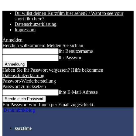
Du willst deinen Kurzfilm hier sehen? / Want to see your
short film here?
Datenschutzerklärung
Impressum
Anmelden
Herzlich willkommen! Melden Sie sich an
Ihr Benutzername
Ihr Passwort
Haben Sie Ihr Passwort vergessen? Hilfe bekommen
Datenschutzerklärung
Passwort-Wiederherstellung
Passwort zurücksetzen
Ihre E-Mail-Adresse
Ein Passwort wird Ihnen per Email zugeschickt.
DenkfabrikBlog
Kurzfilme