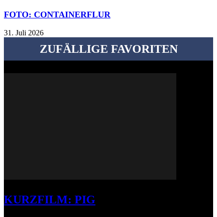
FOTO: CONTAINERFLUR
31. Juli 2026
ZUFÄLLIGE FAVORITEN
KURZFILM: PIG