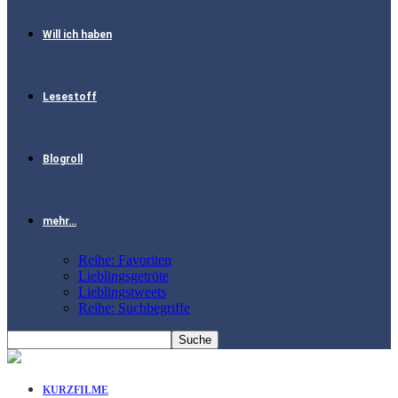
Will ich haben
Lesestoff
Blogroll
mehr…
Reihe: Favoriten
Lieblingsgetröte
Lieblingstweets
Reihe: Suchbegriffe
KURZFILME