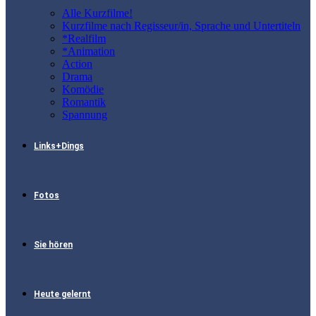
Alle Kurzfilme!
Kurzfilme nach Regisseur/in, Sprache und Untertiteln
*Realfilm
*Animation
Action
Drama
Komödie
Romantik
Spannung
Links+Dings
Fotos
Sie hören
Heute gelernt