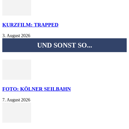
KURZFILM: TRAPPED
3. August 2026
UND SONST SO...
FOTO: KÖLNER SEILBAHN
7. August 2026