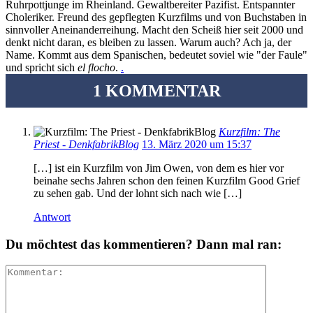
Ruhrpottjunge im Rheinland. Gewaltbereiter Pazifist. Entspannter
Choleriker. Freund des gepflegten Kurzfilms und von Buchstaben in
sinnvoller Aneinanderreihung. Macht den Scheiß hier seit 2000 und
denkt nicht daran, es bleiben zu lassen. Warum auch? Ach ja, der
Name. Kommt aus dem Spanischen, bedeutet soviel wie "der Faule"
und spricht sich
el flocho
.
.
1 KOMMENTAR
Kurzfilm: The
Priest - DenkfabrikBlog
13. März 2020 um 15:37
[…] ist ein Kurzfilm von Jim Owen, von dem es hier vor
beinahe sechs Jahren schon den feinen Kurzfilm Good Grief
zu sehen gab. Und der lohnt sich nach wie […]
Antwort
Du möchtest das kommentieren? Dann mal ran: