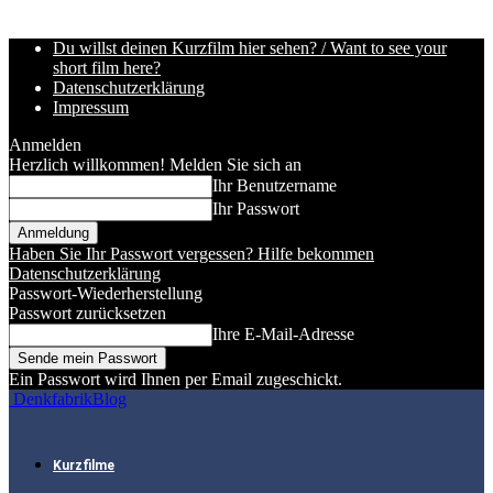
Du willst deinen Kurzfilm hier sehen? / Want to see your
short film here?
Datenschutzerklärung
Impressum
Anmelden
Herzlich willkommen! Melden Sie sich an
Ihr Benutzername
Ihr Passwort
Haben Sie Ihr Passwort vergessen? Hilfe bekommen
Datenschutzerklärung
Passwort-Wiederherstellung
Passwort zurücksetzen
Ihre E-Mail-Adresse
Ein Passwort wird Ihnen per Email zugeschickt.
DenkfabrikBlog
Kurzfilme