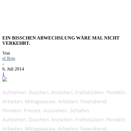
BÖSE.
EIN BISSCHEN ABWECHSLUNG WÄRE MAL NICHT
VERKEHRT.
Von
el flojo
-
6. Juli 2014
1
Aufstehen. Duschen. Anziehen. Frühstücken. Pendeln.
Arbeiten. Mittagspause. Arbeiten. Feierabend.
Pendeln. Freizeit. Ausziehen. Schlafen.
Aufstehen. Duschen. Anziehen. Frühstücken. Pendeln.
Arbeiten. Mittagspause. Arbeiten. Feierabend.