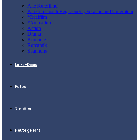
Alle Kurzfilme!
Kurzfilme nach Regisseur/in, Sprache und Untertiteln
*Realfilm
*Animation
Action
Drama
Komödie
Romantik
Spannung
Links+Dings
Fotos
Sie hören
Heute gelernt