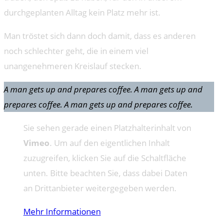
durchgeplanten Alltag kein Platz mehr ist.
Man tröstet sich dann doch damit, dass es anderen
noch schlechter geht, die in einem viel
unangenehmeren Kreislauf stecken.
A man gets up and prepares coffee. A man gets up and
prepares coffee. A man gets up and prepares coffee.
Sie sehen gerade einen Platzhalterinhalt von
Vimeo
. Um auf den eigentlichen Inhalt
zuzugreifen, klicken Sie auf die Schaltfläche
unten. Bitte beachten Sie, dass dabei Daten
an Drittanbieter weitergegeben werden.
Mehr Informationen