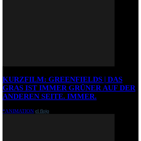
KURZFILM: GREENFIELDS | DAS
GRAS IST IMMER GRÜNER AUF DER
ANDEREN SEITE. IMMER.
*ANIMATION
el flojo
-
30. September 2014