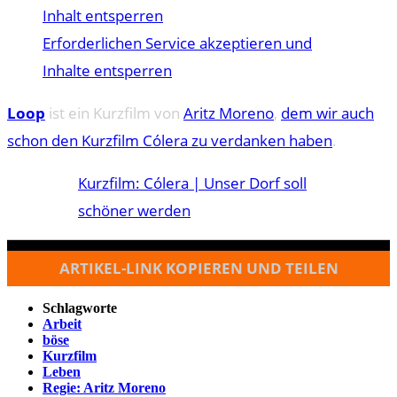
Inhalt entsperren
Erforderlichen Service akzeptieren und
Inhalte entsperren
Loop
ist ein Kurzfilm von
Aritz Moreno
,
dem wir auch
schon den Kurzfilm Cólera zu verdanken haben
.
Kurzfilm: Cólera | Unser Dorf soll
schöner werden
ARTIKEL-LINK KOPIEREN UND TEILEN
Schlagworte
Arbeit
böse
Kurzfilm
Leben
Regie: Aritz Moreno