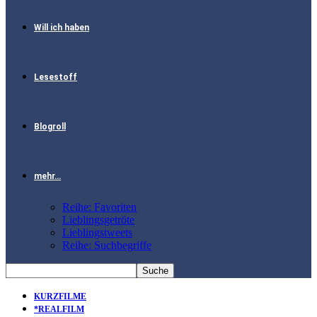
Will ich haben
Lesestoff
Blogroll
mehr…
Reihe: Favoriten
Lieblingsgetröte
Lieblingstweets
Reihe: Suchbegriffe
KURZFILME
*REALFILM