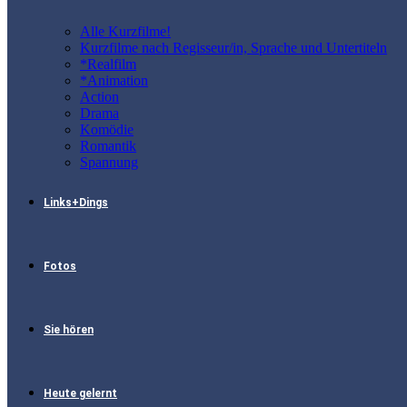
Alle Kurzfilme!
Kurzfilme nach Regisseur/in, Sprache und Untertiteln
*Realfilm
*Animation
Action
Drama
Komödie
Romantik
Spannung
Links+Dings
Fotos
Sie hören
Heute gelernt