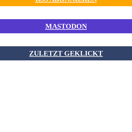
MASTODON
ZULETZT GEKLICKT