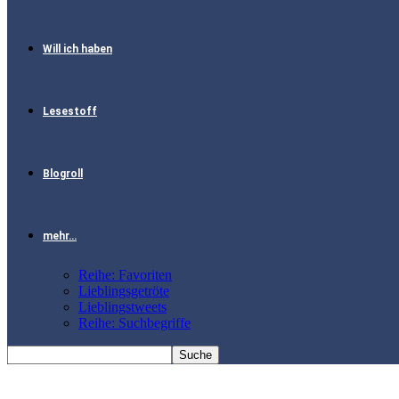
Will ich haben
Lesestoff
Blogroll
mehr…
Reihe: Favoriten
Lieblingsgetröte
Lieblingstweets
Reihe: Suchbegriffe