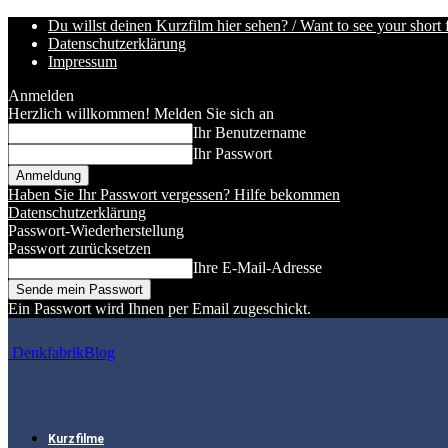
Du willst deinen Kurzfilm hier sehen? / Want to see your short 
Datenschutzerklärung
Impressum
Anmelden
Herzlich willkommen! Melden Sie sich an
Ihr Benutzername
Ihr Passwort
Haben Sie Ihr Passwort vergessen? Hilfe bekommen
Datenschutzerklärung
Passwort-Wiederherstellung
Passwort zurücksetzen
Ihre E-Mail-Adresse
Ein Passwort wird Ihnen per Email zugeschickt.
DenkfabrikBlog
Kurzfilme