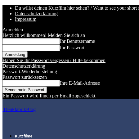
Du willst deinen Kurzfilm hier sehen? / Want to see your short 
Datenschutzerklärung
Impressum
Anmelden
Herzlich willkommen! Melden Sie sich an
Ihr Benutzername
Ihr Passwort
Haben Sie Ihr Passwort vergessen? Hilfe bekommen
Datenschutzerklärung
Passwort-Wiederherstellung
Passwort zurücksetzen
Ihre E-Mail-Adresse
Ein Passwort wird Ihnen per Email zugeschickt.
DenkfabrikBlog
Kurzfilme