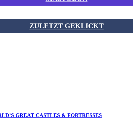
ZULETZT GEKLICKT
RLD’S GREAT CASTLES & FORTRESSES