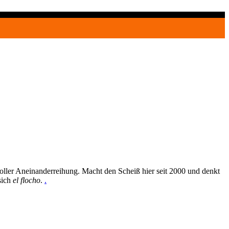
oller Aneinanderreihung. Macht den Scheiß hier seit 2000 und denkt
sich
el flocho
.
.