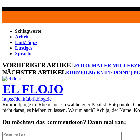
Schlagworte
Arbeit
LinkTipps
Lustiges
Sprache
VORHERIGER ARTIKEL
FOTO: MAUER MIT LEEZ
NÄCHSTER ARTIKEL
KURZFILM: KNIFE POINT | P
EL FLOJO
https://denkfabrikblog.de
Ruhrpottjunge im Rheinland. Gewaltbereiter Pazifist. Entspannter Ch
nicht daran, es bleiben zu lassen. Warum auch? Ach ja, der Name. K
Du möchtest das kommentieren? Dann mal ran: