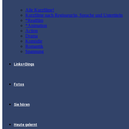
Alle Kurzfilme!
Kurzfilme nach Regisseur/in, Sprache und Untertiteln
*Realfilm
*Animation
Action
Drama
Komödie
Romantik
Spannung
Links+Dings
Fotos
Sie hören
Heute gelernt