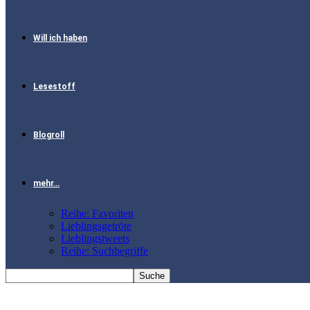
Will ich haben
Lesestoff
Blogroll
mehr…
Reihe: Favoriten
Lieblingsgetröte
Lieblingstweets
Reihe: Suchbegriffe