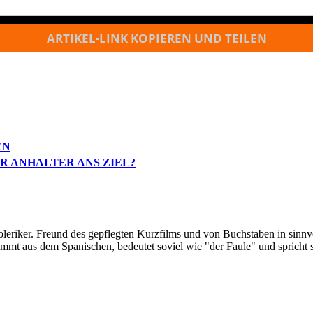
ARTIKEL-LINK KOPIEREN UND TEILEN
EN
ER ANHALTER ANS ZIEL?
oleriker. Freund des gepflegten Kurzfilms und von Buchstaben in sinnv
ommt aus dem Spanischen, bedeutet soviel wie "der Faule" und spricht 