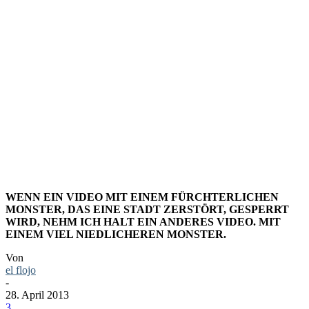
DOCH
NUR GUT
GEMEINT
WENN EIN VIDEO MIT EINEM FÜRCHTERLICHEN
MONSTER, DAS EINE STADT ZERSTÖRT, GESPERRT
WIRD, NEHM ICH HALT EIN ANDERES VIDEO. MIT
EINEM VIEL NIEDLICHEREN MONSTER.
Von
el flojo
-
28. April 2013
3