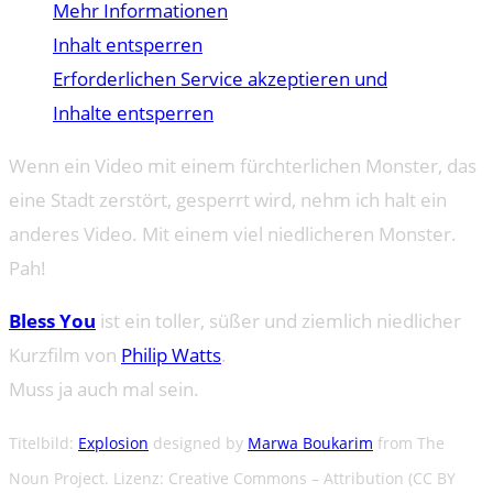
Mehr Informationen
Inhalt entsperren
Erforderlichen Service akzeptieren und
Inhalte entsperren
Wenn ein Video mit einem fürchterlichen Monster, das
eine Stadt zerstört, gesperrt wird, nehm ich halt ein
anderes Video. Mit einem viel niedlicheren Monster.
Pah!
Bless You
ist ein toller, süßer und ziemlich niedlicher
Kurzfilm von
Philip Watts
.
Muss ja auch mal sein.
Titelbild:
Explosion
designed by
Marwa Boukarim
from The
Noun Project. Lizenz: Creative Commons – Attribution (CC BY