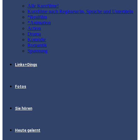
Alle Kurzfilme!
Kurzfilme nach Regisseur/in, Sprache und Untertiteln
*Realfilm
*Animation
Action
Drama
Komödie
Romantik
Spannung
Links+Dings
Fotos
Sie hören
Heute gelernt