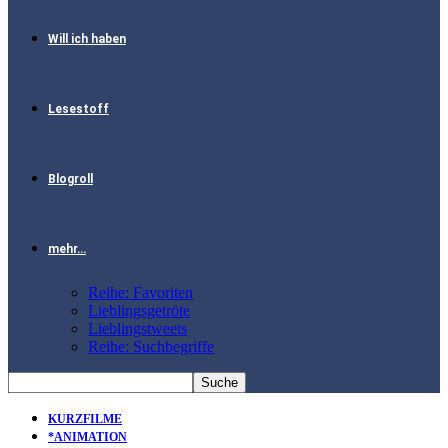
Will ich haben
Lesestoff
Blogroll
mehr…
Reihe: Favoriten
Lieblingsgetröte
Lieblingstweets
Reihe: Suchbegriffe
KURZFILME
*ANIMATION