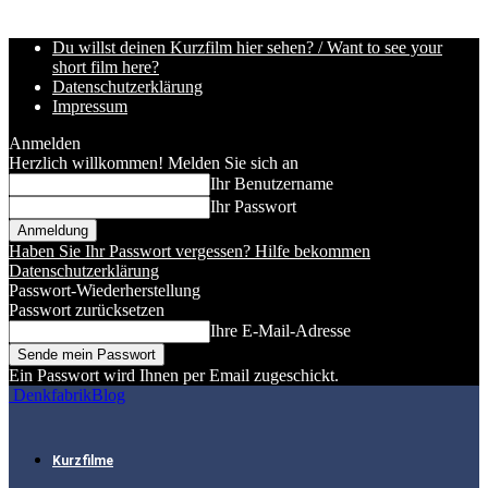
Du willst deinen Kurzfilm hier sehen? / Want to see your
short film here?
Datenschutzerklärung
Impressum
Anmelden
Herzlich willkommen! Melden Sie sich an
Ihr Benutzername
Ihr Passwort
Haben Sie Ihr Passwort vergessen? Hilfe bekommen
Datenschutzerklärung
Passwort-Wiederherstellung
Passwort zurücksetzen
Ihre E-Mail-Adresse
Ein Passwort wird Ihnen per Email zugeschickt.
DenkfabrikBlog
Kurzfilme