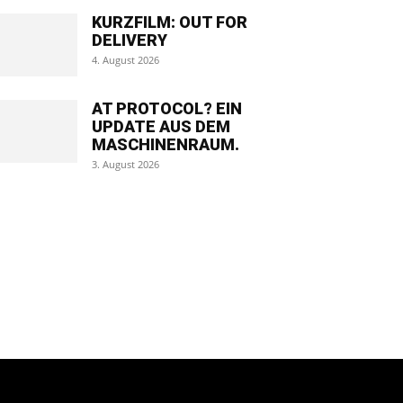
KURZFILM: OUT FOR
DELIVERY
4. August 2026
AT PROTOCOL? EIN
UPDATE AUS DEM
MASCHINENRAUM.
3. August 2026