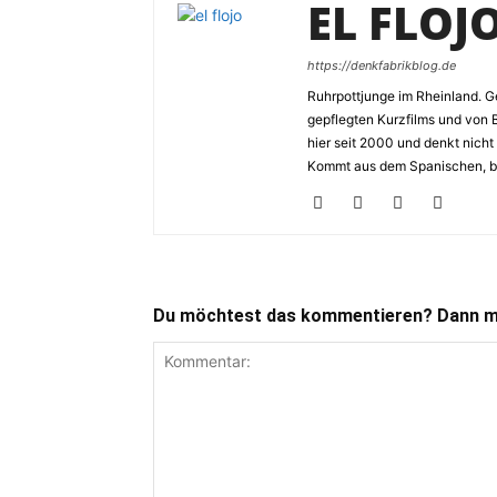
EL FLOJ
https://denkfabrikblog.de
Ruhrpottjunge im Rheinland. Ge
gepflegten Kurzfilms und von 
hier seit 2000 und denkt nicht
Kommt aus dem Spanischen, bed
Du möchtest das kommentieren? Dann ma