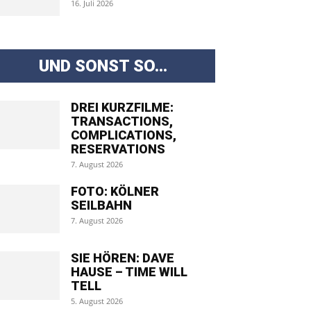
16. Juli 2026
UND SONST SO...
DREI KURZFILME:
TRANSACTIONS,
COMPLICATIONS,
RESERVATIONS
7. August 2026
FOTO: KÖLNER
SEILBAHN
7. August 2026
SIE HÖREN: DAVE
HAUSE – TIME WILL
TELL
5. August 2026