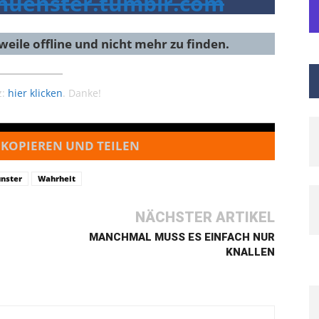
muenster.tumblr.com
rweile offline und nicht mehr zu finden.
z:
hier klicken
. Danke!
 KOPIEREN UND TEILEN
nster
Wahrheit
NÄCHSTER ARTIKEL
MANCHMAL MUSS ES EINFACH NUR
KNALLEN