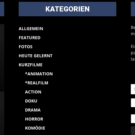
KATEGORIEN
B
ALLGEMEIN
m
FEATURED
Ei
FOTOS
p
HEUTE GELERNT
la
KURZFILME
*ANIMATION
*REALFILM
ACTION
DOKU
DRAMA
HORROR
KOMÖDIE