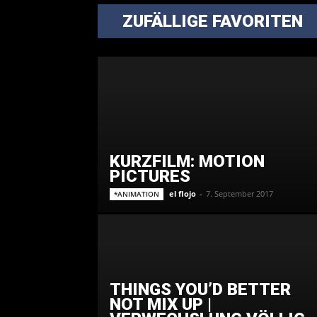
ZUFÄLLIGE FAVORITEN
KURZFILM: MOTION
PICTURES
el flojo
-
7. September 2017
*ANIMATION
THINGS YOU’D BETTER
NOT MIX UP |