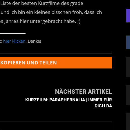
 Liste der besten Kurzfilme des grade
d ich bin ein kleines bisschen froh, dass ich
s Jahres hier untergebracht habe. ;)
z:
hier klicken
. Danke!
 KOPIEREN UND TEILEN
NÄCHSTER ARTIKEL
KURZFILM: PARAPHERNALIA | IMMER FÜR
DICH DA