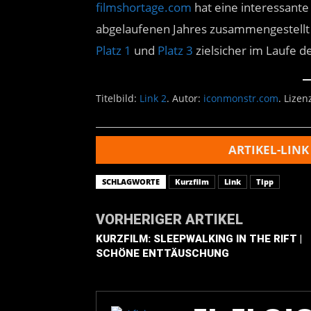
filmshortage.com
hat eine interessante
abgelaufenen Jahres zusammengestellt un
Platz 1
und
Platz 3
zielsicher im Laufe de
Titelbild:
Link 2
. Autor:
iconmonstr.com
. Lizen
ARTIKEL-LINK
SCHLAGWORTE
Kurzfilm
Link
Tipp
VORHERIGER ARTIKEL
KURZFILM: SLEEPWALKING IN THE RIFT |
SCHÖNE ENTTÄUSCHUNG