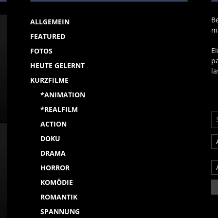
B
ALLGEMEIN
m
FEATURED
Ei
FOTOS
p
HEUTE GELERNT
la
KURZFILME
*ANIMATION
*REALFILM
ACTION
DOKU
DRAMA
HORROR
KOMÖDIE
ROMANTIK
SPANNUNG