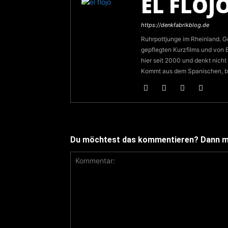
EL FLOJ
https://denkfabrikblog.de
Ruhrpottjunge im Rheinland. Ge
gepflegten Kurzfilms und von 
hier seit 2000 und denkt nicht
Kommt aus dem Spanischen, bed
Du möchtest das kommentieren? Dann ma