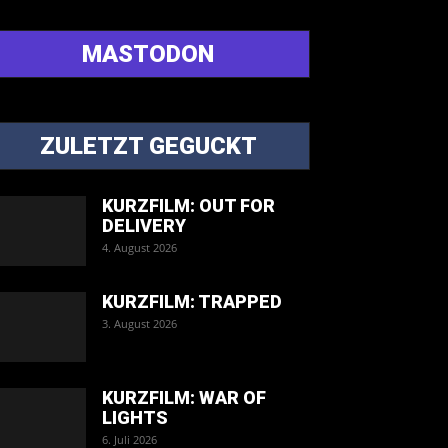
MASTODON
ZULETZT GEGUCKT
KURZFILM: OUT FOR
DELIVERY
4. August 2026
KURZFILM: TRAPPED
3. August 2026
KURZFILM: WAR OF
LIGHTS
6. Juli 2026