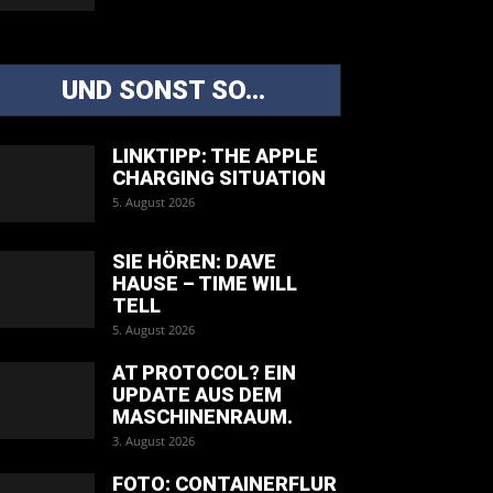
UND SONST SO...
LINKTIPP: THE APPLE
CHARGING SITUATION
5. August 2026
SIE HÖREN: DAVE
HAUSE – TIME WILL
TELL
5. August 2026
AT PROTOCOL? EIN
UPDATE AUS DEM
MASCHINENRAUM.
3. August 2026
FOTO: CONTAINERFLUR