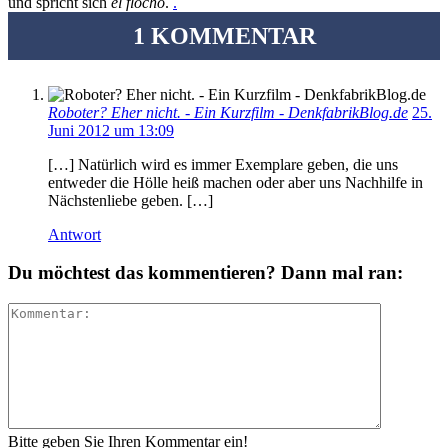
und spricht sich
el flocho
.
.
1 KOMMENTAR
Roboter? Eher nicht. - Ein Kurzfilm - DenkfabrikBlog.de
25.
Juni 2012 um 13:09
[…] Natürlich wird es immer Exemplare geben, die uns
entweder die Hölle heiß machen oder aber uns Nachhilfe in
Nächstenliebe geben. […]
Antwort
Du möchtest das kommentieren? Dann mal ran:
Bitte geben Sie Ihren Kommentar ein!