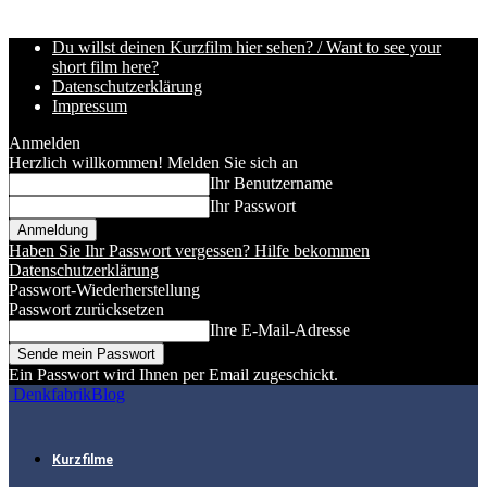
Du willst deinen Kurzfilm hier sehen? / Want to see your
short film here?
Datenschutzerklärung
Impressum
Anmelden
Herzlich willkommen! Melden Sie sich an
Ihr Benutzername
Ihr Passwort
Haben Sie Ihr Passwort vergessen? Hilfe bekommen
Datenschutzerklärung
Passwort-Wiederherstellung
Passwort zurücksetzen
Ihre E-Mail-Adresse
Ein Passwort wird Ihnen per Email zugeschickt.
DenkfabrikBlog
Kurzfilme