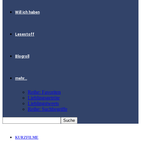
Will ich haben
Lesestoff
Blogroll
mehr…
Reihe: Favoriten
Lieblingsgetröte
Lieblingstweets
Reihe: Suchbegriffe
KURZFILME