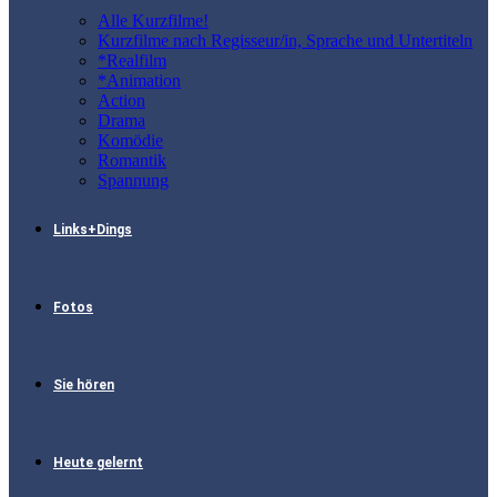
Alle Kurzfilme!
Kurzfilme nach Regisseur/in, Sprache und Untertiteln
*Realfilm
*Animation
Action
Drama
Komödie
Romantik
Spannung
Links+Dings
Fotos
Sie hören
Heute gelernt