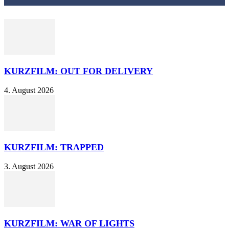
KURZFILM: OUT FOR DELIVERY
4. August 2026
KURZFILM: TRAPPED
3. August 2026
KURZFILM: WAR OF LIGHTS