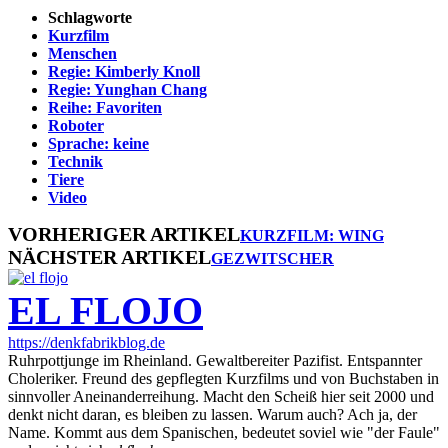
Schlagworte
Kurzfilm
Menschen
Regie: Kimberly Knoll
Regie: Yunghan Chang
Reihe: Favoriten
Roboter
Sprache: keine
Technik
Tiere
Video
VORHERIGER ARTIKEL
KURZFILM: WING
NÄCHSTER ARTIKEL
GEZWITSCHER
EL FLOJO
https://denkfabrikblog.de
Ruhrpottjunge im Rheinland. Gewaltbereiter Pazifist. Entspannter
Choleriker. Freund des gepflegten Kurzfilms und von Buchstaben in
sinnvoller Aneinanderreihung. Macht den Scheiß hier seit 2000 und
denkt nicht daran, es bleiben zu lassen. Warum auch? Ach ja, der
Name. Kommt aus dem Spanischen, bedeutet soviel wie "der Faule"