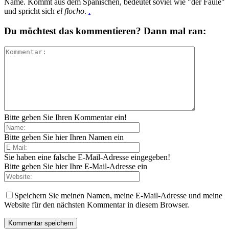
Name. Kommt aus dem Spanischen, bedeutet soviel wie "der Faule"
und spricht sich
el flocho
.
.
Du möchtest das kommentieren? Dann mal ran:
Bitte geben Sie Ihren Kommentar ein!
Bitte geben Sie hier Ihren Namen ein
Sie haben eine falsche E-Mail-Adresse eingegeben!
Bitte geben Sie hier Ihre E-Mail-Adresse ein
Speichern Sie meinen Namen, meine E-Mail-Adresse und meine
Website für den nächsten Kommentar in diesem Browser.