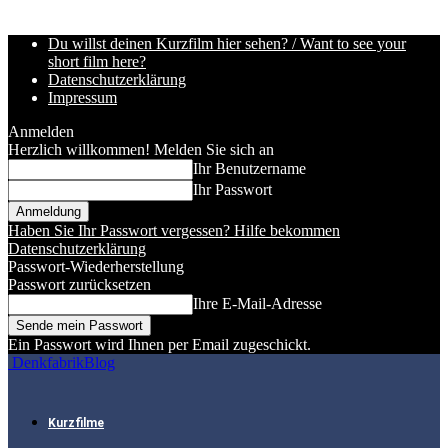
Du willst deinen Kurzfilm hier sehen? / Want to see your
short film here?
Datenschutzerklärung
Impressum
Anmelden
Herzlich willkommen! Melden Sie sich an
Ihr Benutzername
Ihr Passwort
Haben Sie Ihr Passwort vergessen? Hilfe bekommen
Datenschutzerklärung
Passwort-Wiederherstellung
Passwort zurücksetzen
Ihre E-Mail-Adresse
Ein Passwort wird Ihnen per Email zugeschickt.
DenkfabrikBlog
Kurzfilme