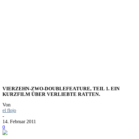
TIERE,
GROSSE G
EFÜHLE
VIERZEHN-ZWO-DOUBLEFEATURE, TEIL 1. EIN
KURZFILM ÜBER VERLIEBTE RATTEN.
Von
el flojo
-
14. Februar 2011
0