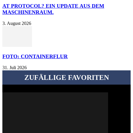
AT PROTOCOL? EIN UPDATE AUS DEM
MASCHINENRAUM.
3. August 2026
FOTO: CONTAINERFLUR
31. Juli 2026
ZUFÄLLIGE FAVORITEN