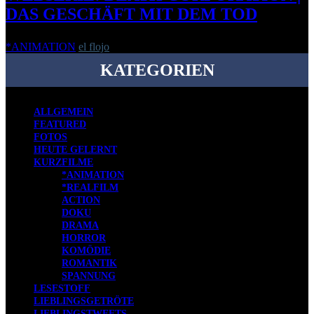
DAS GESCHÄFT MIT DEM TOD
*ANIMATION
el flojo
-
27. Januar 2014
KATEGORIEN
ALLGEMEIN
FEATURED
FOTOS
HEUTE GELERNT
KURZFILME
*ANIMATION
*REALFILM
ACTION
DOKU
DRAMA
HORROR
KOMÖDIE
ROMANTIK
SPANNUNG
LESESTOFF
LIEBLINGSGETRÖTE
LIEBLINGSTWEETS