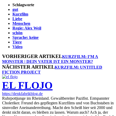
Schlagworte
gut
Kurzfilm
Liebe
Menschen
Regie: Alex Weil
schön
Sprache: keine
Tiere
Video
VORHERIGER ARTIKEL
KURZFILM: I’M A
MONSTER | DEIN VATER IST EIN MONSTER?
NÄCHSTER ARTIKEL
KURZFILM: UNTITLED
FICTION PROJECT
EL FLOJO
https://denkfabrikblog.de
Ruhrpottjunge im Rheinland. Gewaltbereiter Pazifist. Entspannter
Choleriker. Freund des gepflegten Kurzfilms und von Buchstaben in
sinnvoller Aneinanderreihung. Macht den Scheiß hier seit 2000 und
denkt nicht daran, es bleiben zu lassen. Warum auch? Ach ja, der