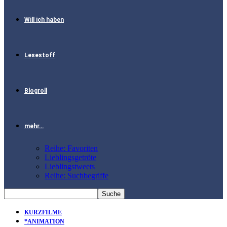
Will ich haben
Lesestoff
Blogroll
mehr…
Reihe: Favoriten
Lieblingsgetröte
Lieblingstweets
Reihe: Suchbegriffe
KURZFILME
*ANIMATION