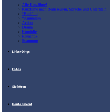
Alle Kurzfilme!
Kurzfilme nach Regisseur/in, Sprache und Untertiteln
*Realfilm
*Animation
Action
Drama
Komödie
Romantik
Spannung
Links+Dings
Fotos
Sie hören
Heute gelernt