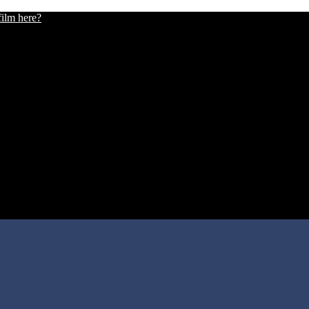
film here?