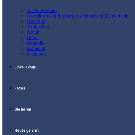
Alle Kurzfilme!
Kurzfilme nach Regisseur/in, Sprache und Untertiteln
*Realfilm
*Animation
Action
Drama
Komödie
Romantik
Spannung
Links+Dings
Fotos
Sie hören
Heute gelernt