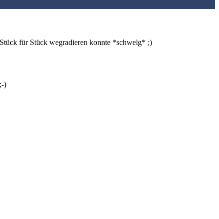
Stück für Stück wegradieren konnte *schwelg* ;)
;-)