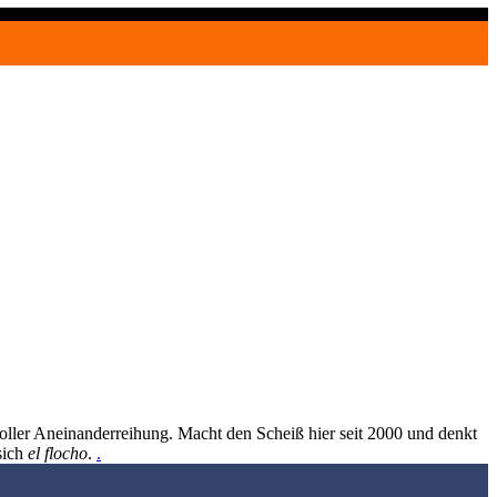
oller Aneinanderreihung. Macht den Scheiß hier seit 2000 und denkt
sich
el flocho
.
.