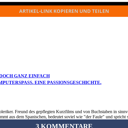
ARTIKEL-LINK KOPIEREN UND TEILEN
DOCH GANZ EINFACH
UTERSPASS. EINE PASSIONSGESCHICHTE.
oleriker. Freund des gepflegten Kurzfilms und von Buchstaben in sinnv
ommt aus dem Spanischen, bedeutet soviel wie "der Faule" und spricht 
3 KOMMENTARE