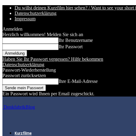
Du willst deinen Kurzfilm hier sehen? / Want to see your short 
Datenschutzerklärung
Impressum
Anmelden
Herzlich willkommen! Melden Sie sich an
Ihr Benutzername
Ihr Passwort
Haben Sie Ihr Passwort vergessen? Hilfe bekommen
Datenschutzerklärung
Passwort-Wiederherstellung
Passwort zurücksetzen
Ihre E-Mail-Adresse
Ein Passwort wird Ihnen per Email zugeschickt.
DenkfabrikBlog
Kurzfilme