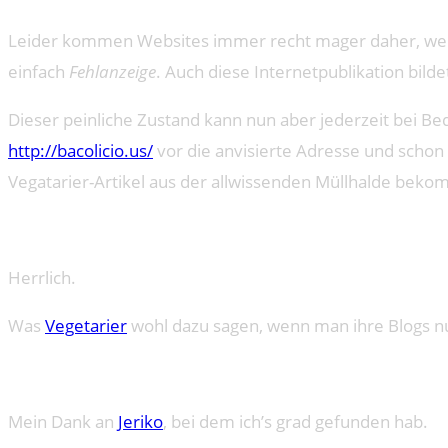
Leider kommen Websites immer recht mager daher, wenn 
einfach
Fehlanzeige
. Auch diese Internetpublikation bild
Dieser peinliche Zustand kann nun aber jederzeit bei B
http://bacolicio.us/
vor die anvisierte Adresse und schon
Vegatarier-Artikel aus der allwissenden Müllhalde be
Herrlich.
Was
Vegetarier
wohl dazu sagen, wenn man ihre Blogs nur
Mein Dank an
Jeriko
, bei dem ich’s grad gefunden hab.