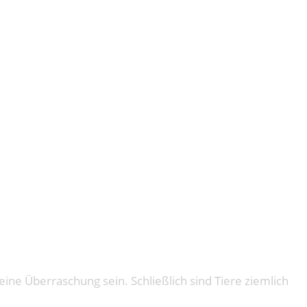
AN MÄUSE.
ine Überraschung sein. Schließlich sind Tiere ziemlich