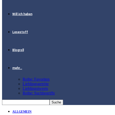
Will ich haben
Lesestoff
Blogroll
mehr…
Reihe: Favoriten
Lieblingsgetröte
Lieblingstweets
Reihe: Suchbegriffe
ALLGEMEIN