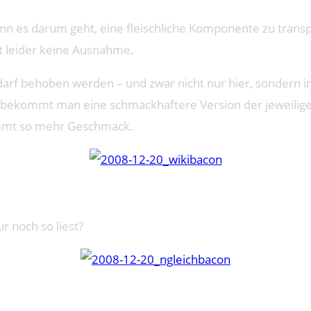
es darum geht, eine fleischliche Komponente zu transpo
et leider keine Ausnahme.
edarf behoben werden – und zwar nicht nur hier, sondern
 bekommt man eine schmackhaftere Version der jeweiligen
kommt so mehr Geschmack.
 noch so liest?