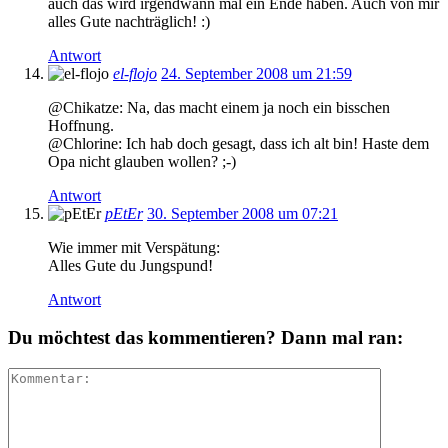
auch das wird irgendwann mal ein Ende haben. Auch von mir
alles Gute nachträglich! :)
Antwort
el-flojo
24. September 2008 um 21:59
@Chikatze: Na, das macht einem ja noch ein bisschen
Hoffnung.
@Chlorine: Ich hab doch gesagt, dass ich alt bin! Haste dem
Opa nicht glauben wollen? ;-)
Antwort
pEtEr
30. September 2008 um 07:21
Wie immer mit Verspätung:
Alles Gute du Jungspund!
Antwort
Du möchtest das kommentieren? Dann mal ran: