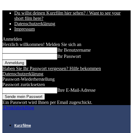
Du willst deinen Kurzfilm hier sehen? / Want to see your
short film here?
Datenschutzerklärung
Impressum
Anmelden
Herzlich willkommen! Melden Sie sich an
Ihr Benutzername
Ihr Passwort
Haben Sie Ihr Passwort vergessen? Hilfe bekommen
Datenschutzerklärung
Passwort-Wiederherstellung
Passwort zurücksetzen
Ihre E-Mail-Adresse
Ein Passwort wird Ihnen per Email zugeschickt.
DenkfabrikBlog
Kurzfilme