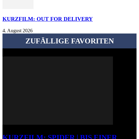
KURZFILM: OUT FOR DELIVERY
4. August 2026
ZUFÄLLIGE FAVORITEN
KURZFILM: SPIDER | BIS EINER