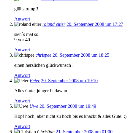
glühstrumpf!
Antwort
roland eitler
20. September 2008 um 17:27
sieh´s mal so:
9 vor 40
Antwort
chrispee
20. September 2008 um 18:25
einen herzlichen glückwunsch !
Antwort
Peter
20. September 2008 um 19:10
Alles Gute, junger Padawan.
Antwort
Uwe
20. September 2008 um 19:49
Kopf hoch, aber nicht zu hoch bis es knackt & alles Gute! :)
Antwort
Christian
21. September 2008 um 01:00