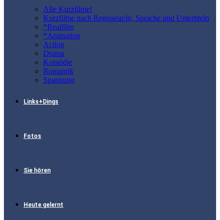
Alle Kurzfilme!
Kurzfilme nach Regisseur/in, Sprache und Untertiteln
*Realfilm
*Animation
Action
Drama
Komödie
Romantik
Spannung
Links+Dings
Fotos
Sie hören
Heute gelernt