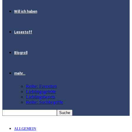
Will ich haben
Lesestoff
Blogroll
mehr…
Reihe: Favoriten
Lieblingsgetröte
Lieblingstweets
Reihe: Suchbegriffe
ALLGEMEIN