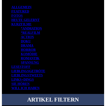
ALLGEMEIN
FEATURED
FOTOS
HEUTE GELERNT
KURZFILME
*ANIMATION
*REALFILM
ACTION
DOKU
DRAMA
HORROR
KOMÖDIE
ROMANTIK
SPANNUNG
LESESTOFF
LIEBLINGSGETRÖTE
LIEBLINGSTWEETS
LINKS+DINGS
SIE HÖREN
WILL ICH HABEN
ARTIKEL FILTERN