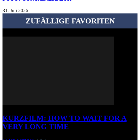
31. Juli 2026
ZUFÄLLIGE FAVORITEN
KURZFILM: HOW TO WAIT FOR A
VERY LONG TIME