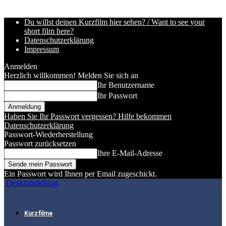
Du willst deinen Kurzfilm hier sehen? / Want to see your
short film here?
Datenschutzerklärung
Impressum
Anmelden
Herzlich willkommen! Melden Sie sich an
Ihr Benutzername
Ihr Passwort
Haben Sie Ihr Passwort vergessen? Hilfe bekommen
Datenschutzerklärung
Passwort-Wiederherstellung
Passwort zurücksetzen
Ihre E-Mail-Adresse
Ein Passwort wird Ihnen per Email zugeschickt.
DenkfabrikBlog
Kurzfilme