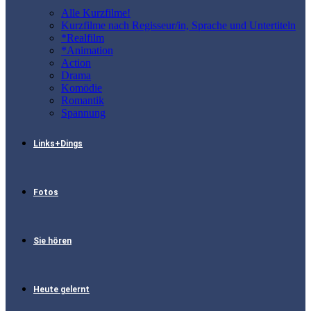
Alle Kurzfilme!
Kurzfilme nach Regisseur/in, Sprache und Untertiteln
*Realfilm
*Animation
Action
Drama
Komödie
Romantik
Spannung
Links+Dings
Fotos
Sie hören
Heute gelernt