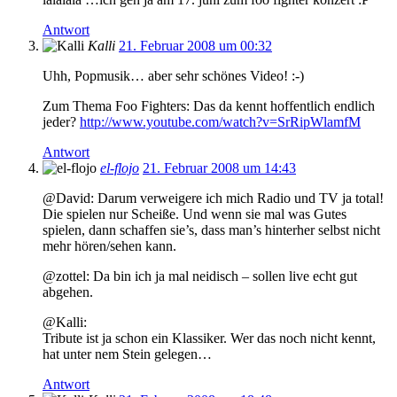
Antwort
Kalli
21. Februar 2008 um 00:32
Uhh, Popmusik… aber sehr schönes Video! :-)
Zum Thema Foo Fighters: Das da kennt hoffentlich endlich
jeder?
http://www.youtube.com/watch?v=SrRipWlamfM
Antwort
el-flojo
21. Februar 2008 um 14:43
@David: Darum verweigere ich mich Radio und TV ja total!
Die spielen nur Scheiße. Und wenn sie mal was Gutes
spielen, dann schaffen sie’s, dass man’s hinterher selbst nicht
mehr hören/sehen kann.
@zottel: Da bin ich ja mal neidisch – sollen live echt gut
abgehen.
@Kalli:
Tribute ist ja schon ein Klassiker. Wer das noch nicht kennt,
hat unter nem Stein gelegen…
Antwort