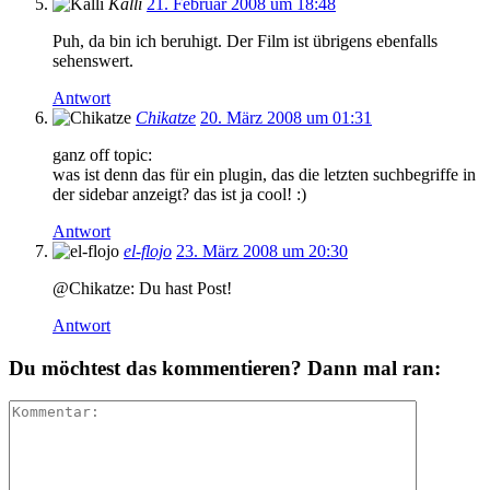
Kalli
21. Februar 2008 um 18:48
Puh, da bin ich beruhigt. Der Film ist übrigens ebenfalls
sehenswert.
Antwort
Chikatze
20. März 2008 um 01:31
ganz off topic:
was ist denn das für ein plugin, das die letzten suchbegriffe in
der sidebar anzeigt? das ist ja cool! :)
Antwort
el-flojo
23. März 2008 um 20:30
@Chikatze: Du hast Post!
Antwort
Du möchtest das kommentieren? Dann mal ran: