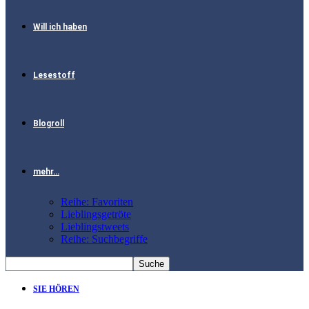
Will ich haben
Lesestoff
Blogroll
mehr…
Reihe: Favoriten
Lieblingsgetröte
Lieblingstweets
Reihe: Suchbegriffe
SIE HÖREN