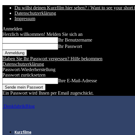
Du willst deinen Kurzfilm hier sehen? / Want to see your short 
Datenschutzerklärung
Impressum
Anmelden
Herzlich willkommen! Melden Sie sich an
Ihr Benutzername
Ihr Passwort
Haben Sie Ihr Passwort vergessen? Hilfe bekommen
Datenschutzerklärung
Passwort-Wiederherstellung
Passwort zurücksetzen
Ihre E-Mail-Adresse
Ein Passwort wird Ihnen per Email zugeschickt.
DenkfabrikBlog
Kurzfilme