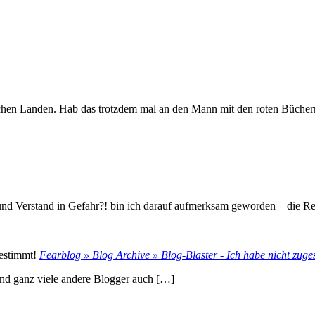
tschen Landen. Hab das trotzdem mal an den Mann mit den roten Büchern
und Verstand in Gefahr?! bin ich darauf aufmerksam geworden – die Re
Fearblog » Blog Archive » Blog-Blaster - Ich habe nicht zuge
nd ganz viele andere Blogger auch […]