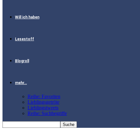
Will ich haben
Lesestoff
Blogroll
mehr…
Reihe: Favoriten
Lieblingsgetröte
Lieblingstweets
Reihe: Suchbegriffe