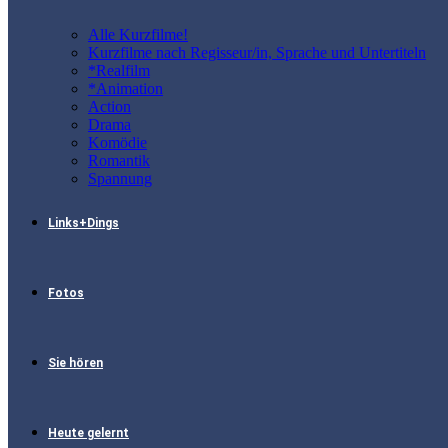
Alle Kurzfilme!
Kurzfilme nach Regisseur/in, Sprache und Untertiteln
*Realfilm
*Animation
Action
Drama
Komödie
Romantik
Spannung
Links+Dings
Fotos
Sie hören
Heute gelernt