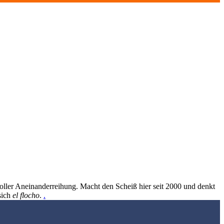
oller Aneinanderreihung. Macht den Scheiß hier seit 2000 und denkt
sich
el flocho
.
.