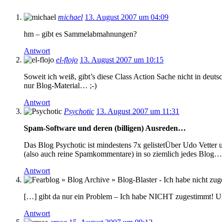
michael
13. August 2007 um 04:09
hm – gibt es Sammelabmahnungen?
Antwort
el-flojo
13. August 2007 um 10:15
Soweit ich weiß, gibt’s diese Class Action Sache nicht in deu
nur Blog-Material… ;-)
Antwort
Psychotic
13. August 2007 um 11:31
Spam-Software und deren (billigen) Ausreden…
Das Blog Psychotic ist mindestens 7x gelistetÜber Udo Vetter 
(also auch reine Spamkommentare) in so ziemlich jedes Blog…
Antwort
[…] gibt da nur ein Problem – Ich habe NICHT zugestimmt! U
Antwort